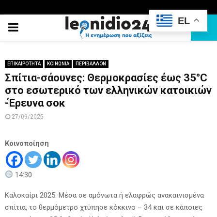
EL
PRIMARY
MENU
ΕΠΙΚΑΙΡΟΤΗΤΑ
ΚΟΙΝΩΝΙΑ
ΠΕΡΙΒΑΛΛΟΝ
Σπίτια-σάουνες: Θερμοκρασίες έως 35°C
στο εσωτερικό των ελληνικών κατοικιών
-Έρευνα σοκ
27/09/2025
Κοινοποίηση
14:30
Καλοκαίρι 2025. Μέσα σε αμόνωτα ή ελαφρώς ανακαινισμένα
σπίτια, το θερμόμετρο χτύπησε κόκκινο – 34 και σε κάποιες