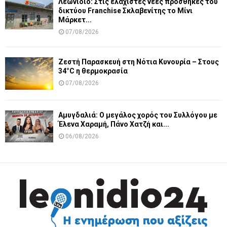
Λεωνίδιο: Στις ελάχιστες νέες προσθήκες του
δικτύου Franchise Σκλαβενίτης το Μίνι
Μάρκετ...
07/08/2026
Ζεστή Παρασκευή στη Νότια Κυνουρία – Στους
34°C η θερμοκρασία
07/08/2026
Αμυγδαλιά: Ο μεγάλος χορός του Συλλόγου με
Έλενα Χαραμή, Πάνο Χατζή και...
06/08/2026