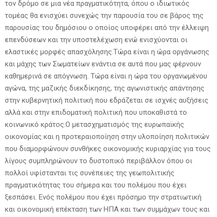
τον δρόμο σε μια νέα πραγματικότητα, όπου ο ιδιωτικός
τομέας θα ενισχύει συνεχώς την παρουσία του σε βάρος της
παρουσίας του δημόσιου ο οποίος υποφέρει από την έλλειψη
επενδύσεων και την υποστελέχωση ενώ ενισχύονται οι
ελαστικές μορφές απασχόλησης.Τώρα είναι η ώρα οργάνωσης
και μάχης των Σωματείων ενάντια σε αυτά που μας φέρνουν
καθημερινά σε απόγνωση. Τώρα είναι η ώρα του οργανωμένου
αγώνα, της μαζικής διεκδίκησης, της αγωνιστικής απάντησης
στην κυβερνητική πολιτική που εδράζεται σε ισχνές αυξήσεις
αλλά και στην επιδοματική πολιτική που υποκαθιστά το
κοινωνικό κράτος.Ο μετασχηματισμός της ευρωπαϊκής
οικονομίας και η προτεραιοποίηση στην υλοποίηση πολιτικών
που διαμορφώνουν συνθήκες οικονομικής κυριαρχίας για τους
λίγους συμπληρώνουν το δυστοπικό περιβάλλον όπου οι
πολλοί υφίστανται τις συνέπειες της γεωπολιτικής
πραγματικότητας του σήμερα και του πολέμου που έχει
ξεσπάσει. Ενός πολέμου που έχει πρόσημο την στρατιωτική
και οικονομική επέκταση των ΗΠΑ και των συμμάχων τους και