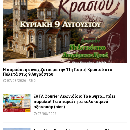
Η παράδοση συνεχίζεται με την 11η Γιορτή Κρασιού στα
Πελετά στις 9 Αυγούστου
07/08/2026
0
ΕΛΤΑ Courier Λεωνιδίου: Το κινητό… πάει
παραλία! Tα απαραίτητα καλοκαιρινά
αξεσουάρ (pics)
07/08/2026