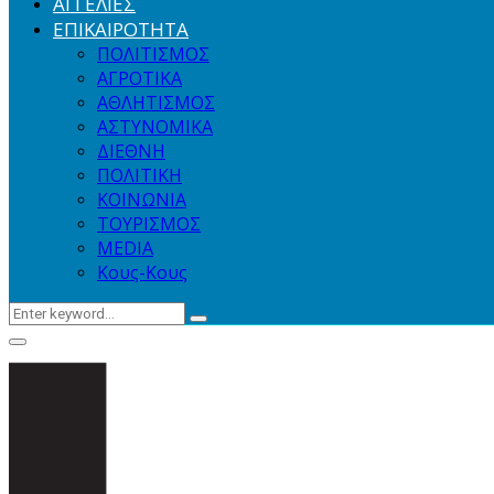
ΑΓΓΕΛΙΕΣ
ΕΠΙΚΑΙΡΟΤΗΤΑ
ΠΟΛΙΤΙΣΜΟΣ
ΑΓΡΟΤΙΚΑ
ΑΘΛΗΤΙΣΜΟΣ
ΑΣΤΥΝΟΜΙΚΑ
ΔΙΕΘΝΗ
ΠΟΛΙΤΙΚΗ
ΚΟΙΝΩΝΙΑ
ΤΟΥΡΙΣΜΟΣ
MEDIA
Κους-Κους
Search
Search
for:
Primary
Menu