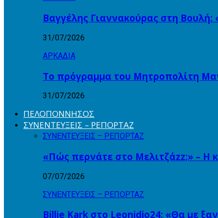
Βαγγέλης Γιαννακούρας στη Βουλή: 
31/07/2026
ΑΡΚΑΔΙΑ
Το πρόγραμμα του Μητροπολίτη Μαντ
31/07/2026
ΠΕΛΟΠΟΝΝΗΣΟΣ
ΣΥΝΕΝΤΕΥΞΕΙΣ – ΡΕΠΟΡΤΑΖ
ΣΥΝΕΝΤΕΥΞΕΙΣ – ΡΕΠΟΡΤΑΖ
«Πώς περνάτε στο Μελιτζάzz;» – Η 
07/07/2026
ΣΥΝΕΝΤΕΥΞΕΙΣ – ΡΕΠΟΡΤΑΖ
Billie Kark στο Leonidio24: «Θα με ξ