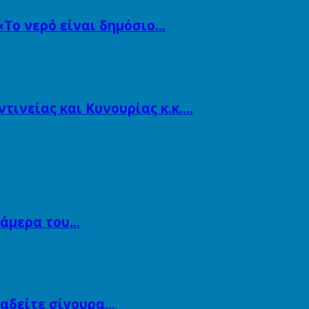
«Το νερό είναι δημόσιο…
ινείας και Κυνουρίας κ.κ….
κάμερα του…
αναδείτε σίγουρα…