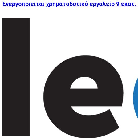
Ενεργοποιείται χρηματοδοτικό εργαλείο 9 εκατ.