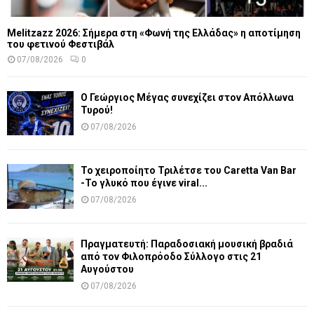
Melitzazz 2026: Σήμερα στη «Φωνή της Ελλάδας» η αποτίμηση
του φετινού Φεστιβάλ
07/08/2026
0
Ο Γεώργιος Μέγας συνεχίζει στον Απόλλωνα
Τυρού!
07/08/2026
Το χειροποίητο Τριλέτσε του Caretta Van Bar
-Το γλυκό που έγινε viral...
07/08/2026
Πραγματευτή: Παραδοσιακή μουσική βραδιά
από τον Φιλοπρόοδο Σύλλογο στις 21
Αυγούστου
07/08/2026