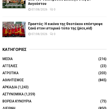
Αυγούστου
07/08/2026
0
Πραστός: Η εικόνα της Θεοτόκου επέστρεψε
ξανά στον ιστορικό τόπο της (pics,vid)
07/08/2026
0
ΚΑΤΗΓΟΡΙΕΣ
MEDIA
(216)
ΑΓΓΕΛΙΕΣ
(23)
ΑΓΡΟΤΙΚΑ
(203)
ΑΘΛΗΤΙΣΜΟΣ
(845)
ΑΡΚΑΔΙΑ
(1,243)
ΑΣΤΥΝΟΜΙΚΑ
(1,359)
ΒΟΡΕΙΑ ΚΥΝΟΥΡΙΑ
(73)
ΔΙΕΘΝΗ
(850)