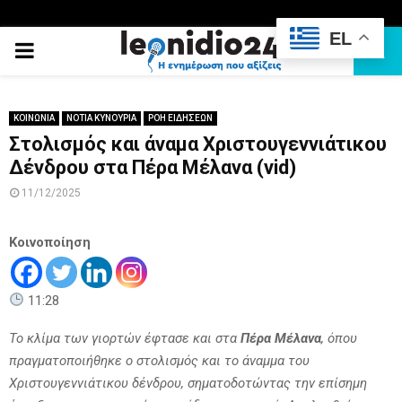
EL
PRIMARY
MENU
ΚΟΙΝΩΝΙΑ
ΝΟΤΙΑ ΚΥΝΟΥΡΙΑ
ΡΟΗ ΕΙΔΗΣΕΩΝ
Στολισμός και άναμα Χριστουγεννιάτικου
Δένδρου στα Πέρα Μέλανα (vid)
11/12/2025
Κοινοποίηση
11:28
Το κλίμα των γιορτών έφτασε και στα
Πέρα Μέλανα
, όπου
πραγματοποιήθηκε ο στολισμός και το άναμμα του
Χριστουγεννιάτικου δένδρου, σηματοδοτώντας την επίσημη