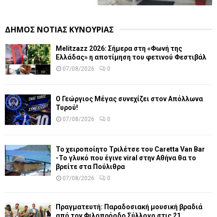
ΔΗΜΟΣ ΝΟΤΙΑΣ ΚΥΝΟΥΡΙΑΣ
Melitzazz 2026: Σήμερα στη «Φωνή της
Ελλάδας» η αποτίμηση του φετινού Φεστιβάλ
07/08/2026
0
Ο Γεώργιος Μέγας συνεχίζει στον Απόλλωνα
Τυρού!
07/08/2026
0
Το χειροποίητο Τριλέτσε του Caretta Van Bar
-Το γλυκό που έγινε viral στην Αθήνα θα το
βρείτε στα Πούλιθρα
07/08/2026
0
Πραγματευτή: Παραδοσιακή μουσική βραδιά
από τον Φιλοπρόοδο Σύλλογο στις 21