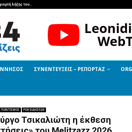
γιορτή λήξης του…
Εφημερεύον 
ΟΝΝΗΣΟΣ
ΣΥΝΕΝΤΕΥΞΕΙΣ – ΡΕΠΟΡΤΑΖ
ORG
ΠΟΛΙΤΙΣΜΟΣ
ΡΟΗ ΕΙΔΗΣΕΩΝ
Πύργο Τσικαλιώτη η έκθεση
τήσεις» του Melitzazz 2026