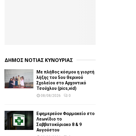
ΔΗΜΟΣ ΝΟΤΙΑΣ ΚΥΝΟΥΡΙΑΣ
Με πλήθος κόσμου η γιορτή
λήξης του 5ου Θερινού
Σχολείου στο Αρχοντικό
Τσούχλου (pics,vid)
08/08/2026
0
Εφημερεύον Φαρμακείο στο
Λεωνίδιο το
Σαββατοκύριακο 8 & 9
Αυγούστου