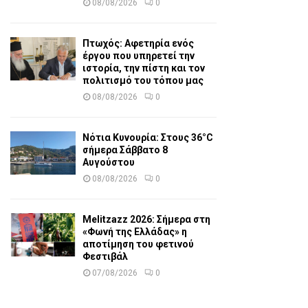
08/08/2026
0
Πτωχός: Αφετηρία ενός
έργου που υπηρετεί την
ιστορία, την πίστη και τον
πολιτισμό του τόπου μας
08/08/2026
0
Νότια Κυνουρία: Στους 36°C
σήμερα Σάββατο 8
Αυγούστου
08/08/2026
0
Melitzazz 2026: Σήμερα στη
«Φωνή της Ελλάδας» η
αποτίμηση του φετινού
Φεστιβάλ
07/08/2026
0