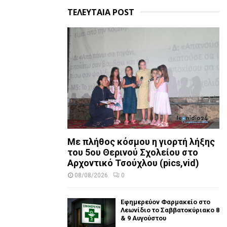
ΤΕΛΕΥΤΑΙΑ POST
Με πλήθος κόσμου η γιορτή λήξης
του 5ου Θερινού Σχολείου στο
Αρχοντικό Τσούχλου (pics,vid)
08/08/2026
0
Εφημερεύον Φαρμακείο στο
Λεωνίδιο το Σαββατοκύριακο 8
& 9 Αυγούστου