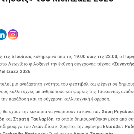
ς τις 5 Ιουλίου
, καθημερινά από τις
19:00 έως τις 23:00
, ο
Πύρ
στο Λεωνίδιο φιλοξενεί την έκθεση σύγχρονης τέχνης
«Συναντή
elitzazz 2026
.
τελεί μια ανεξάρτητη ενότητα του φεστιβάλ και φέρνει σε δημιου
νους καλλιτέχνες με ανθρώπους και φορείς της Τσακωνιάς, αναδε
, την παράδοση και τη σύγχρονη καλλιτεχνική έκφραση.
ς θα έχουν την ευκαιρία να γνωρίσουν τα έργα των
Χάρη Ρηγάλου
δη
και
Στρατή Ταυλαρίδη
, τα οποία δημιουργήθηκαν μέσα από συ
σιδηρουργό του Λεωνιδίου κ. Χρήστο, την υφάντρα
Ελισάβετ Ρο