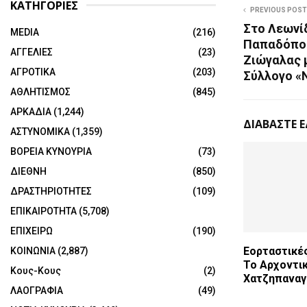
ΚΑΤΗΓΟΡΙΕΣ
PREVIOUS POST
Στο Λεωνίδ
MEDIA
(216)
Παπαδόπου
ΑΓΓΕΛΙΕΣ
(23)
Ζιώγαλας 
ΑΓΡΟΤΙΚΑ
(203)
Σύλλογο «
ΑΘΛΗΤΙΣΜΟΣ
(845)
ΑΡΚΑΔΙΑ
(1,244)
ΔΙΑΒΑΣΤΕ 
ΑΣΤΥΝΟΜΙΚΑ
(1,359)
ΒΟΡΕΙΑ ΚΥΝΟΥΡΙΑ
(73)
ΔΙΕΘΝΗ
(850)
ΔΡΑΣΤΗΡΙΟΤΗΤΕΣ
(109)
ΕΠΙΚΑΙΡΟΤΗΤΑ
(5,708)
ΕΠΙΧΕΙΡΩ
(190)
Εορταστικέ
ΚΟΙΝΩΝΙΑ
(2,887)
Το Αρχοντι
Κους-Κους
(2)
Χατζηπαναγ
ΛΑΟΓΡΑΦΙΑ
(49)