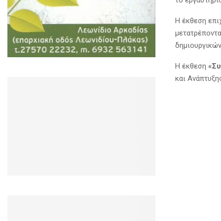
το εργαστήρ
Η έκθεση επιχ
μετατρέποντα
δημιουργικών
Η έκθεση
«Συ
και Ανάπτυξ