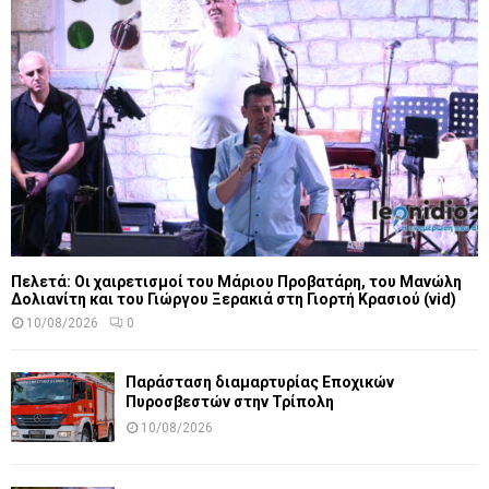
Πελετά: Οι χαιρετισμοί του Μάριου Προβατάρη, του Μανώλη
Δολιανίτη και του Γιώργου Ξερακιά στη Γιορτή Κρασιού (vid)
10/08/2026
0
Παράσταση διαμαρτυρίας Εποχικών
Πυροσβεστών στην Τρίπολη
10/08/2026