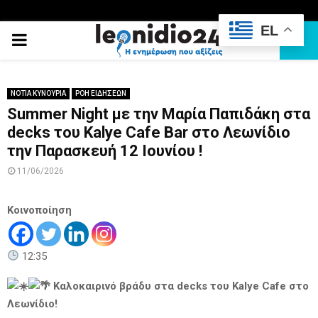
EL
PRIMARY
MENU
ΝΟΤΙΑ ΚΥΝΟΥΡΙΑ
ΡΟΗ ΕΙΔΗΣΕΩΝ
Summer Night με την Μαρία Παπιδάκη στα
decks του Kalye Cafe Bar στο Λεωνίδιο
την Παρασκευή 12 Ιουνίου !
11/06/2026
Κοινοποίηση
12:35
Καλοκαιρινό βράδυ στα decks του Kalye Cafe στο
Λεωνίδιο!