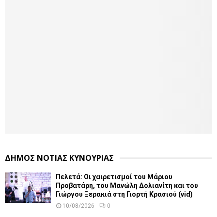
ΔΗΜΟΣ ΝΟΤΙΑΣ ΚΥΝΟΥΡΙΑΣ
Πελετά: Οι χαιρετισμοί του Μάριου
Προβατάρη, του Μανώλη Δολιανίτη και του
Γιώργου Ξερακιά στη Γιορτή Κρασιού (vid)
10/08/2026
0