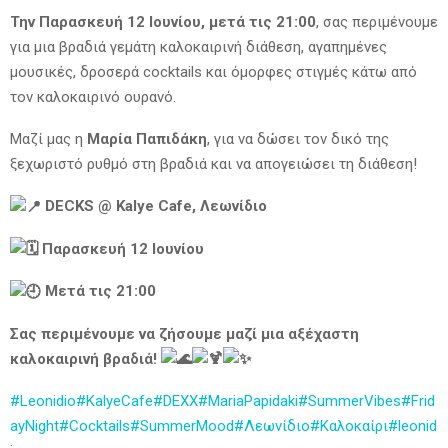
Την Παρασκευή 12 Ιουνίου, μετά τις 21:00
, σας περιμένουμε
για μια βραδιά γεμάτη καλοκαιρινή διάθεση, αγαπημένες
μουσικές, δροσερά cocktails και όμορφες στιγμές κάτω από
τον καλοκαιρινό ουρανό.
Μαζί μας η
Μαρία Παπιδάκη
, για να δώσει τον δικό της
ξεχωριστό ρυθμό στη βραδιά και να απογειώσει τη διάθεση!
DECKS @ Kalye Cafe, Λεωνίδιο
Παρασκευή 12 Ιουνίου
Μετά τις 21:00
Σας περιμένουμε να ζήσουμε μαζί μια αξέχαστη
καλοκαιρινή βραδιά!
#Leonidio
#KalyeCafe
#DEXX
#MariaPapidaki
#SummerVibes
#Frid
ayNight
#Cocktails
#SummerMood
#Λεωνίδιο
#Καλοκαίρι
#leonid