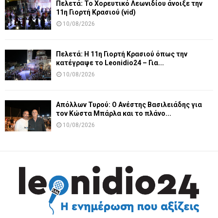
Πελετά: Το Χορευτικό Λεωνιδίου άνοιξε την
11η Γιορτή Κρασιού (vid)
10/08/2026
Πελετά: Η 11η Γιορτή Κρασιού όπως την
κατέγραψε το Leonidio24 – Για...
10/08/2026
Απόλλων Τυρού: Ο Ανέστης Βασιλειάδης για
τον Κώστα Μπάρλα και το πλάνο...
10/08/2026