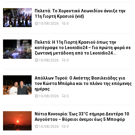
Πελετά: Το Χορευτικό Λεωνιδίου άνοιξε την
11η Γιορτή Κρασιού (vid)
10/08/2026
0
Πελετά: Η 11η Γιορτή Κρασιού όπως την
κατέγραψε το Leonidio24 – Για πρώτη φορά σε
ζωντανή μετάδοση από το Leonidio24...
10/08/2026
0
Απόλλων Τυρού: Ο Ανέστης Βασιλειάδης για
τον Κώστα Μπάρλα και το πλάνο της επόμενης
ημέρας
10/08/2026
0
Νότια Κυνουρία: Έως 33°C σήμερα Δευτέρα 10
Αυγούστου – Βόρειοι άνεμοι έως 5 Μποφόρ
10/08/2026
0