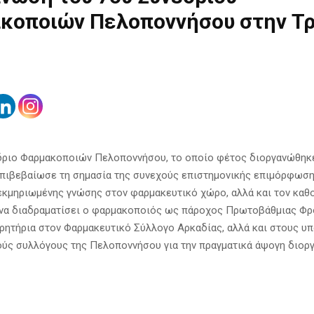
κοποιών Πελοποννήσου στην Τ
δριο Φαρμακοποιών Πελοποννήσου, το οποίο φέτος διοργανώθηκ
επιβεβαίωσε τη σημασία της συνεχούς επιστημονικής επιμόρφωση
εκμηριωμένης γνώσης στον φαρμακευτικό χώρο, αλλά και τον καθ
 να διαδραματίσει ο φαρμακοποιός ως πάροχος Πρωτοβάθμιας Φρ
αρητήρια στον Φαρμακευτικό Σύλλογο Αρκαδίας, αλλά και στους υ
ύς συλλόγους της Πελοποννήσου για την πραγματικά άψογη διοργ