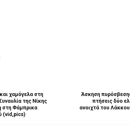
r
και χαμόγελα στη
Άσκηση πυρόσβεσης
Συναυλία της Νίκης
πτήσεις δύο ε
η στη Φάμπρικα
ανοιχτά του Λάκκου
 (vid,pics)