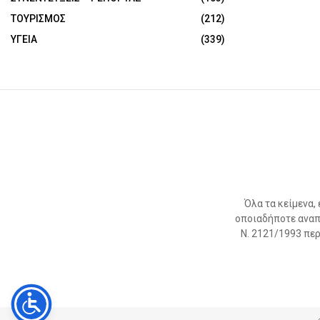
ΤΟΥΡΙΣΜΟΣ
(212)
ΥΓΕΙΑ
(339)
Όλα τα κείμενα,
οποιαδήποτε αναπ
Ν. 2121/1993 περί