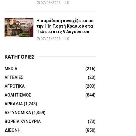
07/08/2026
0
Η παράδοση συνεχίζεται με
την 11η Γιορτή Κρασιού στα
Πελετά στις 9 Αυγούστου
07/08/2026
0
ΚΑΤΗΓΟΡΙΕΣ
MEDIA
(216)
ΑΓΓΕΛΙΕΣ
(23)
ΑΓΡΟΤΙΚΑ
(203)
ΑΘΛΗΤΙΣΜΟΣ
(844)
ΑΡΚΑΔΙΑ
(1,243)
ΑΣΤΥΝΟΜΙΚΑ
(1,359)
ΒΟΡΕΙΑ ΚΥΝΟΥΡΙΑ
(73)
ΔΙΕΘΝΗ
(850)