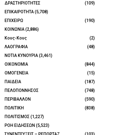
ΔΡΑΣΤΗΡΙΟΤΗΤΕΣ
(109)
ΕΠΙΚΑΙΡΟΤΗΤΑ
(5,708)
ΕΠΙΧΕΙΡΩ
(190)
ΚΟΙΝΩΝΙΑ
(2,886)
Κους-Κους
(2)
ΛΑΟΓΡΑΦΙΑ
(48)
ΝΟΤΙΑ ΚΥΝΟΥΡΙΑ
(3,461)
ΟΙΚΟΝΟΜΙΑ
(844)
ΟΜΟΓΕΝΕΙΑ
(15)
ΠΑΙΔΕΙΑ
(187)
ΠΕΛΟΠΟΝΝΗΣΟΣ
(748)
ΠΕΡΙΒΑΛΛΟΝ
(590)
ΠΟΛΙΤΙΚΗ
(838)
ΠΟΛΙΤΙΣΜΟΣ
(1,227)
ΡΟΗ ΕΙΔΗΣΕΩΝ
(5,523)
ΣΥΝΕΝΤΕΥΞΕΙΣ – ΡΕΠΟΡΤΑΖ
(103)