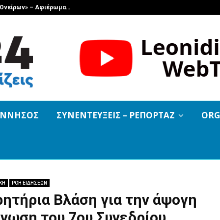
ν Ονείρων» – Αφιέρωμα…
Μελανά: «Τα
ΟΝΝΗΣΟΣ
ΣΥΝΕΝΤΕΥΞΕΙΣ – ΡΕΠΟΡΤΑΖ
ORG
ΚΗ
ΡΟΗ ΕΙΔΗΣΕΩΝ
ητήρια Βλάση για την άψογη
νωση του 7ου Συνεδρίου