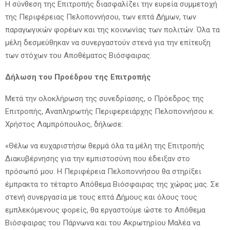
Η σύνθεση της Επιτροπής διασφαλίζει την ευρεία συμμετοχή
της Περιφέρειας Πελοποννήσου, των επτά Δήμων, των
παραγωγικών φορέων και της κοινωνίας των πολιτών. Όλα τα
μέλη δεσμεύθηκαν να συνεργαστούν στενά για την επίτευξη
των στόχων του Αποθέματος Βιόσφαιρας.
Δήλωση του Προέδρου της Επιτροπής
Μετά την ολοκλήρωση της συνεδρίασης, ο Πρόεδρος της
Επιτροπής, Αναπληρωτής Περιφερειάρχης Πελοποννήσου κ.
Χρήστος Λαμπρόπουλος, δήλωσε:
«Θέλω να ευχαριστήσω θερμά όλα τα μέλη της Επιτροπής
Διακυβέρνησης για την εμπιστοσύνη που έδειξαν στο
πρόσωπό μου. Η Περιφέρεια Πελοποννήσου θα στηρίξει
έμπρακτα το τέταρτο Απόθεμα Βιόσφαιρας της χώρας μας. Σε
στενή συνεργασία με τους επτά Δήμους και όλους τους
εμπλεκόμενους φορείς, θα εργαστούμε ώστε το Απόθεμα
Βιόσφαιρας του Πάρνωνα και του Ακρωτηρίου Μαλέα να