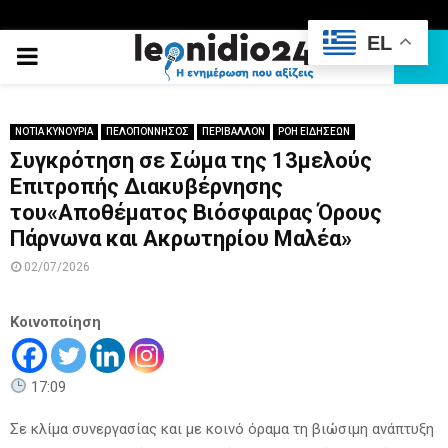
EL
PRIMARY
MENU
ΝΟΤΙΑ ΚΥΝΟΥΡΙΑ
ΠΕΛΟΠΟΝΝΗΣΟΣ
ΠΕΡΙΒΑΛΛΟΝ
ΡΟΗ ΕΙΔΗΣΕΩΝ
Συγκρότηση σε Σώμα της 13μελούς
Επιτροπής Διακυβέρνησης
του«Αποθέματος Βιόσφαιρας Όρους
Πάρνωνα και Ακρωτηρίου Μαλέα»
02/07/2026
Κοινοποίηση
17:09
Σε κλίμα συνεργασίας και με κοινό όραμα τη βιώσιμη ανάπτυξη