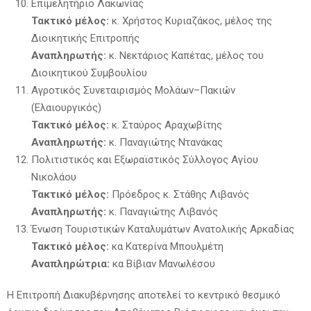
Επιμελητήριο Λακωνίας
Τακτικό μέλος:
κ. Χρήστος Κυριαζάκος, μέλος της
Διοικητικής Επιτροπής
Αναπληρωτής:
κ. Νεκτάριος Καπέτας, μέλος του
Διοικητικού Συμβουλίου
Αγροτικός Συνεταιρισμός Μολάων–Πακιών
(Ελαιουργικός)
Τακτικό μέλος:
κ. Σταύρος Αραχωβίτης
Αναπληρωτής:
κ. Παναγιώτης Ντανάκας
Πολιτιστικός και Εξωραϊστικός Σύλλογος Αγίου
Νικολάου
Τακτικό μέλος:
Πρόεδρος κ. Στάθης Λιβανός
Αναπληρωτής:
κ. Παναγιώτης Λιβανός
Ένωση Τουριστικών Καταλυμάτων Ανατολικής Αρκαδίας
Τακτικό μέλος:
κα Κατερίνα Μπουλμέτη
Αναπληρώτρια:
κα Βίβιαν Μανωλέσου
Η Επιτροπή Διακυβέρνησης αποτελεί το κεντρικό θεσμικό