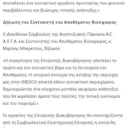
αποτελέσει ένα ουσιαστικό εργαλείο προστασίας του φυσικού
περιβάλλοντος και βιώσιμης τοπικής ανάπτυξης.»
Δήλωση του Συντονιστή του Αποθέματος Βιόσφαιρας
Ο Διευθύνων Σύμβουλος της Αναπτυξιακής Πάρνωνα Α.Ε.
Α.Ο.Τ.Α. και Συντονιστής του Αποθέματος Βιόσφαιρας, κ.
Μαρίνης Μπερέτσος, δήλωσε:
«Η συγκρότηση της Επιτροπής Διακυβέρνησης αποτελεί το
πρώτο και πιο ουσιαστικό βήμα για τη λειτουργία του
Αποθέματος. Η ιστορική επιτυχία της ένταξης της περιοχής
μας στην UNESCO αποκτά πλέον ουσιαστικό περιεχόμενο,
δημιουργώντας ένα σύγχρονο μοντέλο αειφόρου ανάπτυξης
που θα ωφελήσει άμεσα τους πολίτες, την τοπική οικονομία
και τον τουρισμό.»
Οι εργασίες της Επιτροπής Διακυβέρνησης θα υποστηρίζονται
από τη Συμβουλευτική Επιστημονική Επιτροπή, η οποία θα