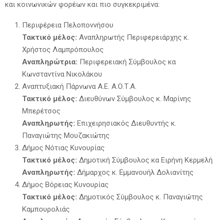
και κοινωνικών φορέων και πιο συγκεκριμένα:
Περιφέρεια Πελοποννήσου
Τακτικό μέλος:
Αναπληρωτής Περιφερειάρχης κ.
Χρήστος Λαμπρόπουλος
Αναπληρώτρια:
Περιφερειακή Σύμβουλος κα
Κωνσταντίνα Νικολάκου
Αναπτυξιακή Πάρνωνα Α.Ε. Α.Ο.Τ.Α.
Τακτικό μέλος:
Διευθύνων Σύμβουλος κ. Μαρίνης
Μπερέτσος
Αναπληρωτής:
Επιχειρησιακός Διευθυντής κ.
Παναγιώτης Μουζακιώτης
Δήμος Νότιας Κυνουρίας
Τακτικό μέλος:
Δημοτική Σύμβουλος κα Ειρήνη Κερμελή
Αναπληρωτής:
Δήμαρχος κ. Εμμανουήλ Δολιανίτης
Δήμος Βόρειας Κυνουρίας
Τακτικό μέλος:
Δημοτικός Σύμβουλος κ. Παναγιώτης
Καμπουρολιάς