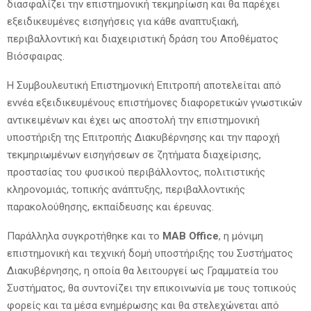
διασφαλίζει την επιστημονική τεκμηρίωση και θα παρέχει
εξειδικευμένες εισηγήσεις για κάθε αναπτυξιακή,
περιβαλλοντική και διαχειριστική δράση του Αποθέματος
Βιόσφαιρας.
Η Συμβουλευτική Επιστημονική Επιτροπή αποτελείται από
εννέα εξειδικευμένους επιστήμονες διαφορετικών γνωστικών
αντικειμένων και έχει ως αποστολή την επιστημονική
υποστήριξη της Επιτροπής Διακυβέρνησης και την παροχή
τεκμηριωμένων εισηγήσεων σε ζητήματα διαχείρισης,
προστασίας του φυσικού περιβάλλοντος, πολιτιστικής
κληρονομιάς, τοπικής ανάπτυξης, περιβαλλοντικής
παρακολούθησης, εκπαίδευσης και έρευνας.
Παράλληλα συγκροτήθηκε και το
MAB Office
, η μόνιμη
επιστημονική και τεχνική δομή υποστήριξης του Συστήματος
Διακυβέρνησης, η οποία θα λειτουργεί ως Γραμματεία του
Συστήματος, θα συντονίζει την επικοινωνία με τους τοπικούς
φορείς και τα μέσα ενημέρωσης και θα στελεχώνεται από