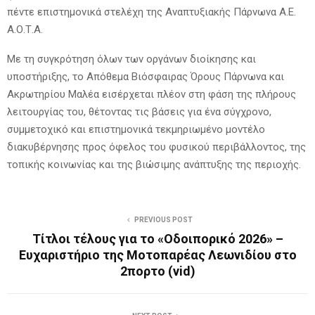
πέντε επιστημονικά στελέχη της Αναπτυξιακής Πάρνωνα Α.Ε.
Α.Ο.Τ.Α.
Με τη συγκρότηση όλων των οργάνων διοίκησης και
υποστήριξης, το Απόθεμα Βιόσφαιρας Όρους Πάρνωνα και
Ακρωτηρίου Μαλέα εισέρχεται πλέον στη φάση της πλήρους
λειτουργίας του, θέτοντας τις βάσεις για ένα σύγχρονο,
συμμετοχικό και επιστημονικά τεκμηριωμένο μοντέλο
διακυβέρνησης προς όφελος του φυσικού περιβάλλοντος, της
τοπικής κοινωνίας και της βιώσιμης ανάπτυξης της περιοχής.
PREVIOUS POST
Τίτλοι τέλους για το «Οδοιπορικό 2026» –
Ευχαριστήριο της Μοτοπαρέας Λεωνιδίου στο
2πορτο (vid)