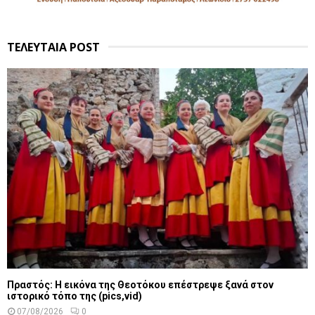
ΤΕΛΕΥΤΑΙΑ POST
Πραστός: Η εικόνα της Θεοτόκου επέστρεψε ξανά στον
ιστορικό τόπο της (pics,vid)
07/08/2026
0