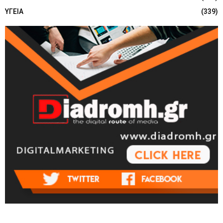
ΥΓΕΙΑ
(339)