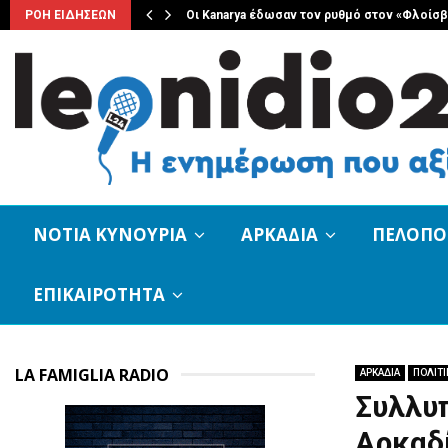
ριακο 8…
ΡΟΗ ΕΙΔΗΣΕΩΝ
Οι Kanarya έδωσαν τον ρυθμό στον «Φλοίσ
ΝΟΤΙΑ ΚΥΝΟΥΡΙΑ
ΑΡΚΑΔΙΑ
ΠΕΛΟΠ
ΕΠΙΚΑΙΡΟΤΗΤΑ
LA FAMIGLIA RADIO
ΑΡΚΑΔΙΑ
ΠΟΛΙΤΙ
Συλλυ
Αρκαδί