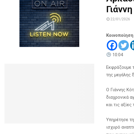
Γιάνν
22/01/2026
Κοινοποίηση
10:04
Εκφράζουμε τ
της μεγάλης 
Ο Γιάννης Κό
διαχρονικά α
και τις αξίες
Υπηρέτησε τη
ισχυρό αναπτ