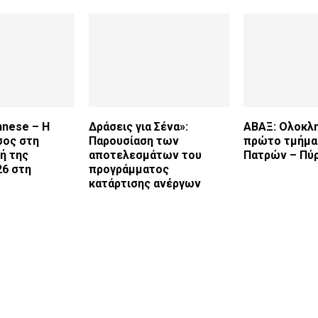
nnese – Η
Δράσεις για Σένα»:
ΑΒΑΞ: Ολοκλ
ος στη
Παρουσίαση των
πρώτο τμήμα
ή της
αποτελεσμάτων του
Πατρών – Πύ
26 στη
προγράμματος
κατάρτισης ανέργων