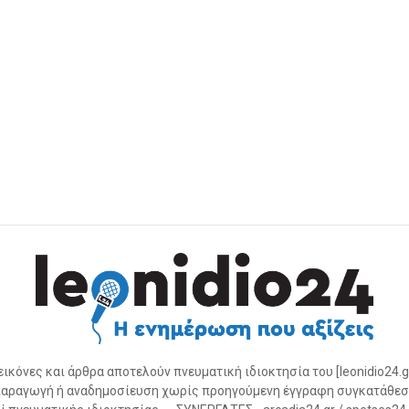
 εικόνες και άρθρα αποτελούν πνευματική ιδιοκτησία του [leonidio24.g
αραγωγή ή αναδημοσίευση χωρίς προηγούμενη έγγραφη συγκατάθεσ