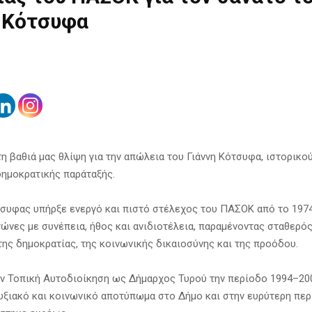
η Κότσυφα
η βαθιά μας θλίψη για την απώλεια του Γιάννη Κότσυφα, ιστορικο
δημοκρατικής παράταξής.
τσυφας υπήρξε ενεργό και πιστό στέλεχος του ΠΑΣΟΚ από το 1974
γώνες με συνέπεια, ήθος και ανιδιοτέλεια, παραμένοντας σταθερός
 της δημοκρατίας, της κοινωνικής δικαιοσύνης και της προόδου.
ν Τοπική Αυτοδιοίκηση ως Δήμαρχος Τυρού την περίοδο 1994–20
υξιακό και κοινωνικό αποτύπωμα στο Δήμο και στην ευρύτερη περ