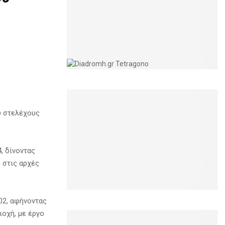
ύ στελέχους
, δίνοντας
 στις αρχές
02, αφήνοντας
ιοχή, με έργο