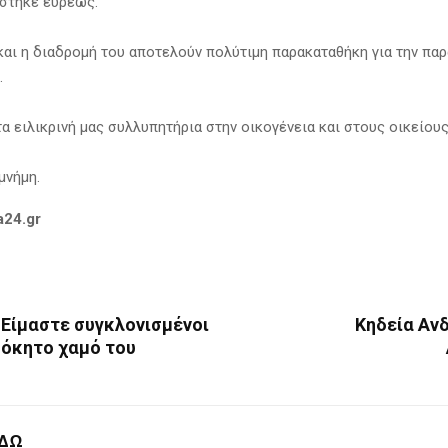
στηκε ευρέως.
αι η διαδρομή του αποτελούν πολύτιμη παρακαταθήκη για την παρ
.
α ειλικρινή μας συλλυπητήρια στην οικογένεια και στους οικείους
μνήμη.
a24.gr
 Είμαστε συγκλονισμένοι
Κηδεία Ανδ
δόκητο χαμό του
ΕΔΩ