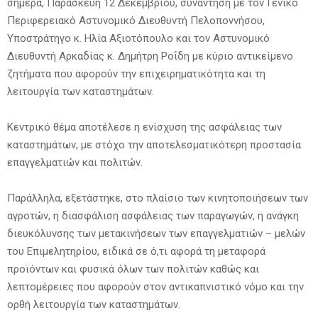
σήμερα, Παρασκευή 12 Δεκεμβρίου, συνάντηση με τον Γενικό
Περιφερειακό Αστυνομικό Διευθυντή Πελοποννήσου,
Υποστράτηγο κ. Ηλία Αξιoτόπουλο και τον Αστυνομικό
Διευθυντή Αρκαδίας κ. Δημήτρη Ροΐδη με κύριο αντικείμενο
ζητήματα που αφορούν την επιχειρηματικότητα και τη
λειτουργία των καταστημάτων.
Κεντρικό θέμα αποτέλεσε η ενίσχυση της ασφάλειας των
καταστημάτων, με στόχο την αποτελεσματικότερη προστασία
επαγγελματιών και πολιτών.
Παράλληλα, εξετάστηκε, στο πλαίσιο των κινητοποιήσεων των
αγροτών, η διασφάλιση ασφάλειας των παραγωγών, η ανάγκη
διευκόλυνσης των μετακινήσεων των επαγγελματιών – μελών
του Επιμελητηρίου, ειδικά σε ό,τι αφορά τη μεταφορά
προϊόντων και φυσικά όλων των πολιτών καθώς και
λεπτομέρειες που αφορούν στον αντικαπνιστικό νόμο και την
ορθή λειτουργία των καταστημάτων.