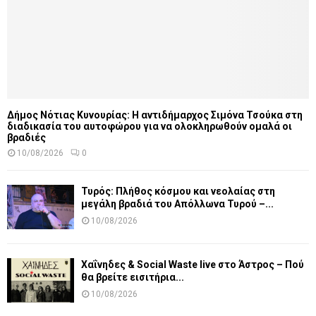
Δήμος Νότιας Κυνουρίας: Η αντιδήμαρχος Σιμόνα Τσούκα στη
διαδικασία του αυτοφώρου για να ολοκληρωθούν ομαλά οι
βραδιές
10/08/2026
0
Τυρός: Πλήθος κόσμου και νεολαίας στη
μεγάλη βραδιά του Απόλλωνα Τυρού –...
10/08/2026
Χαΐνηδες & Social Waste live στο Άστρος – Πού
θα βρείτε εισιτήρια...
10/08/2026