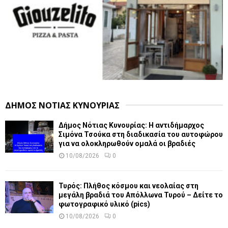
ΔΗΜΟΣ ΝΟΤΙΑΣ ΚΥΝΟΥΡΙΑΣ
Δήμος Νότιας Κυνουρίας: Η αντιδήμαρχος
Σιμόνα Τσούκα στη διαδικασία του αυτοφώρου
για να ολοκληρωθούν ομαλά οι βραδιές
10/08/2026
0
Τυρός: Πλήθος κόσμου και νεολαίας στη
μεγάλη βραδιά του Απόλλωνα Τυρού – Δείτε το
φωτογραφικό υλικό (pics)
10/08/2026
0