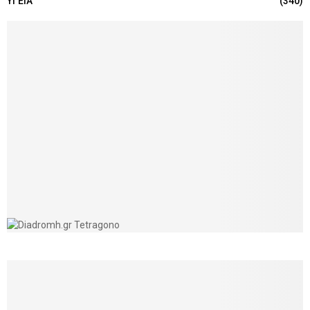
ΥΓΕΙΑ
(340)