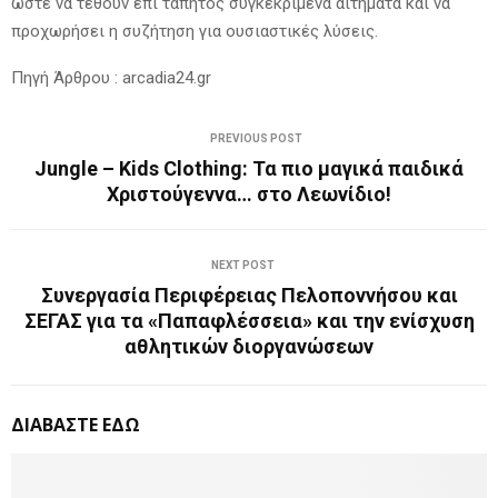
ώστε να τεθούν επί τάπητος συγκεκριμένα αιτήματα και να
προχωρήσει η συζήτηση για ουσιαστικές λύσεις.
Πηγή Άρθρου : arcadia24.gr
PREVIOUS POST
Jungle – Kids Clothing: Τα πιο μαγικά παιδικά
Χριστούγεννα… στο Λεωνίδιο!
NEXT POST
Συνεργασία Περιφέρειας Πελοποννήσου και
ΣΕΓΑΣ για τα «Παπαφλέσσεια» και την ενίσχυση
αθλητικών διοργανώσεων
ΔΙΑΒΑΣΤΕ ΕΔΩ