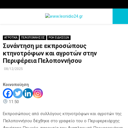
PRIMARY
MENU
ΑΓΡΟΤΙΚΑ
ΠΕΛΟΠΟΝΝΗΣΟΣ
ΡΟΗ ΕΙΔΗΣΕΩΝ
Συνάντηση με εκπροσώπους
κτηνοτρόφων και αγροτών στην
Περιφέρεια Πελοποννήσου
08/12/2025
Κοινοποίηση
11:50
Εκπροσώπους από συλλόγους κτηνοτρόφων και αγροτών της
Πελοποννήσου δέχθηκε στο γραφείο του ο Περιφερειάρχης
Δημήτρης Πτωχός, παρουσία του Αναπληρωτή Περιφερειάρχη,