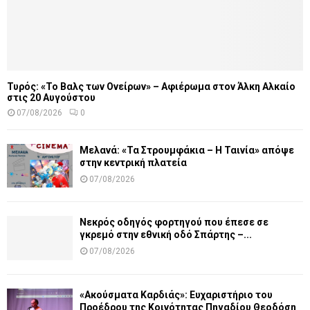
Τυρός: «Το Βαλς των Ονείρων» – Αφιέρωμα στον Άλκη Αλκαίο
στις 20 Αυγούστου
07/08/2026
0
Μελανά: «Τα Στρουμφάκια – Η Ταινία» απόψε
στην κεντρική πλατεία
07/08/2026
Νεκρός οδηγός φορτηγού που έπεσε σε
γκρεμό στην εθνική οδό Σπάρτης –...
07/08/2026
«Ακούσματα Καρδιάς»: Ευχαριστήριο του
Προέδρου της Κοινότητας Πηγαδίου Θεοδόση