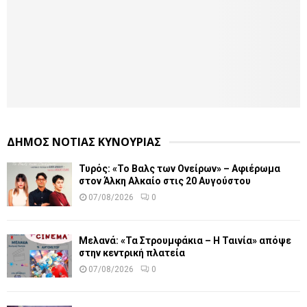
ΔΗΜΟΣ ΝΟΤΙΑΣ ΚΥΝΟΥΡΙΑΣ
Τυρός: «Το Βαλς των Ονείρων» – Αφιέρωμα
στον Άλκη Αλκαίο στις 20 Αυγούστου
07/08/2026
0
Μελανά: «Τα Στρουμφάκια – Η Ταινία» απόψε
στην κεντρική πλατεία
07/08/2026
0