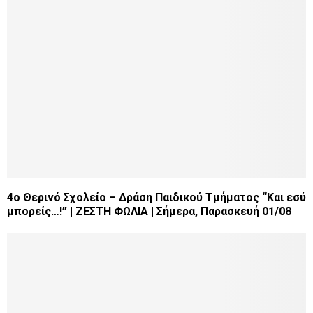
4ο Θερινό Σχολείο – Δράση Παιδικού Τμήματος “Και εσύ
μπορείς…!” | ΖΕΣΤΗ ΦΩΛΙΑ | Σήμερα, Παρασκευή 01/08