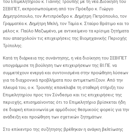
του Επιμελητηρίου κ. Γιάννης Τρουπής με τη νέα Διοίκηση του
ΣΕΒΙΠΕΤ, εκπροσωπούμενη από τον Πρόεδρο κ. Γιώργο
Δημητρόπουλο, τον Αντιπρόεδρο κ. Δημήτρη Πετρόπουλο, τον
Γραμματέα κ. Δημήτρη Μελή, τον Ταμία κ. Σταύρο Βράτιμο και το
μέλος κ. Παύλο Μαζωμένο, με αντικείμενο τα κρίσιμα ζητήματα
που απασχολούν τις επιχειρήσεις της Βιομηχανικής Περιοχής
Τρίπολης.
Κατά τη διάρκεια της συνάντησης, η νέα διοίκηση του ΣΕΒΙΠΕΤ
υπογράμμισε τη βούληση των επιχειρήσεων της ΒΙ.ΠΕ. να
συμμετέχουν ενεργά και συντονισμένα στην προώθηση λύσεων
για τα διαχρονικά προβλήματα που αντιμετωπίζουν. Από την
πλευρά του, ο κ. Τρουπής επανέλαβε τη σταθερή στήριξη του
Επιμελητηρίου προς τον Σύνδεσμο και τις επιχειρήσεις της
περιοχής, επισημαίνοντας ότι το Επιμελητήριο βρίσκεται ήδη
σε διαρκή επικοινωνία με αρμόδιους θεσμικούς φορείς για την
ανάδειξη και προώθηση των σχετικών ζητημάτων.
Στο επίκεντρο της συζήτησης βρέθηκαν η ανάγκη βελτίωσης