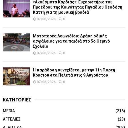
«Ακούσματα Καρδιάς»: Ευχαριστήριο του
Προέδρου της Κοινότητας Πηγαδίου Θεοδόση
Καττή για τη μουσική βραδιά
07/08/2026
0
Μοτοπαρέα Λεωνιδίου: Δράση οδικής
ασφάλειας για τα παιδιά στο 5ο Θερινό
Σχολείο
07/08/2026
0
Η παράδοση συνεχίζεται με την 11η Γιορτή
Κρασιού στα Πελετά στις 9 Αυγούστου
07/08/2026
0
ΚΑΤΗΓΟΡΙΕΣ
MEDIA
(216)
ΑΓΓΕΛΙΕΣ
(23)
ΑΓΡΟΤΙΚΑ
(203)