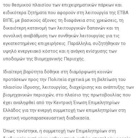
του θεσμικού πλαισίου των επιχειρηματικών πάρκων και
ειδικότερα ζητήματα που αφορούν στη λειτουργία της ΕΤΒΑ
ΒΙΠΕ, με βασικούς άξονες τη διαφάνεια στις χρεώσεις, τη
δικαιότερη κατανομή των λειτουργικών δαπανών και τη
συνολική αναβάθμιση των συνθηκών λειτουργίας για τις
εγκατεστημένες επιχειρήσεις. Παράλληλα, συζητήθηκαν το
υψηλό ενεργειακό κόστος και η ανάγκη ενίσχυσης των
υποδομών της Βιομηχανικής Περιοχής.
Ιδιαίτερη βαρύτητα δόθηκε στη διαμόρφωση κοινών
προτάσεων προς την Πολιτεία σχετικά με τη βελτίωση του
πλαισίου ίδρυσης, λειτουργίας, διαχείρισης και ανάπτυξης των
βιομηχανικών περιοχών, στο πλαίσιο της πρωτοβουλίας που
έχει αναληφθεί από την Κεντρική Ένωση Επιμελητηρίων
Ελλάδος για την ενεργή συμμετοχή των επιμελητηρίων στη
σχετική νομοπαρασκευαστική διαδικασία.
Όπως τονίστηκε, η συμμετοχή των Επιμελητηρίων στη