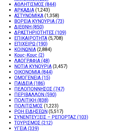
ΑΘΛΗΤΙΣΜΟΣ
(844)
ΑΡΚΑΔΙΑ
(1,243)
ΑΣΤΥΝΟΜΙΚΑ
(1,358)
ΒΟΡΕΙΑ ΚΥΝΟΥΡΙΑ
(73)
ΔΙΕΘΝΗ
(850)
ΔΡΑΣΤΗΡΙΟΤΗΤΕΣ
(109)
ΕΠΙΚΑΙΡΟΤΗΤΑ
(5,708)
ΕΠΙΧΕΙΡΩ
(190)
ΚΟΙΝΩΝΙΑ
(2,884)
Κους-Κους
(2)
ΛΑΟΓΡΑΦΙΑ
(48)
ΝΟΤΙΑ ΚΥΝΟΥΡΙΑ
(3,457)
ΟΙΚΟΝΟΜΙΑ
(844)
ΟΜΟΓΕΝΕΙΑ
(15)
ΠΑΙΔΕΙΑ
(186)
ΠΕΛΟΠΟΝΝΗΣΟΣ
(747)
ΠΕΡΙΒΑΛΛΟΝ
(590)
ΠΟΛΙΤΙΚΗ
(838)
ΠΟΛΙΤΙΣΜΟΣ
(1,223)
ΡΟΗ ΕΙΔΗΣΕΩΝ
(5,517)
ΣΥΝΕΝΤΕΥΞΕΙΣ – ΡΕΠΟΡΤΑΖ
(103)
ΤΟΥΡΙΣΜΟΣ
(212)
ΥΓΕΙΑ
(339)