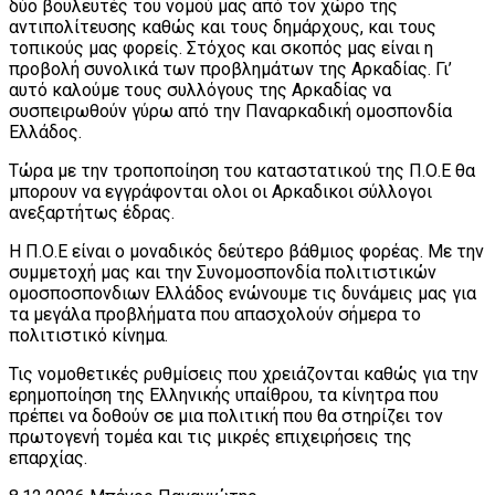
δύο βουλευτές του νομού μας από τον χώρο της
αντιπολίτευσης καθώς και τους δημάρχους, και τους
τοπικούς μας φορείς. Στόχος και σκοπός μας είναι η
προβολή συνολικά των προβλημάτων της Αρκαδίας. Γι’
αυτό καλούμε τους συλλόγους της Αρκαδίας να
συσπειρωθούν γύρω από την Παναρκαδική ομοσπονδία
Ελλάδος.
Τώρα με την τροποποίηση του καταστατικού της Π.Ο.Ε θα
μπορουν να εγγράφονται ολοι οι Αρκαδικοι σύλλογοι
ανεξαρτήτως έδρας.
Η Π.Ο.Ε είναι ο μοναδικός δεύτερο βάθμιος φορέας. Με την
συμμετοχή μας και την Συνομοσπονδία πολιτιστικών
ομοσποσπονδιων Ελλάδος ενώνουμε τις δυνάμεις μας για
τα μεγάλα προβλήματα που απασχολούν σήμερα το
πολιτιστικό κίνημα.
Τις νομοθετικές ρυθμίσεις που χρειάζονται καθώς για την
ερημοποίηση της Ελληνικής υπαίθρου, τα κίνητρα που
πρέπει να δοθούν σε μια πολιτική που θα στηρίζει τον
πρωτογενή τομέα και τις μικρές επιχειρήσεις της
επαρχίας.