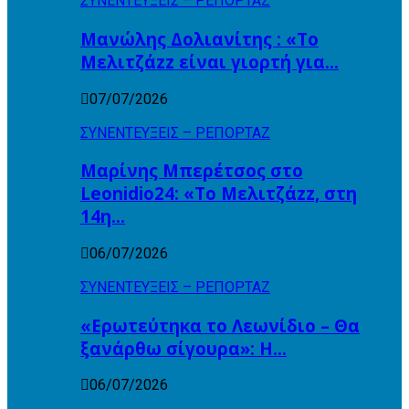
ΣΥΝΕΝΤΕΥΞΕΙΣ – ΡΕΠΟΡΤΑΖ
Μανώλης Δολιανίτης : «Το
Μελιτζάzz είναι γιορτή για…
07/07/2026
ΣΥΝΕΝΤΕΥΞΕΙΣ – ΡΕΠΟΡΤΑΖ
Μαρίνης Μπερέτσος στο
Leonidio24: «Το Μελιτζάzz, στη
14η…
06/07/2026
ΣΥΝΕΝΤΕΥΞΕΙΣ – ΡΕΠΟΡΤΑΖ
«Ερωτεύτηκα το Λεωνίδιο – Θα
ξανάρθω σίγουρα»: Η…
06/07/2026