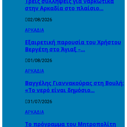
Τρεις συλλήψεις για ναρκωτικά
στην Αρκαδία στο πλαίσιο…
02/08/2026
ΑΡΚΑΔΙΑ
Εξαιρετική παρουσία του Χρήστου
Βεργέτη στο Άγιαξ –…
01/08/2026
ΑΡΚΑΔΙΑ
Βαγγέλης Γιαννακούρας στη Βουλή:
«Το νερό είναι δημόσιο…
31/07/2026
ΑΡΚΑΔΙΑ
Το πρόγραμμα του Μητροπολίτη