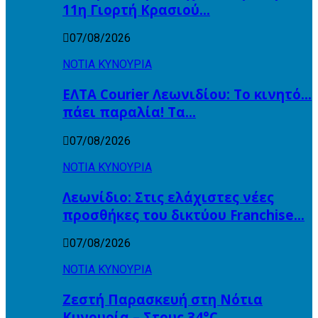
11η Γιορτή Κρασιού…
07/08/2026
ΝΟΤΙΑ ΚΥΝΟΥΡΙΑ
ΕΛΤΑ Courier Λεωνιδίου: Το κινητό…
πάει παραλία! Tα…
07/08/2026
ΝΟΤΙΑ ΚΥΝΟΥΡΙΑ
Λεωνίδιο: Στις ελάχιστες νέες
προσθήκες του δικτύου Franchise…
07/08/2026
ΝΟΤΙΑ ΚΥΝΟΥΡΙΑ
Ζεστή Παρασκευή στη Νότια
Κυνουρία – Στους 34°C…