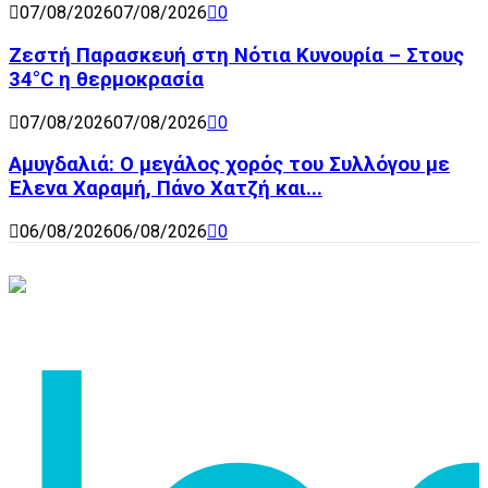
07/08/2026
07/08/2026
0
Ζεστή Παρασκευή στη Νότια Κυνουρία – Στους
34°C η θερμοκρασία
07/08/2026
07/08/2026
0
Αμυγδαλιά: Ο μεγάλος χορός του Συλλόγου με
Έλενα Χαραμή, Πάνο Χατζή και...
06/08/2026
06/08/2026
0