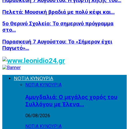
Παρασκευή 7 Αυγούστου: Η γιορτή λήξης του…
Πελετά: Μουσική βραδιά με πολύ κέφι και…
5ο Θερινό Σχολείο: Το σημερινό πρόγραμμα
στο…
Παρασκευή 7 Αυγούστου: Το «Σήμερον έχει
Παγωτό»…
ΝΟΤΙΑ ΚΥΝΟΥΡΙΑ
ΝΟΤΙΑ ΚΥΝΟΥΡΙΑ
Αμυγδαλιά: Ο μεγάλος χορός του
Συλλόγου με Έλενα…
06/08/2026
ΝΟΤΙΑ ΚΥΝΟΥΡΙΑ