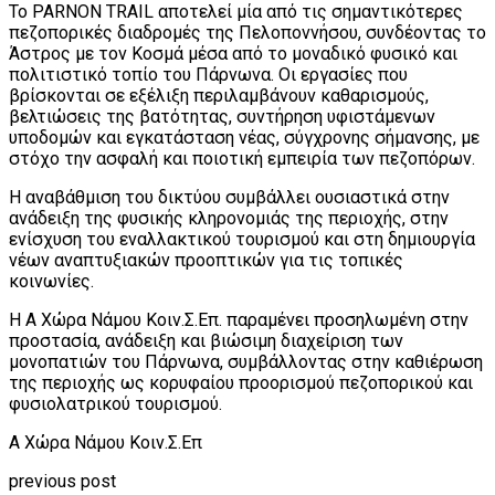
Το PARNON TRAIL αποτελεί μία από τις σημαντικότερες
πεζοπορικές διαδρομές της Πελοποννήσου, συνδέοντας το
Άστρος με τον Κοσμά μέσα από το μοναδικό φυσικό και
πολιτιστικό τοπίο του Πάρνωνα. Οι εργασίες που
βρίσκονται σε εξέλιξη περιλαμβάνουν καθαρισμούς,
βελτιώσεις της βατότητας, συντήρηση υφιστάμενων
υποδομών και εγκατάσταση νέας, σύγχρονης σήμανσης, με
στόχο την ασφαλή και ποιοτική εμπειρία των πεζοπόρων.
Η αναβάθμιση του δικτύου συμβάλλει ουσιαστικά στην
ανάδειξη της φυσικής κληρονομιάς της περιοχής, στην
ενίσχυση του εναλλακτικού τουρισμού και στη δημιουργία
νέων αναπτυξιακών προοπτικών για τις τοπικές
κοινωνίες.
Η Α Χώρα Νάμου Κοιν.Σ.Επ. παραμένει προσηλωμένη στην
προστασία, ανάδειξη και βιώσιμη διαχείριση των
μονοπατιών του Πάρνωνα, συμβάλλοντας στην καθιέρωση
της περιοχής ως κορυφαίου προορισμού πεζοπορικού και
φυσιολατρικού τουρισμού.
Α Χώρα Νάμου Κοιν.Σ.Επ
previous post