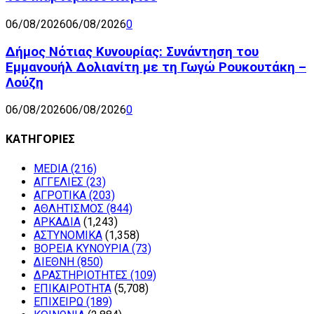
06/08/2026
06/08/2026
0
Δήμος Νότιας Κυνουρίας: Συνάντηση του
Εμμανουήλ Δολιανίτη με τη Γωγώ Ρουκουτάκη –
Λούζη
06/08/2026
06/08/2026
0
ΚΑΤΗΓΟΡΙΕΣ
MEDIA
(216)
ΑΓΓΕΛΙΕΣ
(23)
ΑΓΡΟΤΙΚΑ
(203)
ΑΘΛΗΤΙΣΜΟΣ
(844)
ΑΡΚΑΔΙΑ
(1,243)
ΑΣΤΥΝΟΜΙΚΑ
(1,358)
ΒΟΡΕΙΑ ΚΥΝΟΥΡΙΑ
(73)
ΔΙΕΘΝΗ
(850)
ΔΡΑΣΤΗΡΙΟΤΗΤΕΣ
(109)
ΕΠΙΚΑΙΡΟΤΗΤΑ
(5,708)
ΕΠΙΧΕΙΡΩ
(189)