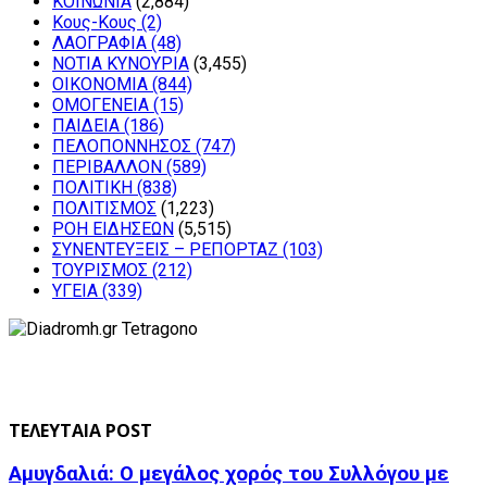
ΚΟΙΝΩΝΙΑ
(2,884)
Κους-Κους
(2)
ΛΑΟΓΡΑΦΙΑ
(48)
ΝΟΤΙΑ ΚΥΝΟΥΡΙΑ
(3,455)
ΟΙΚΟΝΟΜΙΑ
(844)
ΟΜΟΓΕΝΕΙΑ
(15)
ΠΑΙΔΕΙΑ
(186)
ΠΕΛΟΠΟΝΝΗΣΟΣ
(747)
ΠΕΡΙΒΑΛΛΟΝ
(589)
ΠΟΛΙΤΙΚΗ
(838)
ΠΟΛΙΤΙΣΜΟΣ
(1,223)
ΡΟΗ ΕΙΔΗΣΕΩΝ
(5,515)
ΣΥΝΕΝΤΕΥΞΕΙΣ – ΡΕΠΟΡΤΑΖ
(103)
ΤΟΥΡΙΣΜΟΣ
(212)
ΥΓΕΙΑ
(339)
ΤΕΛΕΥΤΑΙΑ POST
Αμυγδαλιά: Ο μεγάλος χορός του Συλλόγου με