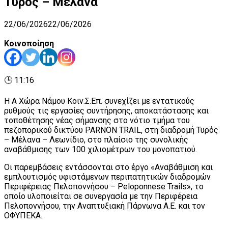
Τυρός – Μέλανα
22/06/2026
22/06/2026
Κοινοποίηση
🕒 11:16
Η Α Χώρα Νάμου Κοιν.Σ.Επ. συνεχίζει με εντατικούς
ρυθμούς τις εργασίες συντήρησης, αποκατάστασης και
τοποθέτησης νέας σήμανσης στο νότιο τμήμα του
πεζοπορικού δικτύου PARNON TRAIL, στη διαδρομή Τυρός
– Μέλανα – Λεωνίδιο, στο πλαίσιο της συνολικής
αναβάθμισης των 100 χιλιομέτρων του μονοπατιού.
Οι παρεμβάσεις εντάσσονται στο έργο «Αναβάθμιση και
εμπλουτισμός υφιστάμενων περιπατητικών διαδρομών
Περιφέρειας Πελοποννήσου – Peloponnese Trails», το
οποίο υλοποιείται σε συνεργασία με την Περιφέρεια
Πελοποννήσου, την Αναπτυξιακή Πάρνωνα Α.Ε. και τον
ΟΦΥΠΕΚΑ.