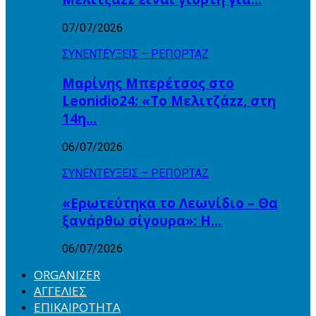
07/07/2026
ΣΥΝΕΝΤΕΥΞΕΙΣ – ΡΕΠΟΡΤΑΖ
Μαρίνης Μπερέτσος στο
Leonidio24: «Το Μελιτζάzz, στη
14η…
06/07/2026
ΣΥΝΕΝΤΕΥΞΕΙΣ – ΡΕΠΟΡΤΑΖ
«Ερωτεύτηκα το Λεωνίδιο – Θα
ξανάρθω σίγουρα»: Η…
06/07/2026
ORGANIZER
ΑΓΓΕΛΙΕΣ
ΕΠΙΚΑΙΡΟΤΗΤΑ