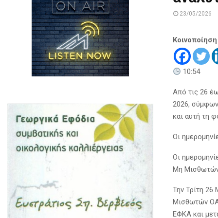
23/05/2026
Κοινοποίηση
10:54
Από τις 26 έ
2026, σύμφων
και αυτή τη 
Οι ημερομηνί
Οι ημερομηνί
Μη Μισθωτών
Την Τρίτη 26
Μισθωτών ΟΑΕ
ΕΦΚΑ και μετ