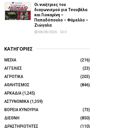
Οι νικήτριες του
διαγωνισμού για Τσουβέλα
και Γιοκαρίνη –
Παπαδόπουλο – Φάμελλο –
Ζιώγαλα
08/08/2026
0
ΚΑΤΗΓΟΡΙΕΣ
MEDIA
(216)
ΑΓΓΕΛΙΕΣ
(23)
ΑΓΡΟΤΙΚΑ
(203)
ΑΘΛΗΤΙΣΜΟΣ
(846)
ΑΡΚΑΔΙΑ
(1,245)
ΑΣΤΥΝΟΜΙΚΑ
(1,359)
ΒΟΡΕΙΑ ΚΥΝΟΥΡΙΑ
(73)
ΔΙΕΘΝΗ
(850)
ΔΡΑΣΤΗΡΙΟΤΗΤΕΣ
(110)