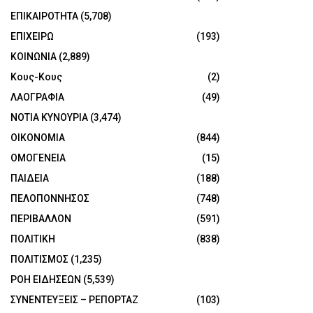
ΕΠΙΚΑΙΡΟΤΗΤΑ
(5,708)
ΕΠΙΧΕΙΡΩ
(193)
ΚΟΙΝΩΝΙΑ
(2,889)
Κους-Κους
(2)
ΛΑΟΓΡΑΦΙΑ
(49)
ΝΟΤΙΑ ΚΥΝΟΥΡΙΑ
(3,474)
ΟΙΚΟΝΟΜΙΑ
(844)
ΟΜΟΓΕΝΕΙΑ
(15)
ΠΑΙΔΕΙΑ
(188)
ΠΕΛΟΠΟΝΝΗΣΟΣ
(748)
ΠΕΡΙΒΑΛΛΟΝ
(591)
ΠΟΛΙΤΙΚΗ
(838)
ΠΟΛΙΤΙΣΜΟΣ
(1,235)
ΡΟΗ ΕΙΔΗΣΕΩΝ
(5,539)
ΣΥΝΕΝΤΕΥΞΕΙΣ – ΡΕΠΟΡΤΑΖ
(103)