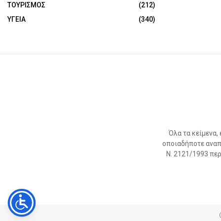
ΤΟΥΡΙΣΜΟΣ
(212)
ΥΓΕΙΑ
(340)
Όλα τα κείμενα,
οποιαδήποτε αναπ
Ν. 2121/1993 περί