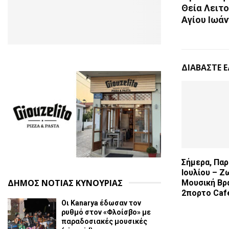
Θεία Λειτο
Αγίου Ιωά
ΔΙΑΒΑΣΤΕ 
Σήμερα, Παρ
Ιουλίου – 
ΔΗΜΟΣ ΝΟΤΙΑΣ ΚΥΝΟΥΡΙΑΣ
Μουσική Βρ
2πορτο Caf
Οι Kanarya έδωσαν τον
ρυθμό στον «Φλοίσβο» με
παραδοσιακές μουσικές