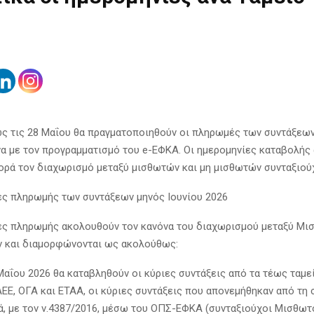
ως τις 28 Μαΐου θα πραγματοποιηθούν οι πληρωμές των συντάξεων
α με τον προγραμματισμό του e-ΕΦΚΑ. Οι ημερομηνίες καταβολής
φορά τον διαχωρισμό μεταξύ μισθωτών και μη μισθωτών συνταξιού
ες πληρωμής των συντάξεων μηνός Ιουνίου 2026
ες πληρωμής ακολουθούν τον κανόνα του διαχωρισμού μεταξύ Μι
 και διαμορφώνονται ως ακολούθως:
 Μαΐου 2026 θα καταβληθούν οι κύριες συντάξεις από τα τέως ταμε
Ε, ΟΓΑ και ΕΤΑΑ, οι κύριες συντάξεις που απονεμήθηκαν από τη 
ά, με τον ν.4387/2016, μέσω του ΟΠΣ-ΕΦΚΑ (συνταξιούχοι Μισθωτ