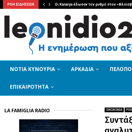
ριακο 8…
ΡΟΗ ΕΙΔΗΣΕΩΝ
Οι Kanarya έδωσαν τον ρυθμό στον «Φλοίσ
ΝΟΤΙΑ ΚΥΝΟΥΡΙΑ
ΑΡΚΑΔΙΑ
ΠΕΛΟΠ
ΕΠΙΚΑΙΡΟΤΗΤΑ
LA FAMIGLIA RADIO
ΟΙΚΟΝΟΜΙΑ
ΡΟΗ
Συντάξ
αναλυτ