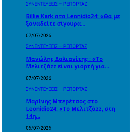
ΣΥΝΕΝΤΕΥΞΕΙΣ – ΡΕΠΟΡΤΑΖ
Billie Kark στο Leonidio24: «Θα με
ξαναδείτε σίγουρα…
07/07/2026
ΣΥΝΕΝΤΕΥΞΕΙΣ – ΡΕΠΟΡΤΑΖ
Μανώλης Δολιανίτης : «Το
Μελιτζάzz είναι γιορτή για…
07/07/2026
ΣΥΝΕΝΤΕΥΞΕΙΣ – ΡΕΠΟΡΤΑΖ
Μαρίνης Μπερέτσος στο
Leonidio24: «Το Μελιτζάzz, στη
14η…
06/07/2026