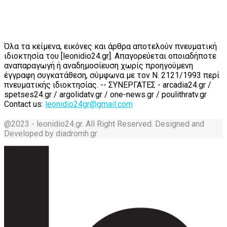
Όλα τα κείμενα, εικόνες και άρθρα αποτελούν πνευματική
ιδιοκτησία του [leonidio24.gr]. Απαγορεύεται οποιαδήποτε
αναπαραγωγή ή αναδημοσίευση χωρίς προηγούμενη
έγγραφη συγκατάθεση, σύμφωνα με τον Ν. 2121/1993 περί
πνευματικής ιδιοκτησίας. -- ΣΥΝΕΡΓΑΤΕΣ - arcadia24.gr /
spetses24.gr / argolidatv.gr / one-news.gr / poulithratv.gr
Contact us:
leonidio24gr@gmail.com
@2023 - leonidio24.gr. All Right Reserved. Designed and
Developed by diadromh.gr