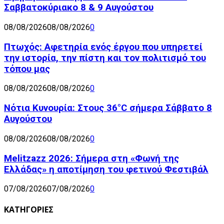
Σαββατοκύριακο 8 & 9 Αυγούστου
08/08/2026
08/08/2026
0
Πτωχός: Αφετηρία ενός έργου που υπηρετεί
την ιστορία, την πίστη και τον πολιτισμό του
τόπου μας
08/08/2026
08/08/2026
0
Νότια Κυνουρία: Στους 36°C σήμερα Σάββατο 8
Αυγούστου
08/08/2026
08/08/2026
0
Melitzazz 2026: Σήμερα στη «Φωνή της
Ελλάδας» η αποτίμηση του φετινού Φεστιβάλ
07/08/2026
07/08/2026
0
ΚΑΤΗΓΟΡΙΕΣ