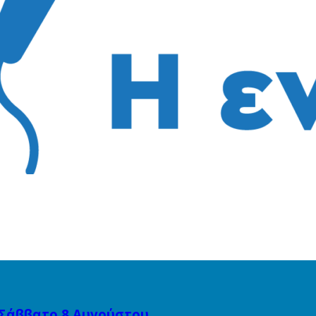
 Σάββατο 8 Αυγούστου