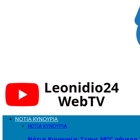
ΝΟΤΙΑ ΚΥΝΟΥΡΙΑ
ΝΟΤΙΑ ΚΥΝΟΥΡΙΑ
Νότια Κυνουρία: Στους 36°C σήμερα