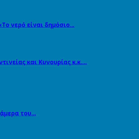
«Το νερό είναι δημόσιο…
ινείας και Κυνουρίας κ.κ….
κάμερα του…