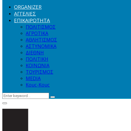
ORGANIZER
ΑΓΓΕΛΙΕΣ
ΕΠΙΚΑΙΡΟΤΗΤΑ
ΠΟΛΙΤΙΣΜΟΣ
ΑΓΡΟΤΙΚΑ
ΑΘΛΗΤΙΣΜΟΣ
ΑΣΤΥΝΟΜΙΚΑ
ΔΙΕΘΝΗ
ΠΟΛΙΤΙΚΗ
ΚΟΙΝΩΝΙΑ
ΤΟΥΡΙΣΜΟΣ
MEDIA
Κους-Κους
Search
Search
for:
Primary
Menu