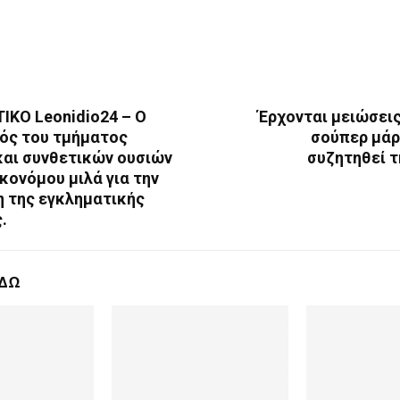
ΙΚΟ Leonidio24 – Ο
Έρχονται μειώσεις
ός του τμήματος
σούπερ μάρ
και συνθετικών ουσιών
συζητηθεί τ
κονόμου μιλά για την
 της εγκληματικής
.
ΕΔΩ