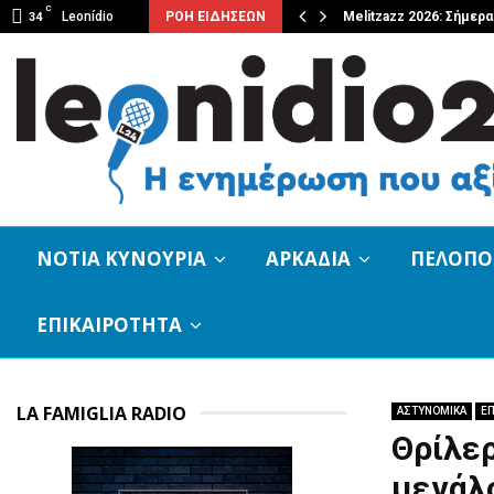
C
ο των ευχών…
Leonídio
ΡΟΗ ΕΙΔΗΣΕΩΝ
Melitzazz 2026: Σήμερ
34
ΝΟΤΙΑ ΚΥΝΟΥΡΙΑ
ΑΡΚΑΔΙΑ
ΠΕΛΟΠ
ΕΠΙΚΑΙΡΟΤΗΤΑ
LA FAMIGLIA RADIO
ΑΣΤΥΝΟΜΙΚΑ
ΕΠ
Θρίλερ
μεγάλο