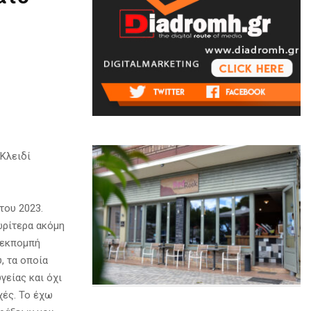
Κλειδί
του 2023.
ωρίτερα ακόμη
 εκπομπή
, τα οποία
γείας και όχι
χές. Το έχω