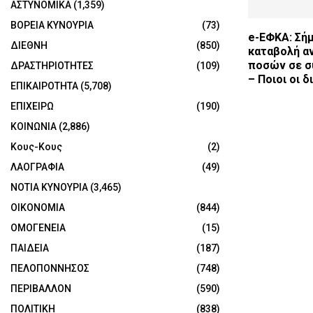
ΑΣΤΥΝΟΜΙΚΑ
(1,359)
ΒΟΡΕΙΑ ΚΥΝΟΥΡΙΑ
(73)
e-ΕΦΚΑ: Σήμ
ΔΙΕΘΝΗ
(850)
καταβολή α
ποσών σε σ
ΔΡΑΣΤΗΡΙΟΤΗΤΕΣ
(109)
– Ποιοι οι δ
ΕΠΙΚΑΙΡΟΤΗΤΑ
(5,708)
ΕΠΙΧΕΙΡΩ
(190)
ΚΟΙΝΩΝΙΑ
(2,886)
Κους-Κους
(2)
ΛΑΟΓΡΑΦΙΑ
(49)
ΝΟΤΙΑ ΚΥΝΟΥΡΙΑ
(3,465)
ΟΙΚΟΝΟΜΙΑ
(844)
ΟΜΟΓΕΝΕΙΑ
(15)
ΠΑΙΔΕΙΑ
(187)
ΠΕΛΟΠΟΝΝΗΣΟΣ
(748)
ΠΕΡΙΒΑΛΛΟΝ
(590)
ΠΟΛΙΤΙΚΗ
(838)