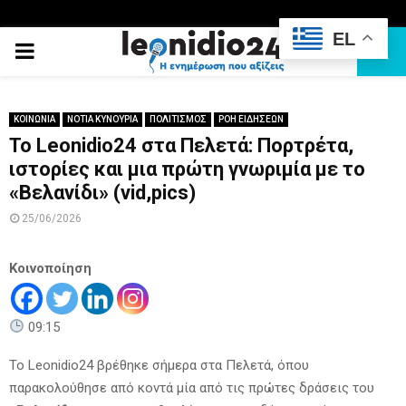
EL
PRIMARY
MENU
ΚΟΙΝΩΝΙΑ
ΝΟΤΙΑ ΚΥΝΟΥΡΙΑ
ΠΟΛΙΤΙΣΜΟΣ
ΡΟΗ ΕΙΔΗΣΕΩΝ
Το Leonidio24 στα Πελετά: Πορτρέτα,
ιστορίες και μια πρώτη γνωριμία με το
«Βελανίδι» (vid,pics)
25/06/2026
Κοινοποίηση
09:15
Το Leonidio24 βρέθηκε σήμερα στα Πελετά, όπου
παρακολούθησε από κοντά μία από τις πρώτες δράσεις του