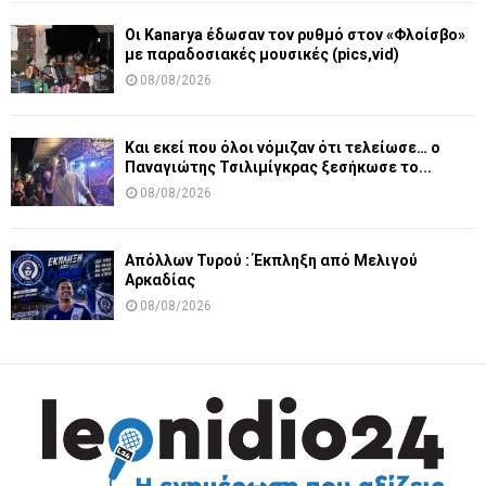
Οι Kanarya έδωσαν τον ρυθμό στον «Φλοίσβο»
με παραδοσιακές μουσικές (pics,vid)
08/08/2026
Και εκεί που όλοι νόμιζαν ότι τελείωσε… ο
Παναγιώτης Τσιλιμίγκρας ξεσήκωσε το...
08/08/2026
Απόλλων Τυρού : Έκπληξη από Μελιγού
Αρκαδίας
08/08/2026