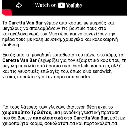
Το
Caretta Van Bar
γέμισε από κόσμο, με μικρούς και
μεγάλους να απολαμβάνουν τις βουτιές τους στα
καταγάλανα νερά του Μυρτώου και να συνεχίζουν την
ημέρα τους με καλή μουσική, χαμόγελα και καλοκαιρινή
διάθεση.
Εκτός από τη μοναδική τοποθεσία του πάνω στο κύμα, το
Caretta Van Bar
ξεχωρίζει για τον εξαιρετικό καφέ του, τη
μεγάλη ποικιλία από δροσιστικά cocktails και ποτά, αλλά
και τις γευστικές επιλογές του, όπως club sandwich,
ντάκο, ποικιλίες για την παρέα και snacks.
Για τους λάτρεις των γλυκών, ιδιαίτερη θέση έχει το
χειροποίητο Τριλέτσε
, μια μοναδική γευστική πρόταση
που θα βρείτε
αποκλειστικά στο Caretta Van Bar
, μαζί με
χειροποίητο κορμό, σοκολατόπιτα και πορτοκαλόπιτα.