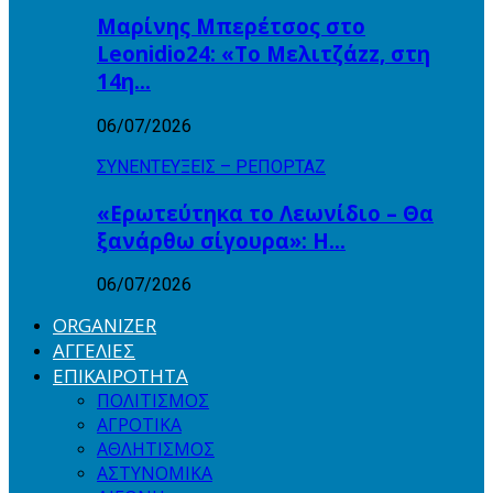
Μαρίνης Μπερέτσος στο
Leonidio24: «Το Μελιτζάzz, στη
14η…
06/07/2026
ΣΥΝΕΝΤΕΥΞΕΙΣ – ΡΕΠΟΡΤΑΖ
«Ερωτεύτηκα το Λεωνίδιο – Θα
ξανάρθω σίγουρα»: Η…
06/07/2026
ORGANIZER
ΑΓΓΕΛΙΕΣ
ΕΠΙΚΑΙΡΟΤΗΤΑ
ΠΟΛΙΤΙΣΜΟΣ
ΑΓΡΟΤΙΚΑ
ΑΘΛΗΤΙΣΜΟΣ
ΑΣΤΥΝΟΜΙΚΑ