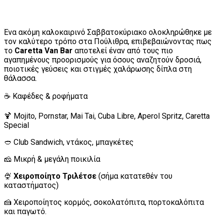
Ένα ακόμη καλοκαιρινό Σαββατοκύριακο ολοκληρώθηκε με
τον καλύτερο τρόπο στα Πούλιθρα, επιβεβαιώνοντας πως
το
Caretta Van Bar
αποτελεί έναν από τους πιο
αγαπημένους προορισμούς για όσους αναζητούν δροσιά,
ποιοτικές γεύσεις και στιγμές χαλάρωσης δίπλα στη
θάλασσα.
☕ Καφέδες & ροφήματα
🍹 Mojito, Pornstar, Mai Tai, Cuba Libre, Aperol Spritz, Caretta
Special
🥙 Club Sandwich, ντάκος, μπαγκέτες
🧀 Μικρή & μεγάλη ποικιλία
🍨
Χειροποίητο Τριλέτσε
(σήμα κατατεθέν του
καταστήματος)
🍰 Χειροποίητος κορμός, σοκολατόπιτα, πορτοκαλόπιτα
και παγωτό.