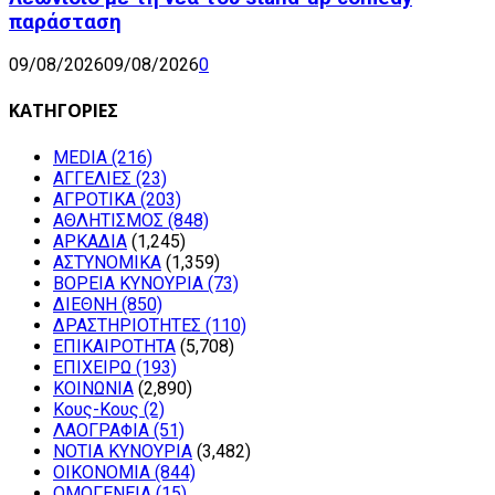
παράσταση
09/08/2026
09/08/2026
0
ΚΑΤΗΓΟΡΙΕΣ
MEDIA
(216)
ΑΓΓΕΛΙΕΣ
(23)
ΑΓΡΟΤΙΚΑ
(203)
ΑΘΛΗΤΙΣΜΟΣ
(848)
ΑΡΚΑΔΙΑ
(1,245)
ΑΣΤΥΝΟΜΙΚΑ
(1,359)
ΒΟΡΕΙΑ ΚΥΝΟΥΡΙΑ
(73)
ΔΙΕΘΝΗ
(850)
ΔΡΑΣΤΗΡΙΟΤΗΤΕΣ
(110)
ΕΠΙΚΑΙΡΟΤΗΤΑ
(5,708)
ΕΠΙΧΕΙΡΩ
(193)
ΚΟΙΝΩΝΙΑ
(2,890)
Κους-Κους
(2)
ΛΑΟΓΡΑΦΙΑ
(51)
ΝΟΤΙΑ ΚΥΝΟΥΡΙΑ
(3,482)
ΟΙΚΟΝΟΜΙΑ
(844)
ΟΜΟΓΕΝΕΙΑ
(15)