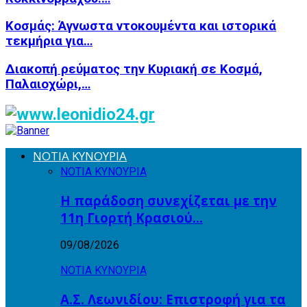
Κοσμάς: Άγνωστα ντοκουμέντα και ιστορικά
τεκμήρια για…
Διακοπή ρεύματος την Κυριακή σε Κοσμά,
Παλαιοχώρι,…
ΝΟΤΙΑ ΚΥΝΟΥΡΙΑ
ΝΟΤΙΑ ΚΥΝΟΥΡΙΑ
Η παράδοση συνεχίζεται με την
11η Γιορτή Κρασιού…
09/08/2026
ΝΟΤΙΑ ΚΥΝΟΥΡΙΑ
Α.Σ. Λεωνιδίου: Επιστροφή για τα