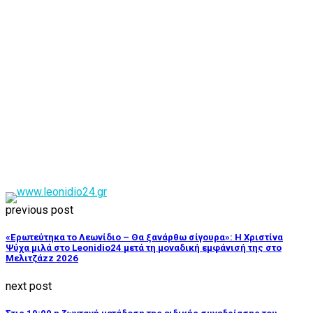
previous post
«Ερωτεύτηκα το Λεωνίδιο – Θα ξανάρθω σίγουρα»: Η Χριστίνα
Ψύχα μιλά στο Leonidio24 μετά τη μοναδική εμφάνισή της στο
Μελιτζάzz 2026
next post