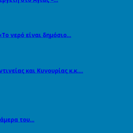
«Το νερό είναι δημόσιο…
ινείας και Κυνουρίας κ.κ….
κάμερα του…