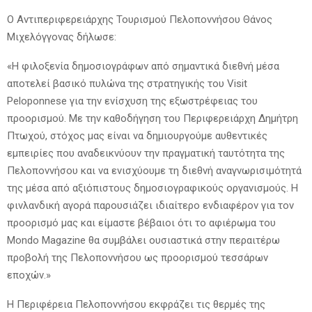
Ο Αντιπεριφερειάρχης Τουρισμού Πελοποννήσου Θάνος
Μιχελόγγονας δήλωσε:
«Η φιλοξενία δημοσιογράφων από σημαντικά διεθνή μέσα
αποτελεί βασικό πυλώνα της στρατηγικής του Visit
Peloponnese για την ενίσχυση της εξωστρέφειας του
προορισμού. Με την καθοδήγηση του Περιφερειάρχη Δημήτρη
Πτωχού, στόχος μας είναι να δημιουργούμε αυθεντικές
εμπειρίες που αναδεικνύουν την πραγματική ταυτότητα της
Πελοποννήσου και να ενισχύουμε τη διεθνή αναγνωρισιμότητά
της μέσα από αξιόπιστους δημοσιογραφικούς οργανισμούς. Η
φινλανδική αγορά παρουσιάζει ιδιαίτερο ενδιαφέρον για τον
προορισμό μας και είμαστε βέβαιοι ότι το αφιέρωμα του
Mondo Magazine θα συμβάλει ουσιαστικά στην περαιτέρω
προβολή της Πελοποννήσου ως προορισμού τεσσάρων
εποχών.»
Η Περιφέρεια Πελοποννήσου εκφράζει τις θερμές της