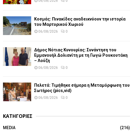
06/08/2026
0
Κοσμάς: Πινακίδες αναδεικνύουν την ιστορία
του Μαρτυρικού Χωριού
06/08/2026
0
Δήμος Νότιας Κυνουρίας: Συνάντηση του
Εμμανουήλ Δολιανίτη με τη Γωγώ Ρουκουτάκη
– Λούζη
06/08/2026
0
Πελετά: Τιμήθηκε σήμερα η Μεταμόρφωση του
Σωτήρος (pics,vid)
06/08/2026
0
ΚΑΤΗΓΟΡΙΕΣ
MEDIA
(216)