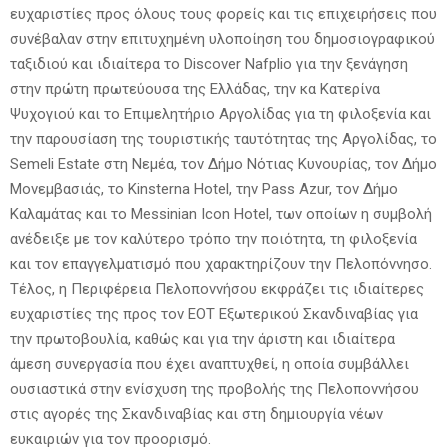
ευχαριστίες προς όλους τους φορείς και τις επιχειρήσεις που
συνέβαλαν στην επιτυχημένη υλοποίηση του δημοσιογραφικού
ταξιδιού και ιδιαίτερα το Discover Nafplio για την ξενάγηση
στην πρώτη πρωτεύουσα της Ελλάδας, την κα Κατερίνα
Ψυχογιού και το Επιμελητήριο Αργολίδας για τη φιλοξενία και
την παρουσίαση της τουριστικής ταυτότητας της Αργολίδας, το
Semeli Estate στη Νεμέα, τον Δήμο Νότιας Κυνουρίας, τον Δήμο
Μονεμβασιάς, το Kinsterna Hotel, την Pass Azur, τον Δήμο
Καλαμάτας και το Messinian Icon Hotel, των οποίων η συμβολή
ανέδειξε με τον καλύτερο τρόπο την ποιότητα, τη φιλοξενία
και τον επαγγελματισμό που χαρακτηρίζουν την Πελοπόννησο.
Τέλος, η Περιφέρεια Πελοποννήσου εκφράζει τις ιδιαίτερες
ευχαριστίες της προς τον ΕΟΤ Εξωτερικού Σκανδιναβίας για
την πρωτοβουλία, καθώς και για την άριστη και ιδιαίτερα
άμεση συνεργασία που έχει αναπτυχθεί, η οποία συμβάλλει
ουσιαστικά στην ενίσχυση της προβολής της Πελοποννήσου
στις αγορές της Σκανδιναβίας και στη δημιουργία νέων
ευκαιριών για τον προορισμό.