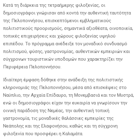
Κατά τη διάρκεια της τετραήμερης φιλοξενίας, οι
δημοσιογράφοι γνώρισαν από κοντά την αυθεντική ταυτότητα
της Πελοποννήσου, επισκεπτόμενοι εμβληματικούς
πολιτιστικούς προορισμούς, σημαντικά αξιοθέατα, οινοποιεία,
τοπικές επιχειρήσεις και χώρους φιλοξενίας υψηλού
επιπέδου. Το πρόγραμμα ανέδειξε τον μοναδικό συνδυασμό
πολιτισμού, φύσης, γαστρονομίας, αυθεντικών εμπειριών και
σύγχρονων τουριστικών υποδομών που χαρακτηρίζει την
Περιφέρεια Πελοποννήσου.
Ιδιαίτερη έμφαση δόθηκε στην ανάδειξη της πολιτιστικής
κληρονομιάς της Πελοποννήσου, μέσα από επισκέψεις στο
Ναύπλιο, την Αρχαία Επίδαυρο, τη Μονεμβασιά και τον Μυστρά,
ενώ οι δημοσιογράφοι είχαν την ευκαιρία να γνωρίσουν την
οινική παράδοση της Νεμέας, την αυθεντική τοπική
γαστρονομία, τις μοναδικές θαλάσσιες εμπειρίες της
Νεάπολης και της Ελαφονήσου, καθώς και τη σύγχρονη
φιλοξενία που προσφέρει η Καλαμάτα.