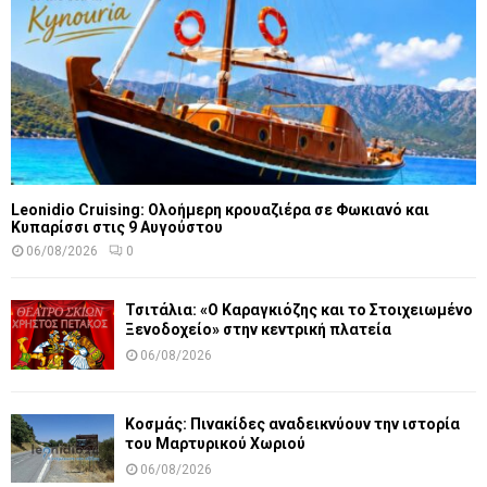
Leonidio Cruising: Ολοήμερη κρουαζιέρα σε Φωκιανό και
Κυπαρίσσι στις 9 Αυγούστου
06/08/2026
0
Τσιτάλια: «Ο Καραγκιόζης και το Στοιχειωμένο
Ξενοδοχείο» στην κεντρική πλατεία
06/08/2026
Κοσμάς: Πινακίδες αναδεικνύουν την ιστορία
του Μαρτυρικού Χωριού
06/08/2026