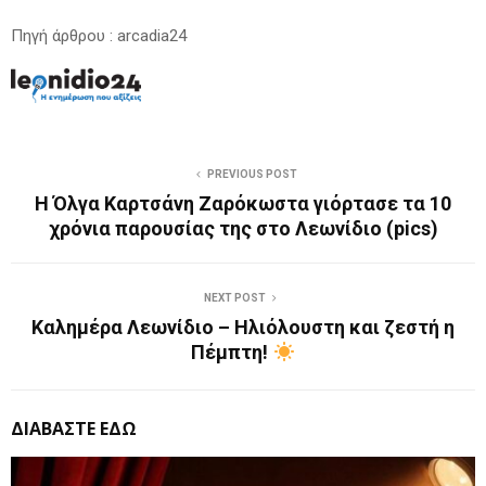
Πηγή άρθρου : arcadia24
PREVIOUS POST
Η Όλγα Καρτσάνη Ζαρόκωστα γιόρτασε τα 10
χρόνια παρουσίας της στο Λεωνίδιο (pics)
NEXT POST
Καλημέρα Λεωνίδιο – Ηλιόλουστη και ζεστή η
Πέμπτη!
ΔΙΑΒΑΣΤΕ ΕΔΩ