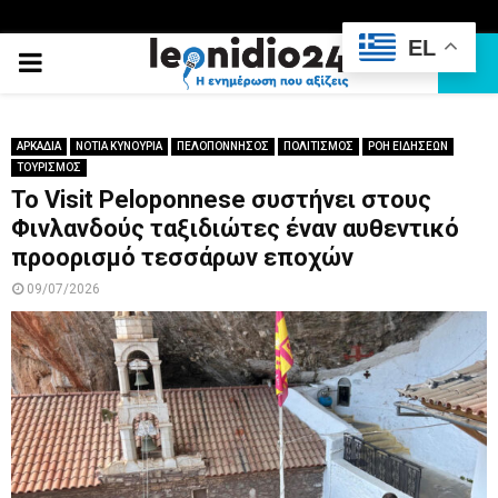
EL
PRIMARY
MENU
ΑΡΚΑΔΙΑ
ΝΟΤΙΑ ΚΥΝΟΥΡΙΑ
ΠΕΛΟΠΟΝΝΗΣΟΣ
ΠΟΛΙΤΙΣΜΟΣ
ΡΟΗ ΕΙΔΗΣΕΩΝ
ΤΟΥΡΙΣΜΟΣ
Το Visit Peloponnese συστήνει στους
Φινλανδούς ταξιδιώτες έναν αυθεντικό
προορισμό τεσσάρων εποχών
09/07/2026