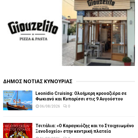
ΔΗΜΟΣ ΝΟΤΙΑΣ ΚΥΝΟΥΡΙΑΣ
Leonidio Cruising: Ολοήμερη κρουαζιέρα σε
Φωκιανό και Κυπαρίσσι στις 9 Αυγούστου
06/08/2026
0
Τσιτάλια: «Ο Καραγκιόζης και το Στοιχειωμένο
Ξενοδοχείο» στην κεντρική πλατεία