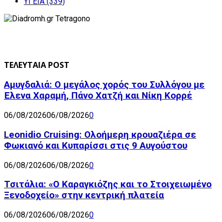
ΥΓΕΙΑ
(339)
ΤΕΛΕΥΤΑΙΑ POST
Αμυγδαλιά: Ο μεγάλος χορός του Συλλόγου με
Έλενα Χαραμή, Πάνο Χατζή και Νίκη Κορρέ
06/08/2026
06/08/2026
0
Leonidio Cruising: Ολοήμερη κρουαζιέρα σε
Φωκιανό και Κυπαρίσσι στις 9 Αυγούστου
06/08/2026
06/08/2026
0
Τσιτάλια: «Ο Καραγκιόζης και το Στοιχειωμένο
Ξενοδοχείο» στην κεντρική πλατεία
06/08/2026
06/08/2026
0