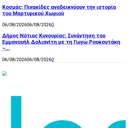
Κοσμάς: Πινακίδες αναδεικνύουν την ιστορία
του Μαρτυρικού Χωριού
06/08/2026
06/08/2026
0
Δήμος Νότιας Κυνουρίας: Συνάντηση του
Εμμανουήλ Δολιανίτη με τη Γωγώ Ρουκουτάκη
–...
06/08/2026
06/08/2026
0