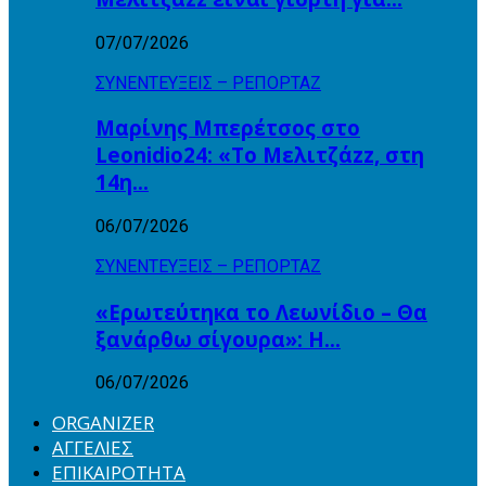
07/07/2026
ΣΥΝΕΝΤΕΥΞΕΙΣ – ΡΕΠΟΡΤΑΖ
Μαρίνης Μπερέτσος στο
Leonidio24: «Το Μελιτζάzz, στη
14η…
06/07/2026
ΣΥΝΕΝΤΕΥΞΕΙΣ – ΡΕΠΟΡΤΑΖ
«Ερωτεύτηκα το Λεωνίδιο – Θα
ξανάρθω σίγουρα»: Η…
06/07/2026
ORGANIZER
ΑΓΓΕΛΙΕΣ
ΕΠΙΚΑΙΡΟΤΗΤΑ