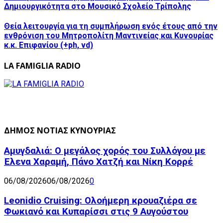
Δημιουργικότητα στο Μουσικό Σχολείο Τρίπολης
Θεία λειτουργία για τη συμπλήρωση ενός έτους από την
ενθρόνιση του Μητροπολίτη Μαντινείας και Κυνουρίας
κ.κ. Επιφανίου (+ph, vd)
LA FAMIGLIA RADIO
ΔΗΜΟΣ ΝΟΤΙΑΣ ΚΥΝΟΥΡΙΑΣ
Αμυγδαλιά: Ο μεγάλος χορός του Συλλόγου με
Έλενα Χαραμή, Πάνο Χατζή και Νίκη Κορρέ
06/08/2026
06/08/2026
0
Leonidio Cruising: Ολοήμερη κρουαζιέρα σε
Φωκιανό και Κυπαρίσσι στις 9 Αυγούστου