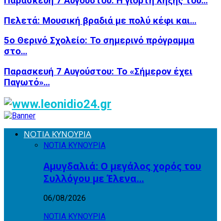
Παρασκευή 7 Αυγούστου: Η γιορτή λήξης του…
Πελετά: Μουσική βραδιά με πολύ κέφι και…
5ο Θερινό Σχολείο: Το σημερινό πρόγραμμα
στο…
Παρασκευή 7 Αυγούστου: Το «Σήμερον έχει
Παγωτό»…
ΝΟΤΙΑ ΚΥΝΟΥΡΙΑ
ΝΟΤΙΑ ΚΥΝΟΥΡΙΑ
Αμυγδαλιά: Ο μεγάλος χορός του
Συλλόγου με Έλενα…
06/08/2026
ΝΟΤΙΑ ΚΥΝΟΥΡΙΑ