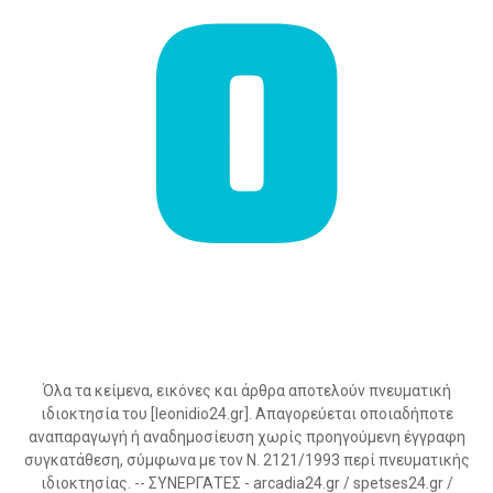
Όλα τα κείμενα, εικόνες και άρθρα αποτελούν πνευματική
ιδιοκτησία του [leonidio24.gr]. Απαγορεύεται οποιαδήποτε
αναπαραγωγή ή αναδημοσίευση χωρίς προηγούμενη έγγραφη
συγκατάθεση, σύμφωνα με τον Ν. 2121/1993 περί πνευματικής
ιδιοκτησίας. -- ΣΥΝΕΡΓΑΤΕΣ - arcadia24.gr / spetses24.gr /