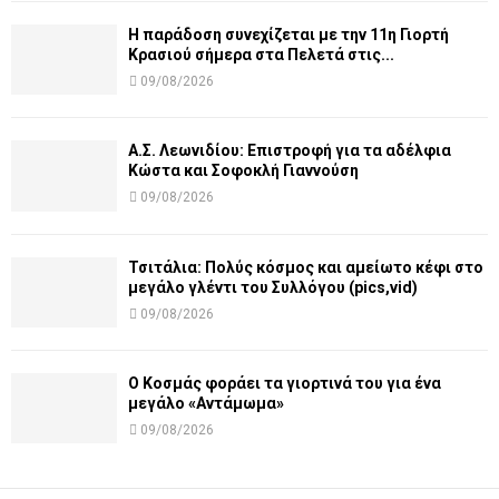
Η παράδοση συνεχίζεται με την 11η Γιορτή
Κρασιού σήμερα στα Πελετά στις...
09/08/2026
Α.Σ. Λεωνιδίου: Επιστροφή για τα αδέλφια
Κώστα και Σοφοκλή Γιαννούση
09/08/2026
Τσιτάλια: Πολύς κόσμος και αμείωτο κέφι στο
μεγάλο γλέντι του Συλλόγου (pics,vid)
09/08/2026
Ο Κοσμάς φοράει τα γιορτινά του για ένα
μεγάλο «Αντάμωμα»
09/08/2026