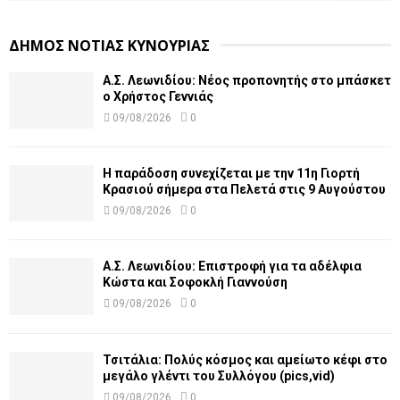
ΔΗΜΟΣ ΝΟΤΙΑΣ ΚΥΝΟΥΡΙΑΣ
Α.Σ. Λεωνιδίου: Νέος προπονητής στο μπάσκετ
ο Χρήστος Γεννιάς
09/08/2026
0
Η παράδοση συνεχίζεται με την 11η Γιορτή
Κρασιού σήμερα στα Πελετά στις 9 Αυγούστου
09/08/2026
0
Α.Σ. Λεωνιδίου: Επιστροφή για τα αδέλφια
Κώστα και Σοφοκλή Γιαννούση
09/08/2026
0
Τσιτάλια: Πολύς κόσμος και αμείωτο κέφι στο
μεγάλο γλέντι του Συλλόγου (pics,vid)
09/08/2026
0