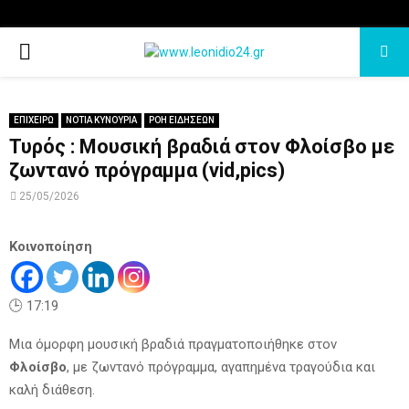
PRIMARY
MENU
ΕΠΙΧΕΙΡΩ
ΝΟΤΙΑ ΚΥΝΟΥΡΙΑ
ΡΟΗ ΕΙΔΗΣΕΩΝ
Τυρός : Μουσική βραδιά στον Φλοίσβο με
ζωντανό πρόγραμμα (vid,pics)
25/05/2026
Κοινοποίηση
🕒 17:19
Μια όμορφη μουσική βραδιά πραγματοποιήθηκε στον
Φλοίσβο
, με ζωντανό πρόγραμμα, αγαπημένα τραγούδια και
καλή διάθεση.