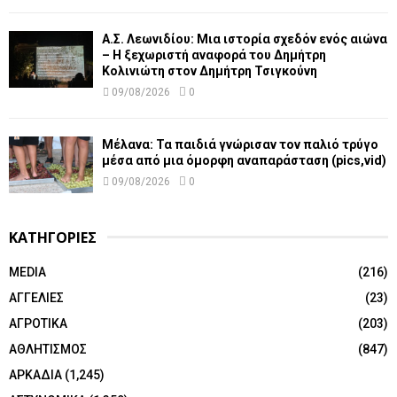
Α.Σ. Λεωνιδίου: Μια ιστορία σχεδόν ενός αιώνα
– Η ξεχωριστή αναφορά του Δημήτρη
Κολινιώτη στον Δημήτρη Τσιγκούνη
09/08/2026
0
Μέλανα: Τα παιδιά γνώρισαν τον παλιό τρύγο
μέσα από μια όμορφη αναπαράσταση (pics,vid)
09/08/2026
0
ΚΑΤΗΓΟΡΙΕΣ
MEDIA
(216)
ΑΓΓΕΛΙΕΣ
(23)
ΑΓΡΟΤΙΚΑ
(203)
ΑΘΛΗΤΙΣΜΟΣ
(847)
ΑΡΚΑΔΙΑ
(1,245)