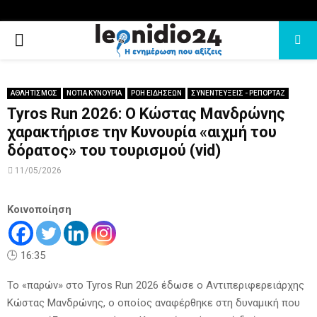
PRIMARY
MENU
ΑΘΛΗΤΙΣΜΟΣ
ΝΟΤΙΑ ΚΥΝΟΥΡΙΑ
ΡΟΗ ΕΙΔΗΣΕΩΝ
ΣΥΝΕΝΤΕΥΞΕΙΣ - ΡΕΠΟΡΤΑΖ
Tyros Run 2026: Ο Κώστας Μανδρώνης
χαρακτήρισε την Κυνουρία «αιχμή του
δόρατος» του τουρισμού (vid)
11/05/2026
Κοινοποίηση
🕒 16:35
Το «παρών» στο Tyros Run 2026 έδωσε ο Αντιπεριφερειάρχης
Κώστας Μανδρώνης, ο οποίος αναφέρθηκε στη δυναμική που