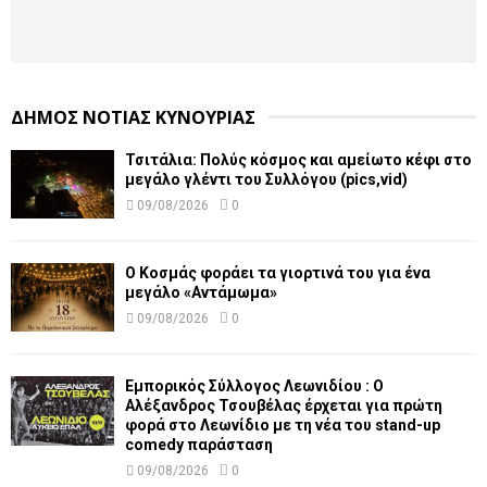
ΔΗΜΟΣ ΝΟΤΙΑΣ ΚΥΝΟΥΡΙΑΣ
Τσιτάλια: Πολύς κόσμος και αμείωτο κέφι στο
μεγάλο γλέντι του Συλλόγου (pics,vid)
09/08/2026
0
Ο Κοσμάς φοράει τα γιορτινά του για ένα
μεγάλο «Αντάμωμα»
09/08/2026
0
Εμπορικός Σύλλογος Λεωνιδίου : Ο
Αλέξανδρος Τσουβέλας έρχεται για πρώτη
φορά στο Λεωνίδιο με τη νέα του stand-up
comedy παράσταση
09/08/2026
0