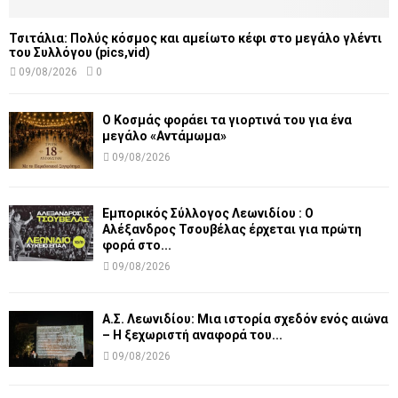
Τσιτάλια: Πολύς κόσμος και αμείωτο κέφι στο μεγάλο γλέντι
του Συλλόγου (pics,vid)
09/08/2026
0
Ο Κοσμάς φοράει τα γιορτινά του για ένα
μεγάλο «Αντάμωμα»
09/08/2026
Εμπορικός Σύλλογος Λεωνιδίου : Ο
Αλέξανδρος Τσουβέλας έρχεται για πρώτη
φορά στο...
09/08/2026
Α.Σ. Λεωνιδίου: Μια ιστορία σχεδόν ενός αιώνα
– Η ξεχωριστή αναφορά του...
09/08/2026