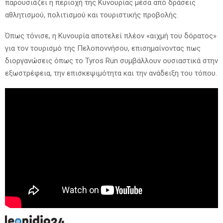
παρουσιάζει η περιοχή της Κυνουρίας μέσα από δράσεις
αθλητισμού, πολιτισμού και τουριστικής προβολής.
Όπως τόνισε, η Κυνουρία αποτελεί πλέον «αιχμή του δόρατος»
για τον τουρισμό της Πελοποννήσου, επισημαίνοντας πως
διοργανώσεις όπως το Tyros Run συμβάλλουν ουσιαστικά στην
εξωστρέφεια, την επισκεψιμότητα και την ανάδειξη του τόπου.