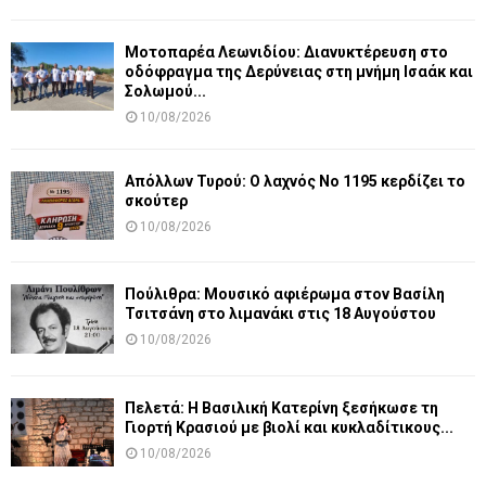
Μοτοπαρέα Λεωνιδίου: Διανυκτέρευση στο
οδόφραγμα της Δερύνειας στη μνήμη Ισαάκ και
Σολωμού...
10/08/2026
Απόλλων Τυρού: Ο λαχνός Νο 1195 κερδίζει το
σκούτερ
10/08/2026
Πούλιθρα: Μουσικό αφιέρωμα στον Βασίλη
Τσιτσάνη στο λιμανάκι στις 18 Αυγούστου
10/08/2026
Πελετά: Η Βασιλική Κατερίνη ξεσήκωσε τη
Γιορτή Κρασιού με βιολί και κυκλαδίτικους...
10/08/2026