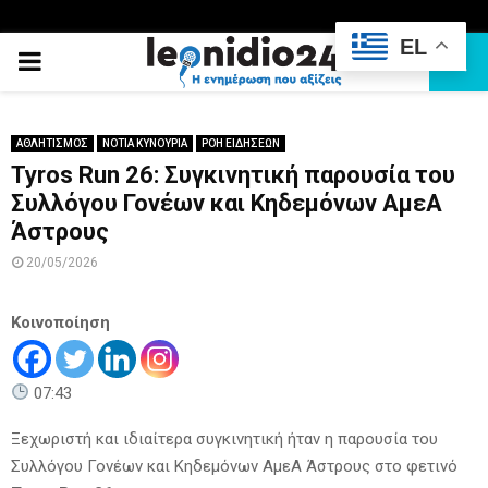
EL
PRIMARY
MENU
ΑΘΛΗΤΙΣΜΟΣ
ΝΟΤΙΑ ΚΥΝΟΥΡΙΑ
ΡΟΗ ΕΙΔΗΣΕΩΝ
Tyros Run 26: Συγκινητική παρουσία του
Συλλόγου Γονέων και Κηδεμόνων ΑμεΑ
Άστρους
20/05/2026
Κοινοποίηση
07:43
Ξεχωριστή και ιδιαίτερα συγκινητική ήταν η παρουσία του
Συλλόγου Γονέων και Κηδεμόνων ΑμεΑ Άστρους στο φετινό