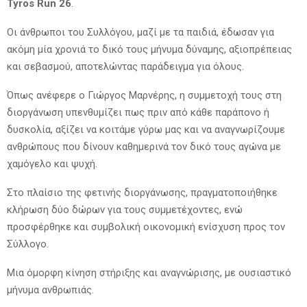
Tyros Run 26
.
Οι άνθρωποι του Συλλόγου, μαζί με τα παιδιά, έδωσαν για
ακόμη μία χρονιά το δικό τους μήνυμα δύναμης, αξιοπρέπειας
και σεβασμού, αποτελώντας παράδειγμα για όλους.
Όπως ανέφερε ο Γιώργος Μαρνέρης, η συμμετοχή τους στη
διοργάνωση υπενθυμίζει πως πριν από κάθε παράπονο ή
δυσκολία, αξίζει να κοιτάμε γύρω μας και να αναγνωρίζουμε
ανθρώπους που δίνουν καθημερινά τον δικό τους αγώνα με
χαμόγελο και ψυχή.
Στο πλαίσιο της φετινής διοργάνωσης, πραγματοποιήθηκε
κλήρωση δύο δώρων για τους συμμετέχοντες, ενώ
προσφέρθηκε και συμβολική οικονομική ενίσχυση προς τον
Σύλλογο.
Μια όμορφη κίνηση στήριξης και αναγνώρισης, με ουσιαστικό
μήνυμα ανθρωπιάς.