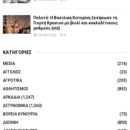
Πελετά: Η Βασιλική Κατερίνη ξεσήκωσε τη
Γιορτή Κρασιού με βιολί και κυκλαδίτικους
ρυθμούς (vid)
10/08/2026
0
ΚΑΤΗΓΟΡΙΕΣ
MEDIA
(216)
ΑΓΓΕΛΙΕΣ
(23)
ΑΓΡΟΤΙΚΑ
(203)
ΑΘΛΗΤΙΣΜΟΣ
(853)
ΑΡΚΑΔΙΑ
(1,247)
ΑΣΤΥΝΟΜΙΚΑ
(1,360)
ΒΟΡΕΙΑ ΚΥΝΟΥΡΙΑ
(75)
ΔΙΕΘΝΗ
(850)