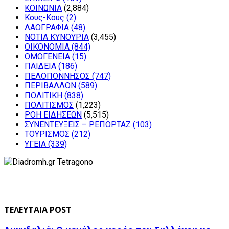
ΚΟΙΝΩΝΙΑ
(2,884)
Κους-Κους
(2)
ΛΑΟΓΡΑΦΙΑ
(48)
ΝΟΤΙΑ ΚΥΝΟΥΡΙΑ
(3,455)
ΟΙΚΟΝΟΜΙΑ
(844)
ΟΜΟΓΕΝΕΙΑ
(15)
ΠΑΙΔΕΙΑ
(186)
ΠΕΛΟΠΟΝΝΗΣΟΣ
(747)
ΠΕΡΙΒΑΛΛΟΝ
(589)
ΠΟΛΙΤΙΚΗ
(838)
ΠΟΛΙΤΙΣΜΟΣ
(1,223)
ΡΟΗ ΕΙΔΗΣΕΩΝ
(5,515)
ΣΥΝΕΝΤΕΥΞΕΙΣ – ΡΕΠΟΡΤΑΖ
(103)
ΤΟΥΡΙΣΜΟΣ
(212)
ΥΓΕΙΑ
(339)
ΤΕΛΕΥΤΑΙΑ POST