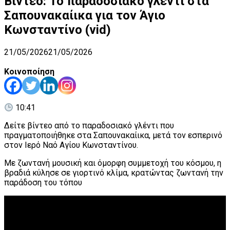
Βίντεο: Το παραδοσιακό γλέντι στα
Σαπουνακαίικα για τον Άγιο
Κωνσταντίνο (vid)
21/05/2026
21/05/2026
Κοινοποίηση
10:41
Δείτε βίντεο από το παραδοσιακό γλέντι που
πραγματοποιήθηκε στα Σαπουνακαίικα, μετά τον εσπερινό
στον Ιερό Ναό Αγίου Κωνσταντίνου.
Με ζωντανή μουσική και όμορφη συμμετοχή του κόσμου, η
βραδιά κύλησε σε γιορτινό κλίμα, κρατώντας ζωντανή την
παράδοση του τόπου