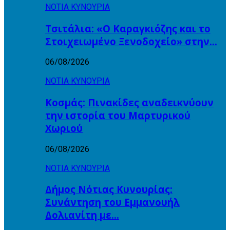
ΝΟΤΙΑ ΚΥΝΟΥΡΙΑ
Τσιτάλια: «Ο Καραγκιόζης και το
Στοιχειωμένο Ξενοδοχείο» στην…
06/08/2026
ΝΟΤΙΑ ΚΥΝΟΥΡΙΑ
Κοσμάς: Πινακίδες αναδεικνύουν
την ιστορία του Μαρτυρικού
Χωριού
06/08/2026
ΝΟΤΙΑ ΚΥΝΟΥΡΙΑ
Δήμος Νότιας Κυνουρίας:
Συνάντηση του Εμμανουήλ
Δολιανίτη με…