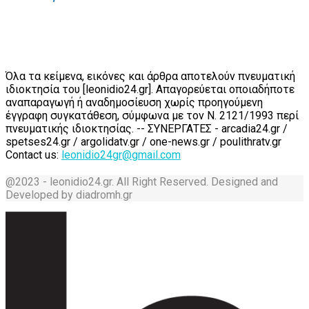
Όλα τα κείμενα, εικόνες και άρθρα αποτελούν πνευματική
ιδιοκτησία του [leonidio24.gr]. Απαγορεύεται οποιαδήποτε
αναπαραγωγή ή αναδημοσίευση χωρίς προηγούμενη
έγγραφη συγκατάθεση, σύμφωνα με τον Ν. 2121/1993 περί
πνευματικής ιδιοκτησίας. -- ΣΥΝΕΡΓΑΤΕΣ - arcadia24.gr /
spetses24.gr / argolidatv.gr / one-news.gr / poulithratv.gr
Contact us:
leonidio24gr@gmail.com
@2023 - leonidio24.gr. All Right Reserved. Designed and
Developed by diadromh.gr