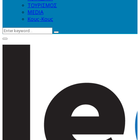
ΤΟΥΡΙΣΜΟΣ
MEDIA
Κους-Κους
Search
Search
for:
Primary
Menu