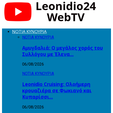
ΝΟΤΙΑ ΚΥΝΟΥΡΙΑ
ΝΟΤΙΑ ΚΥΝΟΥΡΙΑ
Αμυγδαλιά: Ο μεγάλος χορός του
Συλλόγου με Έλενα…
06/08/2026
ΝΟΤΙΑ ΚΥΝΟΥΡΙΑ
Leonidio Cruising: Ολοήμερη
κρουαζιέρα σε Φωκιανό και
Κυπαρίσσι…
06/08/2026