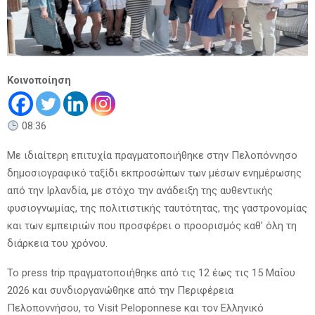
Κοινοποίηση
08:36
Με ιδιαίτερη επιτυχία πραγματοποιήθηκε στην Πελοπόννησο
δημοσιογραφικό ταξίδι εκπροσώπων των μέσων ενημέρωσης
από την Ιρλανδία, με στόχο την ανάδειξη της αυθεντικής
φυσιογνωμίας, της πολιτιστικής ταυτότητας, της γαστρονομίας
και των εμπειριών που προσφέρει ο προορισμός καθ’ όλη τη
διάρκεια του χρόνου.
Το press trip πραγματοποιήθηκε από τις 12 έως τις 15 Μαΐου
2026 και συνδιοργανώθηκε από την Περιφέρεια
Πελοποννήσου, το Visit Peloponnese και τον Ελληνικό