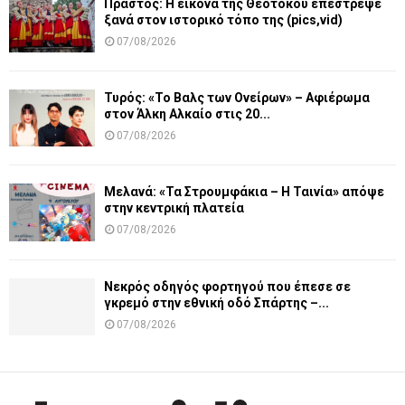
Πραστός: Η εικόνα της Θεοτόκου επέστρεψε
ξανά στον ιστορικό τόπο της (pics,vid)
07/08/2026
Τυρός: «Το Βαλς των Ονείρων» – Αφιέρωμα
στον Άλκη Αλκαίο στις 20...
07/08/2026
Μελανά: «Τα Στρουμφάκια – Η Ταινία» απόψε
στην κεντρική πλατεία
07/08/2026
Νεκρός οδηγός φορτηγού που έπεσε σε
γκρεμό στην εθνική οδό Σπάρτης –...
07/08/2026