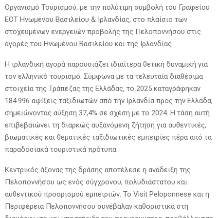
Οργανισμό Τουρισμού, με την πολύτιμη συμβολή του Γραφείου
ΕΟΤ Ηνωμένου Βασιλείου & Ιρλανδίας, στο πλαίσιο των
στοχευμένων ενεργειών προβολής της Πελοποννήσου στις
αγορές του Ηνωμένου Βασιλείου και της Ιρλανδίας.
Η ιρλανδική αγορά παρουσιάζει ιδιαίτερα θετική δυναμική για
τον ελληνικό τουρισμό. Σύμφωνα με τα τελευταία διαθέσιμα
στοιχεία της Τράπεζας της Ελλάδας, το 2025 καταγράφηκαν
184.996 αφίξεις ταξιδιωτών από την Ιρλανδία προς την Ελλάδα,
σημειώνοντας αύξηση 37,4% σε σχέση με το 2024. Η τάση αυτή
επιβεβαιώνει τη διαρκώς αυξανόμενη ζήτηση για αυθεντικές,
βιωματικές και θεματικές ταξιδιωτικές εμπειρίες πέρα από τα
παραδοσιακά τουριστικά πρότυπα.
Κεντρικός άξονας της δράσης αποτέλεσε η ανάδειξη της
Πελοποννήσου ως ενός σύγχρονου, πολυδιάστατου και
αυθεντικού προορισμού εμπειριών. Το Visit Peloponnese και η
Περιφέρεια Πελοποννήσου συνέβαλαν καθοριστικά στη