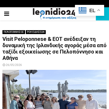
EL
PRIMARY
MENU
ΠΕΛΟΠΟΝΝΗΣΟΣ
ΡΟΗ ΕΙΔΗΣΕΩΝ
Visit Peloponnese & ΕΟΤ ανέδειξαν τη
δυναμική της Iρλανδικής αγοράς μέσα από
ταξίδι εξοικείωσης σε Πελοπόννησο και
Αθήνα
26/05/2026