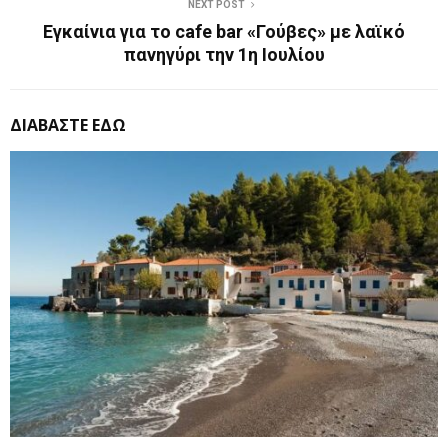
NEXT POST
Εγκαίνια για το cafe bar «Γούβες» με λαϊκό
πανηγύρι την 1η Ιουλίου
ΔΙΑΒΑΣΤΕ ΕΔΩ