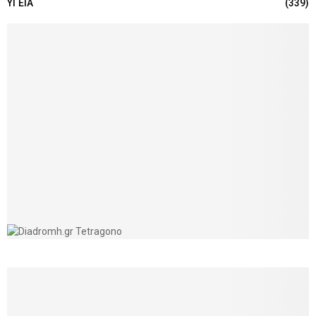
ΥΓΕΙΑ
(339)