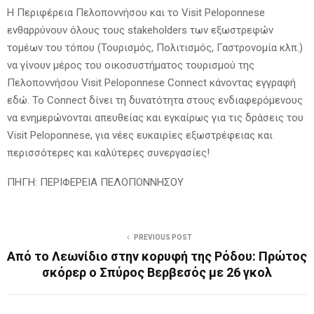
Η Περιφέρεια Πελοποννήσου και το Visit Peloponnese
ενθαρρύνουν όλους τους stakeholders των εξωστρεφών
τομέων του τόπου (Τουρισμός, Πολιτισμός, Γαστρονομία κλπ.)
να γίνουν μέρος του οικοσυστήματος τουρισμού της
Πελοποννήσου Visit Peloponnese Connect κάνοντας εγγραφή
εδώ. Το Connect δίνει τη δυνατότητα στους ενδιαφερόμενους
να ενημερώνονται απευθείας και εγκαίρως για τις δράσεις του
Visit Peloponnese, για νέες ευκαιρίες εξωστρέφειας και
περισσότερες και καλύτερες συνεργασίες!
ΠΗΓΗ: ΠΕΡΙΦΕΡΕΙΑ ΠΕΛΟΠΟΝΝΗΣΟΥ
PREVIOUS POST
Από το Λεωνίδιο στην κορυφή της Ρόδου: Πρώτος
σκόρερ ο Σπύρος Βερβεσός με 26 γκολ