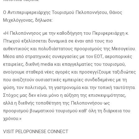
Ο Αντιπεριφερειάρχης Τουρισμού Πελοποννήσου, Θάνος
Μιχελόγγονας, δήλωσε:
«Η Πελοπόννησος με την καθοδήγηση του Περιφερειάρχη κ.
Πτωχού εξελίσσεται δυναμικά σε έναν από τους πιο
αυθεντικούς και πολυδιάστατους προορισμούς της Μεσογείου.
Μέσα από στρατηγικές συνεργασίες με τον ΕΟΤ, αεροπορικές
εταιρείες, διεθνή media και επαγγελματίες του τουρισμού,
ανοίγουμε σταθερά νέες αγορές και προσεγγίζουμε ταξιδιώτες
που αναζητούν ουσιαστικές εμπειρίες συνδεδεμένες με τη
φύση, τον πολιτισμό, τη γαστρονομία και την τοπική ταυτότητα.
Στόχος μας δεν είναι μόνο η αύξηση της επισκεψιμότητας,
αλλά η διεθνής τοποθέτηση της Πελοποννήσου ως
προορισμού βιωματικού τουρισμού καθ’ όλη τη διάρκεια του
χρόνου.»
VISIT PELOPONNESE CONNECT