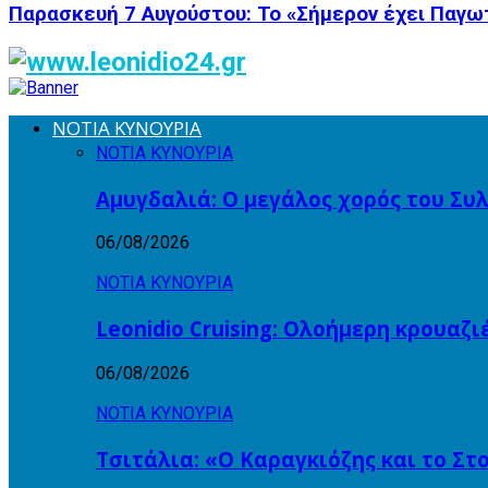
Παρασκευή 7 Αυγούστου: Το «Σήμερον έχει Παγω
ΝΟΤΙΑ ΚΥΝΟΥΡΙΑ
ΝΟΤΙΑ ΚΥΝΟΥΡΙΑ
Αμυγδαλιά: Ο μεγάλος χορός του Συ
06/08/2026
ΝΟΤΙΑ ΚΥΝΟΥΡΙΑ
Leonidio Cruising: Ολοήμερη κρουαζ
06/08/2026
ΝΟΤΙΑ ΚΥΝΟΥΡΙΑ
Τσιτάλια: «Ο Καραγκιόζης και το Σ