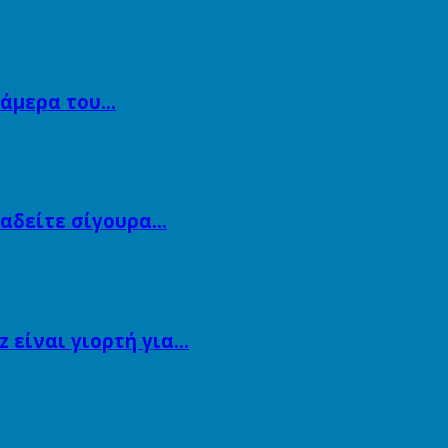
κάμερα του…
αναδείτε σίγουρα…
 είναι γιορτή για…