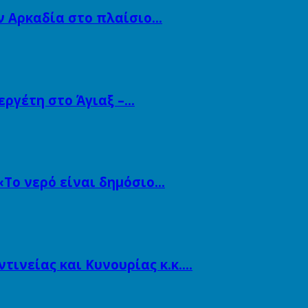
ν Αρκαδία στο πλαίσιο…
εργέτη στο Άγιαξ –…
«Το νερό είναι δημόσιο…
ινείας και Κυνουρίας κ.κ….