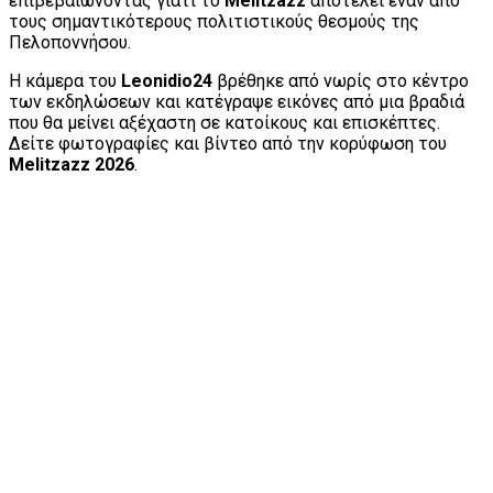
επιβεβαιώνοντας γιατί το
Melitzazz
αποτελεί έναν από
τους σημαντικότερους πολιτιστικούς θεσμούς της
Πελοποννήσου.
Η κάμερα του
Leonidio24
βρέθηκε από νωρίς στο κέντρο
των εκδηλώσεων και κατέγραψε εικόνες από μια βραδιά
που θα μείνει αξέχαστη σε κατοίκους και επισκέπτες.
Δείτε φωτογραφίες και βίντεο από την κορύφωση του
Melitzazz 2026
.