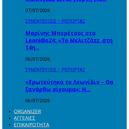
07/07/2026
ΣΥΝΕΝΤΕΥΞΕΙΣ – ΡΕΠΟΡΤΑΖ
Μαρίνης Μπερέτσος στο
Leonidio24: «Το Μελιτζάzz, στη
14η…
06/07/2026
ΣΥΝΕΝΤΕΥΞΕΙΣ – ΡΕΠΟΡΤΑΖ
«Ερωτεύτηκα το Λεωνίδιο – Θα
ξανάρθω σίγουρα»: Η…
06/07/2026
ORGANIZER
ΑΓΓΕΛΙΕΣ
ΕΠΙΚΑΙΡΟΤΗΤΑ