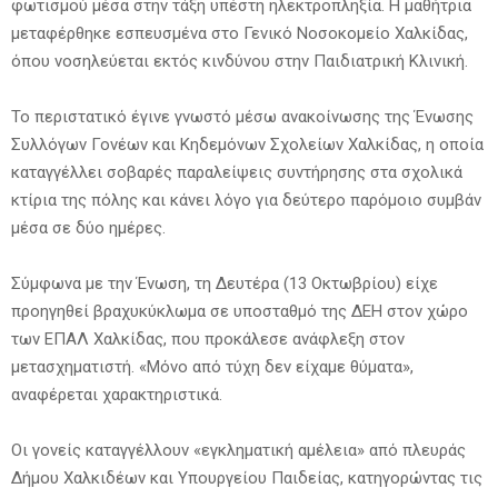
φωτισμού μέσα στην τάξη υπέστη ηλεκτροπληξία. Η μαθήτρια
μεταφέρθηκε εσπευσμένα στο Γενικό Νοσοκομείο Χαλκίδας,
όπου νοσηλεύεται εκτός κινδύνου στην Παιδιατρική Κλινική.
Το περιστατικό έγινε γνωστό μέσω ανακοίνωσης της Ένωσης
Συλλόγων Γονέων και Κηδεμόνων Σχολείων Χαλκίδας, η οποία
καταγγέλλει σοβαρές παραλείψεις συντήρησης στα σχολικά
κτίρια της πόλης και κάνει λόγο για δεύτερο παρόμοιο συμβάν
μέσα σε δύο ημέρες.
Σύμφωνα με την Ένωση, τη Δευτέρα (13 Οκτωβρίου) είχε
προηγηθεί βραχυκύκλωμα σε υποσταθμό της ΔΕΗ στον χώρο
των ΕΠΑΛ Χαλκίδας, που προκάλεσε ανάφλεξη στον
μετασχηματιστή. «Μόνο από τύχη δεν είχαμε θύματα»,
αναφέρεται χαρακτηριστικά.
Οι γονείς καταγγέλλουν «εγκληματική αμέλεια» από πλευράς
Δήμου Χαλκιδέων και Υπουργείου Παιδείας, κατηγορώντας τις