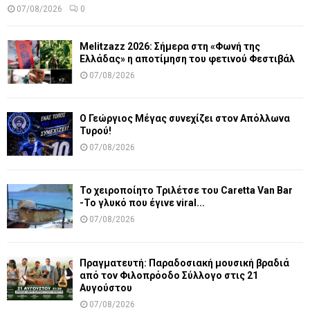
07/08/2026
0
Melitzazz 2026: Σήμερα στη «Φωνή της
Ελλάδας» η αποτίμηση του φετινού Φεστιβάλ
07/08/2026
Ο Γεώργιος Μέγας συνεχίζει στον Απόλλωνα
Τυρού!
07/08/2026
Το χειροποίητο Τριλέτσε του Caretta Van Bar
-Το γλυκό που έγινε viral...
07/08/2026
Πραγματευτή: Παραδοσιακή μουσική βραδιά
από τον Φιλοπρόοδο Σύλλογο στις 21
Αυγούστου
07/08/2026