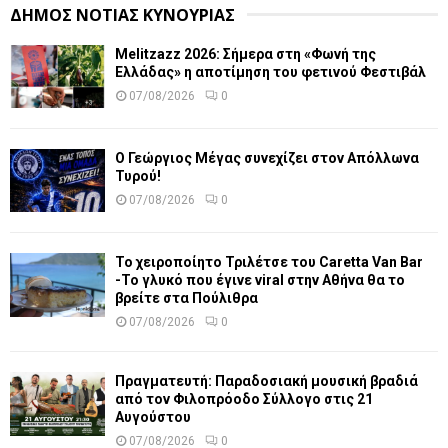
ΔΗΜΟΣ ΝΟΤΙΑΣ ΚΥΝΟΥΡΙΑΣ
Melitzazz 2026: Σήμερα στη «Φωνή της
Ελλάδας» η αποτίμηση του φετινού Φεστιβάλ
07/08/2026
0
Ο Γεώργιος Μέγας συνεχίζει στον Απόλλωνα
Τυρού!
07/08/2026
0
Το χειροποίητο Τριλέτσε του Caretta Van Bar
-Το γλυκό που έγινε viral στην Αθήνα θα το
βρείτε στα Πούλιθρα
07/08/2026
0
Πραγματευτή: Παραδοσιακή μουσική βραδιά
από τον Φιλοπρόοδο Σύλλογο στις 21
Αυγούστου
07/08/2026
0