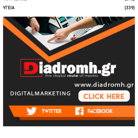
ΥΓΕΙΑ
(339)