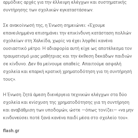
αρμόδιες αρχές για την έλλειψη ελέγχων και συστηματικής
συντήρησης των σχολικών εγκαταστάσεων.
Σε ανακοίνωσή της, η Ένωση σημειώνει: «Έχουμε
επανειλημμένα επισημάνει την επικίνδυνη κατάσταση πολλών
σχολείων στη Χαλκίδα, χωρίς να έχει ληφθεί κανένα
ουσιαστικό μέτρο. Η αδιαφορία αυτή είχε ως αποτέλεσμα τον
τραυματισμό μιας μαθήτριας και την έκθεση δεκάδων παιδιών
σε κίνδυνο. Δεν θα μείνουμε απαθείς. Απαιτούμε ασφαλή
σχολεία και επαρκή κρατική χρηματοδότηση για τη συντήρησή
τους».
Η Ένωση ζητά άμεση διενέργεια τεχνικών ελέγχων στα δύο
σχολεία και ενίσχυση της χρηματοδότησης για τη συντήρηση
και αναβάθμιση των υποδομών, ώστε —όπως τονίζει— «να μην
κινδυνεύσει ποτέ ξανά κανένα παιδί μέσα στο σχολείο του».
flash.gr