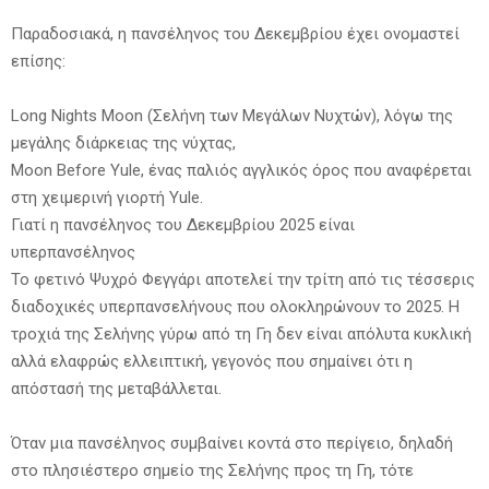
Παραδοσιακά, η πανσέληνος του Δεκεμβρίου έχει ονομαστεί
επίσης:
Long Nights Moon (Σελήνη των Μεγάλων Νυχτών), λόγω της
μεγάλης διάρκειας της νύχτας,
Moon Before Yule, ένας παλιός αγγλικός όρος που αναφέρεται
στη χειμερινή γιορτή Yule.
Γιατί η πανσέληνος του Δεκεμβρίου 2025 είναι
υπερπανσέληνος
Το φετινό Ψυχρό Φεγγάρι αποτελεί την τρίτη από τις τέσσερις
διαδοχικές υπερπανσελήνους που ολοκληρώνουν το 2025. Η
τροχιά της Σελήνης γύρω από τη Γη δεν είναι απόλυτα κυκλική
αλλά ελαφρώς ελλειπτική, γεγονός που σημαίνει ότι η
απόστασή της μεταβάλλεται.
Όταν μια πανσέληνος συμβαίνει κοντά στο περίγειο, δηλαδή
στο πλησιέστερο σημείο της Σελήνης προς τη Γη, τότε