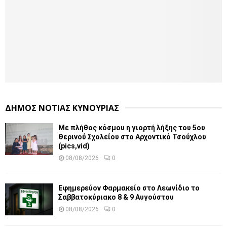
ΔΗΜΟΣ ΝΟΤΙΑΣ ΚΥΝΟΥΡΙΑΣ
Με πλήθος κόσμου η γιορτή λήξης του 5ου
Θερινού Σχολείου στο Αρχοντικό Τσούχλου
(pics,vid)
08/08/2026
0
Εφημερεύον Φαρμακείο στο Λεωνίδιο το
Σαββατοκύριακο 8 & 9 Αυγούστου
08/08/2026
0