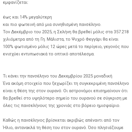
εμφανίζεται:
έως και 14% μεγαλύτερη
και πιο φωτεινή από μια συνηθισμένη πανσέληνο.
Τον Δεκέμβριο του 2025, η Σελήνη θα βρεθεί μόλις στα 357.218
χιλιόμετρα από τη Γη. Μάλιστα, το Ψυχρό Φεγγάρι θα είναι
100% φωτισμένο μόλις 12 ώρες μετά το περίγειο, γεγονός που
ενισχύει εντυπωσιακά το οπτικό αποτέλεσμα.
Τι κάνει την πανσέληνο του Δεκεμβρίου 2025 μοναδική
Ένα ακόμη στοιχείο που ξεχωρίζει τη συγκεκριμένη πανσέληνο
είναι η θέση της στον ουρανό. Οι αστρονόμοι επισημαίνουν ότι
θα βρεθεί στο υψηλότερο σημείο του ουρανού σε σύγκριση με
όλες τις πανσελήνους της χρονιάς στο βόρειο ημισφαίριο.
Καθώς η πανσέληνος βρίσκεται ακριβώς απέναντι από τον
Ήλιο, αντανακλά τη θέση του στον ουρανό. Όσο πλησιάζουμε