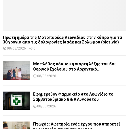
Πρώτη ημέρα της Μοτοπαρέας Λεωνιδίου στην Κύπρο για τα
30 χρόνια από τις δολοφονίες Ισαάκ και Σολωμού (pics,vid)
08/08/2026
0
Με πλήθος κόσμου η γιορτή λήξης του 5ου
Θερινού Σχολείου στο Αρχοντικό...
08/08/2026
Εφημερεύον Φαρμακείο στο Λεωνίδιο το
Σαββατοκύριακο 8 & 9 Αυγούστου
08/08/2026
Πτωχός: Αφετηρία ενός έργου που υπηρετεί