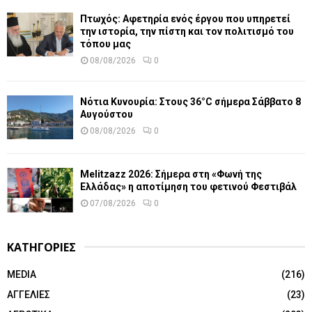
Πτωχός: Αφετηρία ενός έργου που υπηρετεί
την ιστορία, την πίστη και τον πολιτισμό του
τόπου μας
08/08/2026
0
Νότια Κυνουρία: Στους 36°C σήμερα Σάββατο 8
Αυγούστου
08/08/2026
0
Melitzazz 2026: Σήμερα στη «Φωνή της
Ελλάδας» η αποτίμηση του φετινού Φεστιβάλ
07/08/2026
0
ΚΑΤΗΓΟΡΙΕΣ
MEDIA
(216)
ΑΓΓΕΛΙΕΣ
(23)