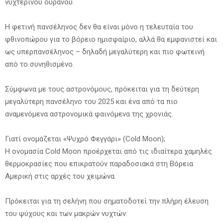
νυχτερινού ουρανού.
Η φετινή πανσέληνος δεν θα είναι μόνο η τελευταία του
φθινοπώρου για το βόρειο ημισφαίριο, αλλά θα εμφανιστεί και
ως υπερπανσέληνος – δηλαδή μεγαλύτερη και πιο φωτεινή
από το συνηθισμένο.
Σύμφωνα με τους αστρονόμους, πρόκειται για τη δεύτερη
μεγαλύτερη πανσέληνο του 2025 και ένα από τα πιο
αναμενόμενα αστρονομικά φαινόμενα της χρονιάς.
Γιατί ονομάζεται «Ψυχρό Φεγγάρι» (Cold Moon);
Η ονομασία Cold Moon προέρχεται από τις ιδιαίτερα χαμηλές
θερμοκρασίες που επικρατούν παραδοσιακά στη Βόρεια
Αμερική στις αρχές του χειμώνα.
Πρόκειται για τη σελήνη που σηματοδοτεί την πλήρη έλευση
του ψύχους και των μακρών νυχτών.