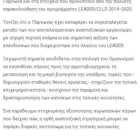
Πάρνωνα και στα στοιχεία που προκύπτουν από την πολυετή
παρακολούθηση του προγράμματος LEADER/CLLD 2014–2020.
Τονίζει ότι ο Πάρνωνας έχει καταφέρει να συγκαταλέγεται
μεταξύ των πιο αποτελεσματικών αναπτυξιακών οργανισμών,
με ισχυρή τεχνική επάρκεια και σημαντική αύξηση των
επενδύσεων που διαχειρίστηκε στο πλαίσιο του LEADER.
Ξεχωριστή σημασία αποδίδεται στην επιλογή του Οργανισμού
να κατευθύνει πόρους προς την αγροτοβιομηχανία, τη
μεταποίηση και τη μικρή βιοτεχνία της υπαίθρου, τομείς που:-
δημιουργούν σταθερές θέσεις εργασίας,- στηρίζουν την τοπική
επιχειρηματικότητα,- ενισχύουν την παραμονή και
δραστηριοποίηση των κατοίκων στις τοπικές κοινότητες.
Ένα παράδειγμα στοχευμένης αξιοποίησης ευρωπαϊκών πόρων
που δείχνει πώς η ορθή αναπτυξιακή στρατηγική μπορεί να
παράγει διαρκές αποτύπωμα για τις τοπικές κοινωνίες.