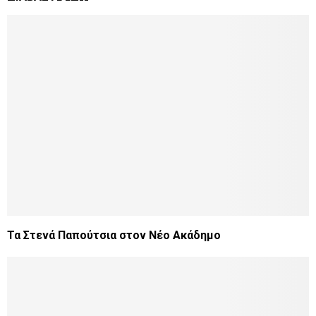
Τα Στενά Παπούτσια στον Νέο Ακάδημο