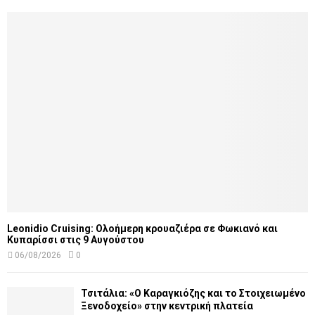
Leonidio Cruising: Ολοήμερη κρουαζιέρα σε Φωκιανό και
Κυπαρίσσι στις 9 Αυγούστου
06/08/2026
0
Τσιτάλια: «Ο Καραγκιόζης και το Στοιχειωμένο
Ξενοδοχείο» στην κεντρική πλατεία