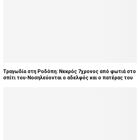
Τραγωδία στη Ροδόπη: Νεκρός 7χρονος από φωτιά στο
σπίτι του-Νοσηλεύονται ο αδελφός και ο πατέρας του