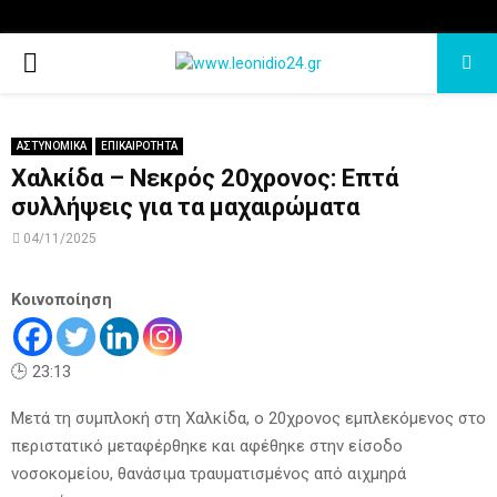
PRIMARY
MENU
ΑΣΤΥΝΟΜΙΚΑ
ΕΠΙΚΑΙΡΟΤΗΤΑ
Χαλκίδα – Νεκρός 20χρονος: Επτά
συλλήψεις για τα μαχαιρώματα
04/11/2025
Κοινοποίηση
🕒 23:13
Μετά τη συμπλοκή στη Χαλκίδα, ο 20χρονος εμπλεκόμενος στο
περιστατικό μεταφέρθηκε και αφέθηκε στην είσοδο
νοσοκομείου, θανάσιμα τραυματισμένος από αιχμηρά