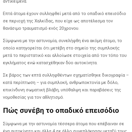
αντικείμενα.
Επτά άτομα έχουν συλληφθεί μετά από το οπαδικό επεισόδιο
σε περιοχή της Χαλκίδας, που είχε ως αποτέλεσμα τον
θανάσιμο τραυματισμό ενός 20χρονου.
Σύμφωνα με την αστυνομία, συνελήφθη ένα ακόμη άτομο, το
οποίο κατηγορείται ότι μετέβη στο σημείο της συμπλοκής
μετά το περιστατικό και αλλοίωσε στοιχεία από τον τόπο του
εγκλήματος ενώ κατασχέθηκαν δύο αυτοκίνητα.
Σε βάρος των επτά συλληφθέντων σχηματίσθηκε δικογραφία –
κατά περίπτωση – για συμπλοκή, ανθρωποκτονία με δόλο,
επικίνδυνη σωματική βλάβη, υπόθαλψη και παραβάσεις της
νομοθεσίας για τον αθλητισμό.
Πώς συνέβη το οπαδικό επεισόδιο
Σύμφωνα με την αστυνομία τέσσερα άτομα που επέβαιναν σε
ένα αυτοκίνητο και άλλα 4 σε άλλο συνεπλάκησαν μεταξύ τους.