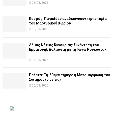
06/08/2026
Κοσμάς: Πινακίδες αναδεικνύουν την ιστορία
του Μαρτυρικού Χωριού
06/08/2026
Δήμος Νότιας Κυνουρίας: Συνάντηση του
Εμμανουήλ Δολιανίτη με τη Γωγώ Ρουκουτάκη
–...
06/08/2026
Πελετά: Τιμήθηκε σήμερα η Μεταμόρφωση του
Σωτήρος (pics,vid)
06/08/2026