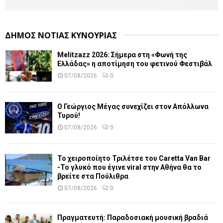
ΔΗΜΟΣ ΝΟΤΙΑΣ ΚΥΝΟΥΡΙΑΣ
Melitzazz 2026: Σήμερα στη «Φωνή της
Ελλάδας» η αποτίμηση του φετινού Φεστιβάλ
07/08/2026
0
Ο Γεώργιος Μέγας συνεχίζει στον Απόλλωνα
Τυρού!
07/08/2026
0
Το χειροποίητο Τριλέτσε του Caretta Van Bar
-Το γλυκό που έγινε viral στην Αθήνα θα το
βρείτε στα Πούλιθρα
07/08/2026
0
Πραγματευτή: Παραδοσιακή μουσική βραδιά