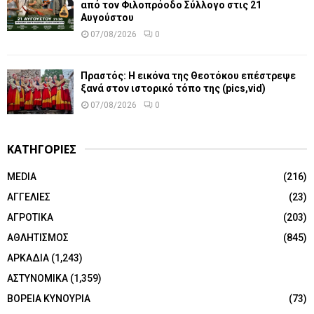
από τον Φιλοπρόοδο Σύλλογο στις 21
Αυγούστου
07/08/2026
0
Πραστός: Η εικόνα της Θεοτόκου επέστρεψε
ξανά στον ιστορικό τόπο της (pics,vid)
07/08/2026
0
ΚΑΤΗΓΟΡΙΕΣ
MEDIA
(216)
ΑΓΓΕΛΙΕΣ
(23)
ΑΓΡΟΤΙΚΑ
(203)
ΑΘΛΗΤΙΣΜΟΣ
(845)
ΑΡΚΑΔΙΑ
(1,243)
ΑΣΤΥΝΟΜΙΚΑ
(1,359)
ΒΟΡΕΙΑ ΚΥΝΟΥΡΙΑ
(73)