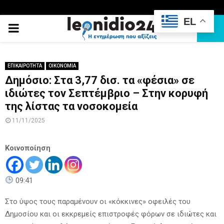
EL
PRIMARY
MENU
ΕΠΙΚΑΙΡΟΤΗΤΑ
ΟΙΚΟΝΟΜΙΑ
Δημόσιο: Στα 3,77 δισ. τα «φέσια» σε
ιδιώτες τον Σεπτέμβριο – Στην κορυφή
της λίστας τα νοσοκομεία
11/11/2025
Κοινοποίηση
09:41
Στο ύψος τους παραμένουν οι «κόκκινες» οφειλές του
Δημοσίου και οι εκκρεμείς επιστροφές φόρων σε ιδιώτες και