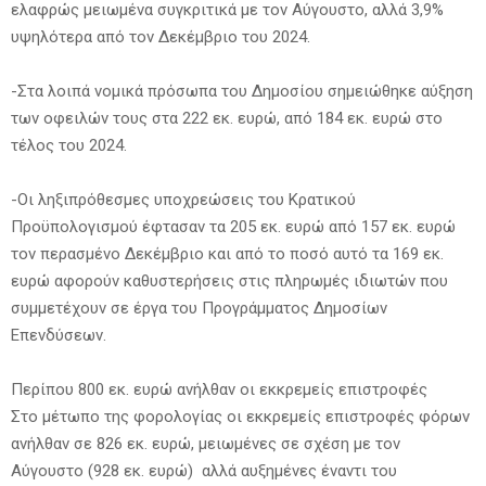
ελαφρώς μειωμένα συγκριτικά με τον Αύγουστο, αλλά 3,9%
υψηλότερα από τον Δεκέμβριο του 2024.
-Στα λοιπά νομικά πρόσωπα του Δημοσίου σημειώθηκε αύξηση
των οφειλών τους στα 222 εκ. ευρώ, από 184 εκ. ευρώ στο
τέλος του 2024.
-Οι ληξιπρόθεσμες υποχρεώσεις του Κρατικού
Προϋπολογισμού έφτασαν τα 205 εκ. ευρώ από 157 εκ. ευρώ
τον περασμένο Δεκέμβριο και από το ποσό αυτό τα 169 εκ.
ευρώ αφορούν καθυστερήσεις στις πληρωμές ιδιωτών που
συμμετέχουν σε έργα του Προγράμματος Δημοσίων
Επενδύσεων.
Περίπου 800 εκ. ευρώ ανήλθαν οι εκκρεμείς επιστροφές
Στο μέτωπο της φορολογίας οι εκκρεμείς επιστροφές φόρων
ανήλθαν σε 826 εκ. ευρώ, μειωμένες σε σχέση με τον
Αύγουστο (928 εκ. ευρώ) αλλά αυξημένες έναντι του