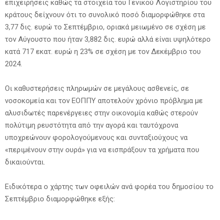
επιχειρήσεις καθώς τα στοιχεία του Γενικού Λογιστηρίου του
κράτους δείχνουν ότι το συνολικό ποσό διαμορφώθηκε στα
3,77 δις. ευρώ το Σεπτέμβριο, οριακά μειωμένο σε σχέση με
τον Αύγουστο που ήταν 3,882 δις. ευρώ αλλά είναι υψηλότερο
κατά 717 εκατ. ευρώ η 23% σε σχέση με τον Δεκέμβριο του
2024.
Οι καθυστερήσεις πληρωμών σε μεγάλους ασθενείς, σε
νοσοκομεία και τον ΕΟΠΠΥ αποτελούν χρόνιο πρόβλημα με
αλυσιδωτές παρενέργειες στην οικονομία καθώς στερούν
πολύτιμη ρευστότητα από την αγορά και ταυτόχρονα
υποχρεώνουν φορολογούμενους και συνταξιούχους να
«περιμένουν στην ουρά» για να εισπράξουν τα χρήματα που
δικαιούνται.
Ειδικότερα ο χάρτης των οφειλών ανά φορέα του δημοσίου το
Σεπτέμβριο διαμορφώθηκε εξής: