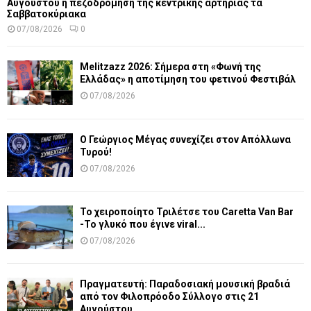
Αυγούστου η πεζοδρόμηση της κεντρικής αρτηρίας τα
Σαββατοκύριακα
07/08/2026
0
Melitzazz 2026: Σήμερα στη «Φωνή της
Ελλάδας» η αποτίμηση του φετινού Φεστιβάλ
07/08/2026
Ο Γεώργιος Μέγας συνεχίζει στον Απόλλωνα
Τυρού!
07/08/2026
Το χειροποίητο Τριλέτσε του Caretta Van Bar
-Το γλυκό που έγινε viral...
07/08/2026
Πραγματευτή: Παραδοσιακή μουσική βραδιά
από τον Φιλοπρόοδο Σύλλογο στις 21
Αυγούστου