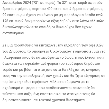
Δεκεμβρίου 2024 (731 εκ. ευρώ). Τα 321 εκατ. ευρώ αφορούν
άμεσους φόρους, περίπου 400 εκατ. ευρώ έμμεσους φόρους,
99 εκατ. ευρώ έχουν να κάνουν με μη φορολογικά έσοδα ενώ
178 εκ. ευρώ δεν μπορούν να εξοφληθούν είτε λόγω ελλιπών
δικαιολογητικών είτε επειδή οι δικαιούχοι δεν έχουν
ανταποκριθεί.
Σε μια προσπάθεια να επιταχύνει την εξόφληση των οφειλών
του Δημοσίου, το υπουργείο Οικονομικών ενεργοποιεί μια νέα
πλατφόρμα όπου θα καταγράφεται το ύψος, η προέλευση και η
διάρκεια των οφειλών ανά φορέα του ευρύτερου δημόσιου
τομέα και με βάση τα στοιχεία αυτά θα ελέγχει τις κινήσεις
τους για την αποπληρωμή των χρεών και θα ζητά εξηγήσεις σε
περίπτωση καθυστερήσεων. Μάλιστα σύμφωνα με το
σχεδιασμό οι φορείς που αποδεικνύονται ασυνεπείς θα
τίθενται υπό αυξημένη εποπτεία και τα στοιχεία τους θα
δημοσιοποιούνται σε τακτικά χρονικά διαστήματα