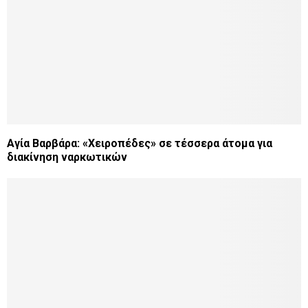
Αγία Βαρβάρα: «Χειροπέδες» σε τέσσερα άτομα για
διακίνηση ναρκωτικών