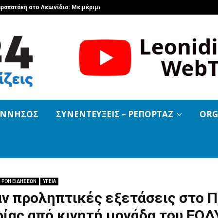
αραπατάκη στο Λεωνίδιο: Με μέριμνα…
Μεταμόρφωσ
ΟΝΝΗΣΟΣ
ΣΥΝΕΝΤΕΥΞΕΙΣ – ΡΕΠΟΡΤΑΖ
ORG
ΡΟΗ ΕΙΔΗΣΕΩΝ
ΥΓΕΙΑ
ν προληπτικές εξετάσεις στο Π
ίας από κινητή μονάδα του ΕΟΔ