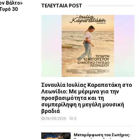
ον Βάλτο»
ΤΕΛΕΥΤΑΙΑ POST
Τυρό 30
Συναυλία Ιουλίας Καραπατάκη στο
Λεωνίδιο: Με μέριμνα για την
προσβασιμότητα και τη
συμπερίληψη η μεγάλη μουσική
βραδιά
06/08/2026
0
Μεταμόρφωση του Σωτήρος: