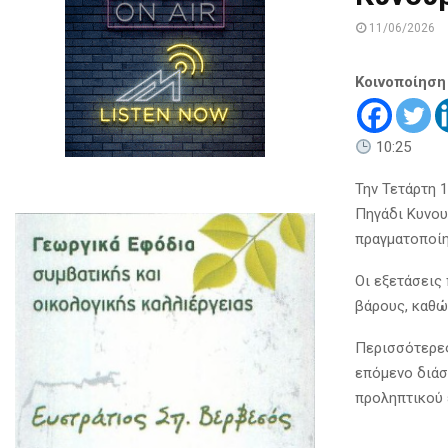
11/06/2026
Κοινοποίηση
10:25
Την Τετάρτη 1
Πηγάδι Κυνου
πραγματοποίη
Οι εξετάσεις
βάρους, καθώ
Περισσότερες
επόμενο διάσ
προληπτικού 