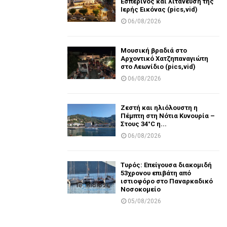
Εσπερινός και λιτάνευση της
Ιερής Εικόνας (pics,vid)
06/08/2026
Μουσική βραδιά στο
Αρχοντικό Χατζηπαναγιώτη
στο Λεωνίδιο (pics,vid)
06/08/2026
Ζεστή και ηλιόλουστη η
Πέμπτη στη Νότια Κυνουρία –
Στους 34°C η...
06/08/2026
Τυρός: Επείγουσα διακομιδή
53χρονου επιβάτη από
ιστιοφόρο στο Παναρκαδικό
Νοσοκομείο
05/08/2026