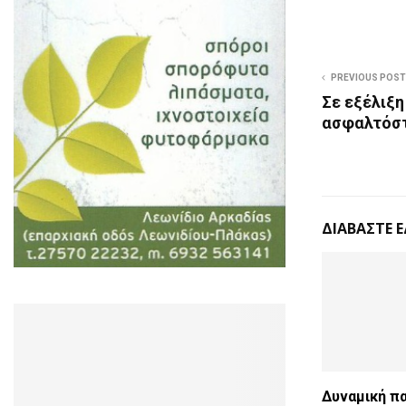
PREVIOUS POST
Σε εξέλιξη
ασφαλτόστ
ΔΙΑΒΑΣΤΕ 
Δυναμική π