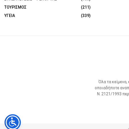
ΤΟΥΡΙΣΜΟΣ
(211)
ΥΓΕΙΑ
(339)
Όλα τα κείμενα,
οποιαδήποτε αναπ
Ν. 2121/1993 περί