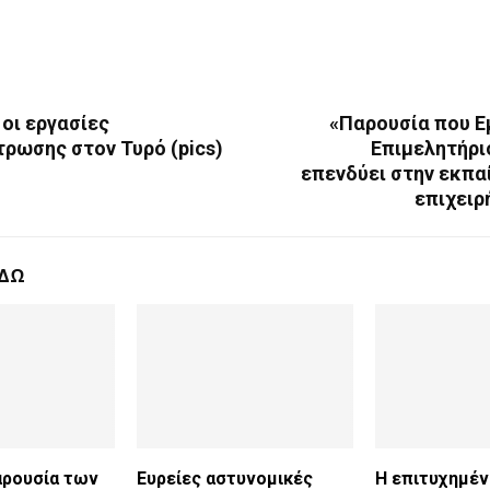
 οι εργασίες
«Παρουσία που Ε
ρωσης στον Τυρό (pics)
Επιμελητήρι
επενδύει στην εκπα
επιχειρ
ΕΔΩ
αρουσία των
Ευρείες αστυνομικές
Η επιτυχημέ