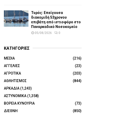
Τυρός: Επείγουσα
διακομιδή 53χρονου
επιβάτη από ιστιοφόρο στο
Παναρκαδικό Νοσοκομείο
05/08/2026
0
ΚΑΤΗΓΟΡΙΕΣ
MEDIA
(216)
ΑΓΓΕΛΙΕΣ
(23)
ΑΓΡΟΤΙΚΑ
(203)
ΑΘΛΗΤΙΣΜΟΣ
(844)
ΑΡΚΑΔΙΑ
(1,243)
ΑΣΤΥΝΟΜΙΚΑ
(1,358)
ΒΟΡΕΙΑ ΚΥΝΟΥΡΙΑ
(73)
ΔΙΕΘΝΗ
(850)