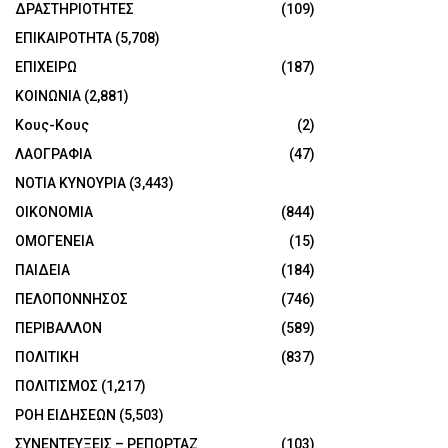
ΔΡΑΣΤΗΡΙΟΤΗΤΕΣ
(109)
ΕΠΙΚΑΙΡΟΤΗΤΑ
(5,708)
ΕΠΙΧΕΙΡΩ
(187)
ΚΟΙΝΩΝΙΑ
(2,881)
Κους-Κους
(2)
ΛΑΟΓΡΑΦΙΑ
(47)
ΝΟΤΙΑ ΚΥΝΟΥΡΙΑ
(3,443)
ΟΙΚΟΝΟΜΙΑ
(844)
ΟΜΟΓΕΝΕΙΑ
(15)
ΠΑΙΔΕΙΑ
(184)
ΠΕΛΟΠΟΝΝΗΣΟΣ
(746)
ΠΕΡΙΒΑΛΛΟΝ
(589)
ΠΟΛΙΤΙΚΗ
(837)
ΠΟΛΙΤΙΣΜΟΣ
(1,217)
ΡΟΗ ΕΙΔΗΣΕΩΝ
(5,503)
ΣΥΝΕΝΤΕΥΞΕΙΣ – ΡΕΠΟΡΤΑΖ
(103)