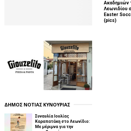
Ακαδημιών τ
Λεωνιδίου σ
Easter Socc
(pics)
ΔΗΜΟΣ ΝΟΤΙΑΣ ΚΥΝΟΥΡΙΑΣ
Συναυλία Ιουλίας
Καραπατάκη στο Λεωνίδιο:
Με μέριμνα για την