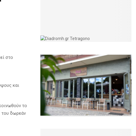
θεί στο
ύψους και
ακοινωθούν το
ύ του δωρεάν