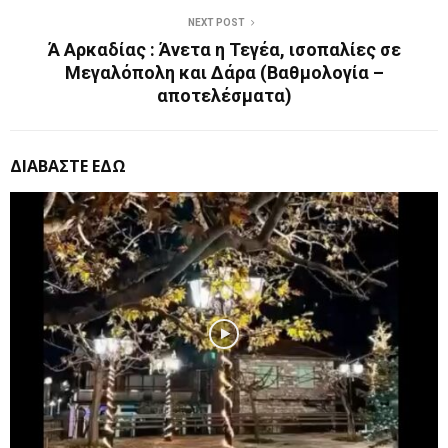
NEXT POST
Ά Αρκαδίας : Άνετα η Τεγέα, ισοπαλίες σε
Μεγαλόπολη και Δάρα (Βαθμολογία –
αποτελέσματα)
ΔΙΑΒΑΣΤΕ ΕΔΩ