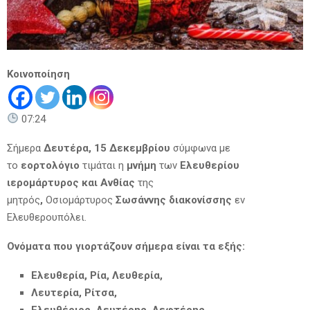
Κοινοποίηση
07:24
Σήμερα
Δευτέρα, 15 Δεκεμβρίου
σύμφωνα με
το
εορτολόγιο
τιμάται η
μνήμη
των
Ελευθερίου
ιερομάρτυρος και Ανθίας
της
μητρός
,
Οσιομάρτυρος
Σωσάννης διακονίσσης
εν
Ελευθερουπόλει.
Ονόματα που γιορτάζουν σήμερα είναι τα εξής:
Ελευθερία, Ρία, Λευθερία,
Λευτερία, Ρίτσα,
Ελευθέριος, Λευτέρης, Λεφτέρης,