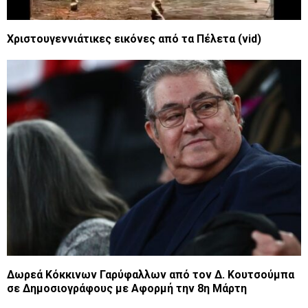
Χριστουγεννιάτικες εικόνες από τα Πέλετα (vid)
Δωρεά Κόκκινων Γαρύφαλλων από τον Δ. Κουτσούμπα
σε Δημοσιογράφους με Αφορμή την 8η Μάρτη