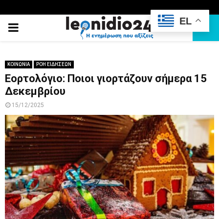
EL
PRIMARY
MENU
ΚΟΙΝΩΝΙΑ
ΡΟΗ ΕΙΔΗΣΕΩΝ
Εορτολόγιο: Ποιοι γιορτάζουν σήμερα 15
Δεκεμβρίου
15/12/2025