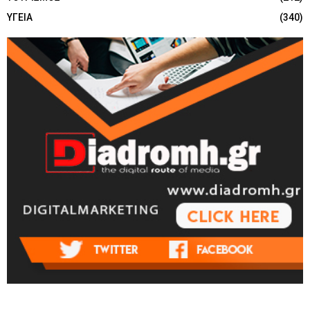
ΥΓΕΙΑ
(340)