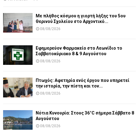
Με πλήθος κόσμου η γιορτή λήξης του 5ου
Θερινού Σχολείου στο Αρχοντικό...
08/08/2026
Εφημερεύον Φαρμακείο στο Λεωνίδιο το
Σαββατοκύριακο 8 & 9 Αυγούστου
08/08/2026
Πτωχός: Αφετηρία ενός έργου που υπηρετεί
την ιστορία, την πίστη και τον...
08/08/2026
Νότια Κυνουρία: Στους 36°C σήμερα Σάββατο 8
Αυγούστου
08/08/2026