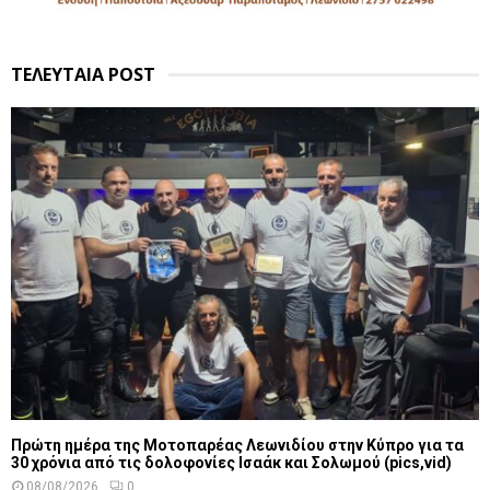
ΤΕΛΕΥΤΑΙΑ POST
Πρώτη ημέρα της Μοτοπαρέας Λεωνιδίου στην Κύπρο για τα
30 χρόνια από τις δολοφονίες Ισαάκ και Σολωμού (pics,vid)
08/08/2026
0