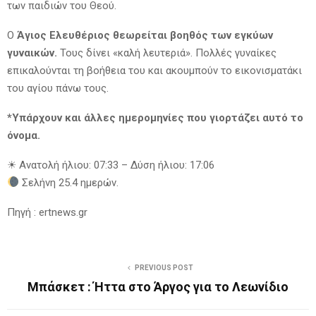
των παιδιών του Θεού.
Ο
Άγιος Ελευθέριος θεωρείται βοηθός των εγκύων
γυναικών.
Τους δίνει «καλή λευτεριά». Πολλές γυναίκες
επικαλούνται τη βοήθεια του και ακουμπούν το εικονισματάκι
του αγίου πάνω τους.
*Υπάρχουν και άλλες ημερομηνίες που γιορτάζει αυτό το
όνομα.
☀ Ανατολή ήλιου: 07:33 – Δύση ήλιου: 17:06
Σελήνη 25.4 ημερών.
Πηγή : ertnews.gr
PREVIOUS POST
Μπάσκετ : Ήττα στο Άργος για το Λεωνίδιο