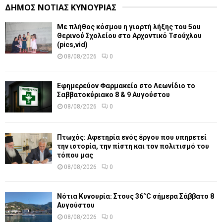
ΔΗΜΟΣ ΝΟΤΙΑΣ ΚΥΝΟΥΡΙΑΣ
Με πλήθος κόσμου η γιορτή λήξης του 5ου
Θερινού Σχολείου στο Αρχοντικό Τσούχλου
(pics,vid)
08/08/2026
0
Εφημερεύον Φαρμακείο στο Λεωνίδιο το
Σαββατοκύριακο 8 & 9 Αυγούστου
08/08/2026
0
Πτωχός: Αφετηρία ενός έργου που υπηρετεί
την ιστορία, την πίστη και τον πολιτισμό του
τόπου μας
08/08/2026
0
Νότια Κυνουρία: Στους 36°C σήμερα Σάββατο 8
Αυγούστου
08/08/2026
0