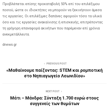
Προβλέπεται επίσης προκαταβολή 50% επί του επιλέξιμου
ποσού, ώστε οι ιδιοκτήτες να μπορούν να ξεκινήσουν άμεσα
τις εργασίες. Οι επιλέξιμες δαπάνες αφορούν τόσο τα υλικά
όσο και τις εργασίες ανακαίνισης ή επισκευής, επιτρέποντας
τη γρήγορη επαναφορά ακινήτων που παρέμεναν επί χρόνια
ανεκμετάλλευτα.
dnews.gr
PREVIOUS POST
«Μαθαίνουμε παίζοντας: STEM και ρομποτική
στο Νηπιαγωγείο Λεωνιδίου»
NEXT POST
Μάτι – Μάνδρα: Σύνταξη 1.700 ευρώ στους
συγγενείς των θυμάτων