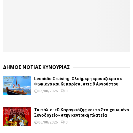
ΔΗΜΟΣ ΝΟΤΙΑΣ ΚΥΝΟΥΡΙΑΣ
Leonidio Cruising: Ολοήμερη κρουαζιέρα σε
Φωκιανό και Κυπαρίσσι στις 9 Αυγούστου
06/08/2026
0
Τσιτάλια: «Ο Καραγκιόζης και το Στοιχειωμένο
Ξενοδοχείο» στην κεντρική πλατεία
06/08/2026
0