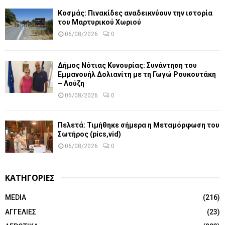
Κοσμάς: Πινακίδες αναδεικνύουν την ιστορία
του Μαρτυρικού Χωριού
06/08/2026
0
Δήμος Νότιας Κυνουρίας: Συνάντηση του
Εμμανουήλ Δολιανίτη με τη Γωγώ Ρουκουτάκη
– Λούζη
06/08/2026
0
Πελετά: Τιμήθηκε σήμερα η Μεταμόρφωση του
Σωτήρος (pics,vid)
06/08/2026
0
ΚΑΤΗΓΟΡΙΕΣ
MEDIA
(216)
ΑΓΓΕΛΙΕΣ
(23)