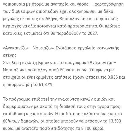
νοικοκυριά με άτομα με αναπηρία και νέους. Η χαρτογράφηση
των διαθέσιμων οικοπέδων έχει ολοκληρωθεί, με δέκα
μεγάλες εκτάσεις σε Αθήνα, Θεσσαλονίκη και τουριστικές
περιοχές να αξιοποιούνται κατά προτεραιότητα. Οι πρώτες
κατοικίες εκτιμάται ότι θα παραδοθούν το 2027.
«Ανακαινίζω – Νοικιάζω»: Ενδιάμεσο εργαλείο κοινωνικής
στέγης
Σε πλήρη εξέλιξη βρίσκεται το πρόγραμμα «Ανακαινίζω –
Νοικιάζω» προϋπολογισμού 50 εκατ. ευρώ. Σύμφωνα με
στοιχεία οι εγκεκριμένες αιτήσεις έχουν φτάσει τις 3.836 και
η απορρόφηση το 61,87%.
Το πρόγραμμα επιδοτεί την ανακαίνιση κενών οικιών και
διαμερισμάτων με σκοπό τη διάθεσή τους στην αγορά προς
εκμίσθωση ως κατοικιών. Η επιδότηση καλύπτει έως και το
60% των δαπανών, οι οποίες μπορούν να φτάσουν τα 13.500
ευρώ, με ανώτατο ποσό επιδότησης τα 8.100 ευρώ.