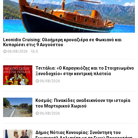
Leonidio Cruising: Ολοήμερη κρουαζιέρα σε Φωκιανό και
Κυπαρίσσι στις 9 Αυγούστου
06/08/2026
0
Τσιτάλια: «Ο Καραγκιόζης και το Στοιχειωμένο
Ξενοδοχείο» στην κεντρική πλατεία
06/08/2026
Κοσμάς: Πινακίδες αναδεικνύουν την ιστορία
του Μαρτυρικού Χωριού
06/08/2026
Δήμος Νότιας Κυνουρίας: Συνάντηση του