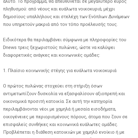
άλυτο. Το πρόγραμμα, θα απευθύνεται σε μεγαλύτερο εύρος
πληθυσμού: από νέους και ευάλωτα νοικοκυριά, μέχρι
δημοσίους υπαλλήλους και στελέχη των Ενόπλων Δυνάμεων
που υπηρετούν μακριά από τον τόπο προέλευσής τους.
Ειδικότερα θα περιλαμβάνει σύμφωνα με πληροφορίες του
Dnews τρεις ξεχωριστούς πυλώνες, ώστε να καλύψει
διαφορετικές ανάγκες και κοινωνικές ομάδες:
1. Πλαίσιο κοινωνικής στέγης για ευάλωτα νοικοκυριά
Ο πρώτος πυλώνας στοχεύει στη στήριξη όσων
αντιμετωπίζουν δυσκολία να εξασφαλίσουν αξιοπρεπή και
οικονομικά προσιτή κατοικία. Σε αυτή την κατηγορία
περιλαμβάνονται νέοι με χαμηλά ή μεσαία εισοδήματα,
οικογένειες με περιορισμένους πόρους, άτομα που ζουν σε
επισφαλείς συνθήκες και κοινωνικά ευάλωτες ομάδες.
Προβλέπεται η διάθεση κατοικιών με χαμηλό ενοίκιο ή με