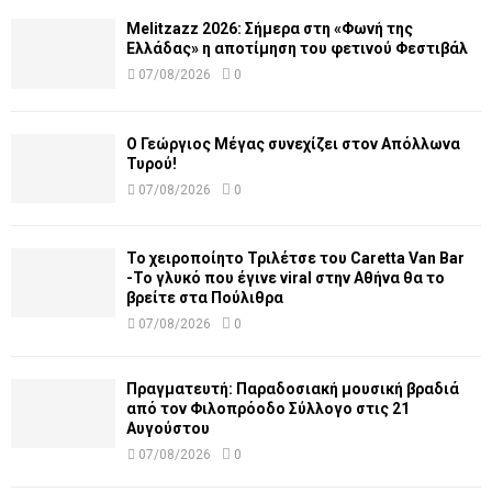
Melitzazz 2026: Σήμερα στη «Φωνή της
Ελλάδας» η αποτίμηση του φετινού Φεστιβάλ
07/08/2026
0
Ο Γεώργιος Μέγας συνεχίζει στον Απόλλωνα
Τυρού!
07/08/2026
0
Το χειροποίητο Τριλέτσε του Caretta Van Bar
-Το γλυκό που έγινε viral στην Αθήνα θα το
βρείτε στα Πούλιθρα
07/08/2026
0
Πραγματευτή: Παραδοσιακή μουσική βραδιά
από τον Φιλοπρόοδο Σύλλογο στις 21
Αυγούστου
07/08/2026
0