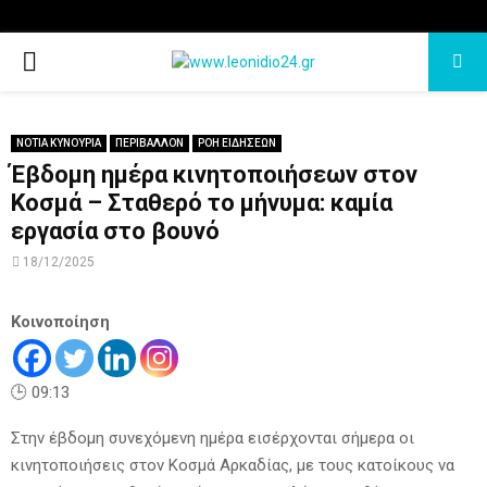
PRIMARY
MENU
ΝΟΤΙΑ ΚΥΝΟΥΡΙΑ
ΠΕΡΙΒΑΛΛΟΝ
ΡΟΗ ΕΙΔΗΣΕΩΝ
Έβδομη ημέρα κινητοποιήσεων στον
Κοσμά – Σταθερό το μήνυμα: καμία
εργασία στο βουνό
18/12/2025
Κοινοποίηση
🕒 09:13
Στην έβδομη συνεχόμενη ημέρα εισέρχονται σήμερα οι
κινητοποιήσεις στον Κοσμά Αρκαδίας, με τους κατοίκους να