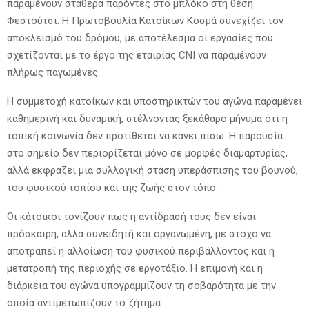
παραμένουν σταθερά παρόντες στο μπλόκο στη θέση
Φεστούτσι. Η Πρωτοβουλία Κατοίκων Κοσμά συνεχίζει τον
αποκλεισμό του δρόμου, με αποτέλεσμα οι εργασίες που
σχετίζονται με το έργο της εταιρίας CNI να παραμένουν
πλήρως παγωμένες.
Η συμμετοχή κατοίκων και υποστηρικτών του αγώνα παραμένει
καθημερινή και δυναμική, στέλνοντας ξεκάθαρο μήνυμα ότι η
τοπική κοινωνία δεν προτίθεται να κάνει πίσω. Η παρουσία
στο σημείο δεν περιορίζεται μόνο σε μορφές διαμαρτυρίας,
αλλά εκφράζει μια συλλογική στάση υπεράσπισης του βουνού,
του φυσικού τοπίου και της ζωής στον τόπο.
Οι κάτοικοι τονίζουν πως η αντίδρασή τους δεν είναι
πρόσκαιρη, αλλά συνειδητή και οργανωμένη, με στόχο να
αποτραπεί η αλλοίωση του φυσικού περιβάλλοντος και η
μετατροπή της περιοχής σε εργοτάξιο. Η επιμονή και η
διάρκεια του αγώνα υπογραμμίζουν τη σοβαρότητα με την
οποία αντιμετωπίζουν το ζήτημα.