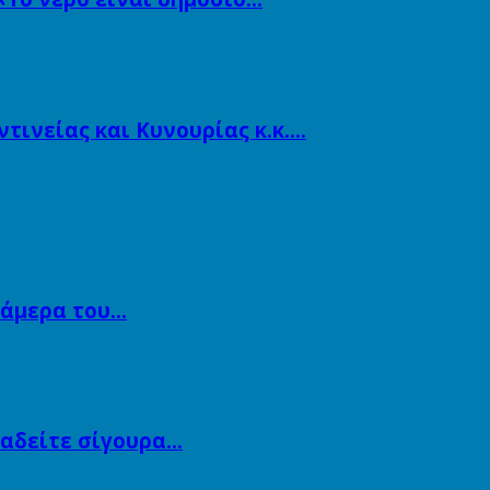
ινείας και Κυνουρίας κ.κ….
κάμερα του…
αναδείτε σίγουρα…