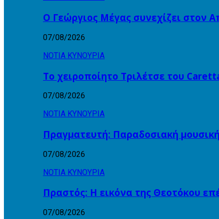
Ο Γεώργιος Μέγας συνεχίζει στον 
07/08/2026
ΝΟΤΙΑ ΚΥΝΟΥΡΙΑ
Το χειροποίητο Τριλέτσε του Carett
07/08/2026
ΝΟΤΙΑ ΚΥΝΟΥΡΙΑ
Πραγματευτή: Παραδοσιακή μουσικ
07/08/2026
ΝΟΤΙΑ ΚΥΝΟΥΡΙΑ
Πραστός: Η εικόνα της Θεοτόκου ε
07/08/2026