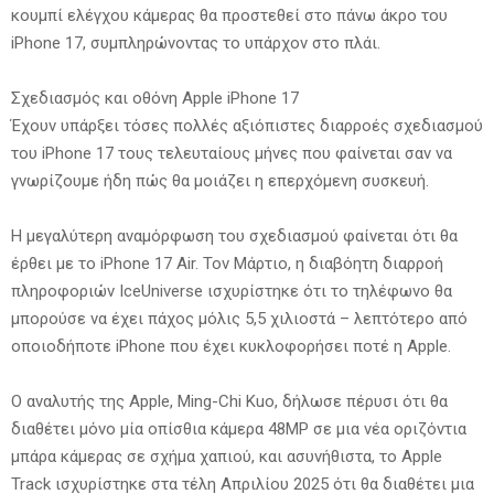
κουμπί ελέγχου κάμερας θα προστεθεί στο πάνω άκρο του
iPhone 17, συμπληρώνοντας το υπάρχον στο πλάι.
Σχεδιασμός και οθόνη Apple iPhone 17
Έχουν υπάρξει τόσες πολλές αξιόπιστες διαρροές σχεδιασμού
του iPhone 17 τους τελευταίους μήνες που φαίνεται σαν να
γνωρίζουμε ήδη πώς θα μοιάζει η επερχόμενη συσκευή.
Η μεγαλύτερη αναμόρφωση του σχεδιασμού φαίνεται ότι θα
έρθει με το iPhone 17 Air. Τον Μάρτιο, η διαβόητη διαρροή
πληροφοριών IceUniverse ισχυρίστηκε ότι το τηλέφωνο θα
μπορούσε να έχει πάχος μόλις 5,5 χιλιοστά – λεπτότερο από
οποιοδήποτε iPhone που έχει κυκλοφορήσει ποτέ η Apple.
Ο αναλυτής της Apple, Ming-Chi Kuo, δήλωσε πέρυσι ότι θα
διαθέτει μόνο μία οπίσθια κάμερα 48MP σε μια νέα οριζόντια
μπάρα κάμερας σε σχήμα χαπιού, και ασυνήθιστα, το Apple
Track ισχυρίστηκε στα τέλη Απριλίου 2025 ότι θα διαθέτει μια