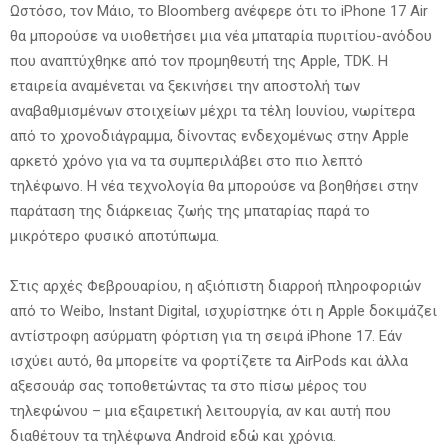
Ωστόσο, τον Μάιο, το Bloomberg ανέφερε ότι το iPhone 17 Air
θα μπορούσε να υιοθετήσει μια νέα μπαταρία πυριτίου-ανόδου
που αναπτύχθηκε από τον προμηθευτή της Apple, TDK. Η
εταιρεία αναμένεται να ξεκινήσει την αποστολή των
αναβαθμισμένων στοιχείων μέχρι τα τέλη Ιουνίου, νωρίτερα
από το χρονοδιάγραμμα, δίνοντας ενδεχομένως στην Apple
αρκετό χρόνο για να τα συμπεριλάβει στο πιο λεπτό
τηλέφωνο. Η νέα τεχνολογία θα μπορούσε να βοηθήσει στην
παράταση της διάρκειας ζωής της μπαταρίας παρά το
μικρότερο φυσικό αποτύπωμα.
Στις αρχές Φεβρουαρίου, η αξιόπιστη διαρροή πληροφοριών
από το Weibo, Instant Digital, ισχυρίστηκε ότι η Apple δοκιμάζει
αντίστροφη ασύρματη φόρτιση για τη σειρά iPhone 17. Εάν
ισχύει αυτό, θα μπορείτε να φορτίζετε τα AirPods και άλλα
αξεσουάρ σας τοποθετώντας τα στο πίσω μέρος του
τηλεφώνου – μια εξαιρετική λειτουργία, αν και αυτή που
διαθέτουν τα τηλέφωνα Android εδώ και χρόνια.