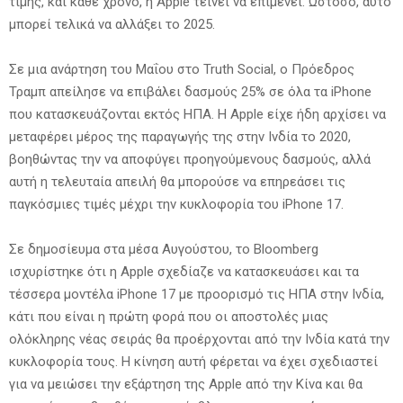
τιμής, και κάθε χρόνο, η Apple τείνει να επιμένει. Ωστόσο, αυτό
μπορεί τελικά να αλλάξει το 2025.
Σε μια ανάρτηση του Μαΐου στο Truth Social, ο Πρόεδρος
Τραμπ απείλησε να επιβάλει δασμούς 25% σε όλα τα iPhone
που κατασκευάζονται εκτός ΗΠΑ. Η Apple είχε ήδη αρχίσει να
μεταφέρει μέρος της παραγωγής της στην Ινδία το 2020,
βοηθώντας την να αποφύγει προηγούμενους δασμούς, αλλά
αυτή η τελευταία απειλή θα μπορούσε να επηρεάσει τις
παγκόσμιες τιμές μέχρι την κυκλοφορία του iPhone 17.
Σε δημοσίευμα στα μέσα Αυγούστου, το Bloomberg
ισχυρίστηκε ότι η Apple σχεδίαζε να κατασκευάσει και τα
τέσσερα μοντέλα iPhone 17 με προορισμό τις ΗΠΑ στην Ινδία,
κάτι που είναι η πρώτη φορά που οι αποστολές μιας
ολόκληρης νέας σειράς θα προέρχονται από την Ινδία κατά την
κυκλοφορία τους. Η κίνηση αυτή φέρεται να έχει σχεδιαστεί
για να μειώσει την εξάρτηση της Apple από την Κίνα και θα