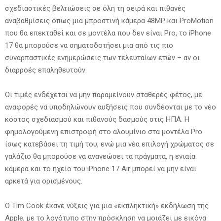
σχεδιαστικές βελτιώσεις σε όλη τη σειρά και πιθανές
αναβαθμίσεις όπως μια μπροστινή κάμερα 48MP και ProMotion
που θα επεκταθεί και σε μοντέλα που δεν είναι Pro, το iPhone
17 θα μπορούσε να σηματοδοτήσει μια από τις πιο
συναρπαστικές ενημερώσεις των τελευταίων ετών – αν οι
διαρροές επαληθευτούν.
Οι τιμές ενδέχεται να μην παραμείνουν σταθερές φέτος, με
αναφορές να υποδηλώνουν αυξήσεις που συνδέονται με το νέο
κόστος σχεδιασμού και πιθανούς δασμούς στις ΗΠΑ. Η
φημολογούμενη επιστροφή στο αλουμίνιο στα μοντέλα Pro
ίσως κατεβάσει τη τιμή του, ενώ μια νέα επιλογή χρώματος σε
γαλάζιο θα μπορούσε να ανανεώσει τα πράγματα, η ενιαία
κάμερα και το ηχείο του iPhone 17 Air μπορεί να μην είναι
αρκετά για ορισμένους.
Ο Tim Cook έκανε νύξεις για μια «εκπληκτική» εκδήλωση της
Apple, με το λογότυπο στην πρόσκληση να μοιάζει με εικόνα