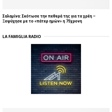
Σαλαμίνα: Σκότωσε την πεθερά της για τα χρέη –
Ξεψύχησε με το «πάτερ ημών» η 75χρονη
LA FAMIGLIA RADIO