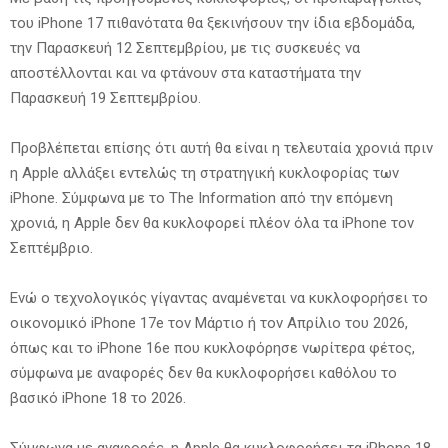
του iPhone 17 πιθανότατα θα ξεκινήσουν την ίδια εβδομάδα,
την Παρασκευή 12 Σεπτεμβρίου, με τις συσκευές να
αποστέλλονται και να φτάνουν στα καταστήματα την
Παρασκευή 19 Σεπτεμβρίου.
Προβλέπεται επίσης ότι αυτή θα είναι η τελευταία χρονιά πριν
η Apple αλλάξει εντελώς τη στρατηγική κυκλοφορίας των
iPhone. Σύμφωνα με το The Information από την επόμενη
χρονιά, η Apple δεν θα κυκλοφορεί πλέον όλα τα iPhone τον
Σεπτέμβριο.
Ενώ ο τεχνολογικός γίγαντας αναμένεται να κυκλοφορήσει το
οικονομικό iPhone 17e τον Μάρτιο ή τον Απρίλιο του 2026,
όπως και το iPhone 16e που κυκλοφόρησε νωρίτερα φέτος,
σύμφωνα με αναφορές δεν θα κυκλοφορήσει καθόλου το
βασικό iPhone 18 το 2026.
Σύμφωνα με αναφορές, η Apple θα κυκλοφορήσει τα iPhone 18