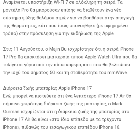
Αναμένεται υποστήριξη Wi-Fi 7 σε ολόκληρη τη σειρά. Τα
μοντέλα Pro θα μπορούσαν επίσης να διαθέτουν ένα νέο
σύστημα ψύξης θαλάμου ατμών για να βοηθήσει στην απαγωγή
της θερμότητας, κάτι που ίσως υπονοήθηκε (με αφηρημένο
τρόπο) στην πρόσκληση για την εκδήλωση της Apple.
Στις 11 Αυγούστου, ο Majin Bu ισχυρίστηκε ότι η σειρά iPhone
17 Pro θα αποκτήσει μια κεραία τύπου Apple Watch Ultra που θα
τυλίγεται γύρω από την πίσω κάμερα, κάτι που θα βελτιώσει
την ισχύ του σήματος 5G και τη σταθερότητα του mmWave.
Διάρκεια ζωής μπαταρίας Apple iPhone 17
Ενώ μπορεί να πιστεύετε ότι ένα λεπτότερο iPhone 17 Air θα
σήμαινε χειρότερη διάρκεια ζωής της μπαταρίας, ο Mark
Gurman ισχυρίζεται ότι η διάρκεια ζωής της μπαταρίας στο
iPhone 17 Air θα είναι «στο ίδιο επίπεδο με τα τρέχοντα
iPhone», πιθανώς του εισαγωγικού επιπέδου iPhone 16.