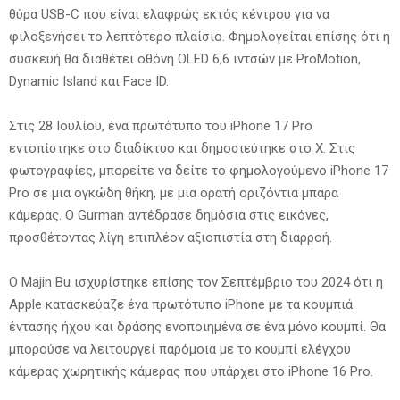
θύρα USB-C που είναι ελαφρώς εκτός κέντρου για να
φιλοξενήσει το λεπτότερο πλαίσιο. Φημολογείται επίσης ότι η
συσκευή θα διαθέτει οθόνη OLED 6,6 ιντσών με ProMotion,
Dynamic Island και Face ID.
Στις 28 Ιουλίου, ένα πρωτότυπο του iPhone 17 Pro
εντοπίστηκε στο διαδίκτυο και δημοσιεύτηκε στο X. Στις
φωτογραφίες, μπορείτε να δείτε το φημολογούμενο iPhone 17
Pro σε μια ογκώδη θήκη, με μια ορατή οριζόντια μπάρα
κάμερας. Ο Gurman αντέδρασε δημόσια στις εικόνες,
προσθέτοντας λίγη επιπλέον αξιοπιστία στη διαρροή.
Ο Majin Bu ισχυρίστηκε επίσης τον Σεπτέμβριο του 2024 ότι η
Apple κατασκεύαζε ένα πρωτότυπο iPhone με τα κουμπιά
έντασης ήχου και δράσης ενοποιημένα σε ένα μόνο κουμπί. Θα
μπορούσε να λειτουργεί παρόμοια με το κουμπί ελέγχου
κάμερας χωρητικής κάμερας που υπάρχει στο iPhone 16 Pro.