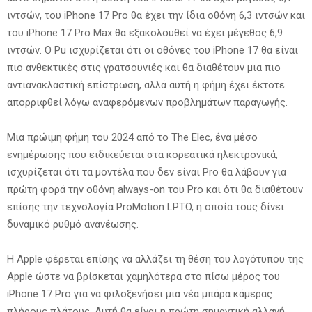
ιντσών, του iPhone 17 Pro θα έχει την ίδια οθόνη 6,3 ιντσών και
του iPhone 17 Pro Max θα εξακολουθεί να έχει μέγεθος 6,9
ιντσών. Ο Pu ισχυρίζεται ότι οι οθόνες του iPhone 17 θα είναι
πιο ανθεκτικές στις γρατσουνιές και θα διαθέτουν μια πιο
αντιανακλαστική επίστρωση, αλλά αυτή η φήμη έχει έκτοτε
απορριφθεί λόγω αναφερόμενων προβλημάτων παραγωγής.
Μια πρώιμη φήμη του 2024 από το The Elec, ένα μέσο
ενημέρωσης που ειδικεύεται στα κορεατικά ηλεκτρονικά,
ισχυρίζεται ότι τα μοντέλα που δεν είναι Pro θα λάβουν για
πρώτη φορά την οθόνη always-on του Pro και ότι θα διαθέτουν
επίσης την τεχνολογία ProMotion LPTO, η οποία τους δίνει
δυναμικό ρυθμό ανανέωσης.
Η Apple φέρεται επίσης να αλλάζει τη θέση του λογότυπου της
Apple ώστε να βρίσκεται χαμηλότερα στο πίσω μέρος του
iPhone 17 Pro για να φιλοξενήσει μια νέα μπάρα κάμερας
πλήρους πλάτους. Αυτή θα είναι η πρώτη σημαντική αλλαγή