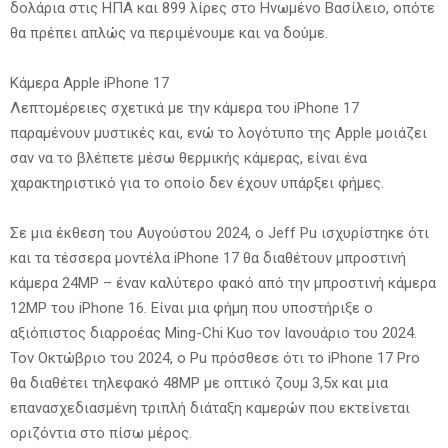
δολάρια στις ΗΠΑ και 899 λίρες στο Ηνωμένο Βασίλειο, οπότε
θα πρέπει απλώς να περιμένουμε και να δούμε.
Κάμερα Apple iPhone 17
Λεπτομέρειες σχετικά με την κάμερα του iPhone 17
παραμένουν μυστικές και, ενώ το λογότυπο της Apple μοιάζει
σαν να το βλέπετε μέσω θερμικής κάμερας, είναι ένα
χαρακτηριστικό για το οποίο δεν έχουν υπάρξει φήμες.
Σε μια έκθεση του Αυγούστου 2024, ο Jeff Pu ισχυρίστηκε ότι
και τα τέσσερα μοντέλα iPhone 17 θα διαθέτουν μπροστινή
κάμερα 24MP – έναν καλύτερο φακό από την μπροστινή κάμερα
12MP του iPhone 16. Είναι μια φήμη που υποστήριξε ο
αξιόπιστος διαρροέας Ming-Chi Kuo τον Ιανουάριο του 2024.
Τον Οκτώβριο του 2024, ο Pu πρόσθεσε ότι το iPhone 17 Pro
θα διαθέτει τηλεφακό 48MP με οπτικό ζουμ 3,5x και μια
επανασχεδιασμένη τριπλή διάταξη καμερών που εκτείνεται
οριζόντια στο πίσω μέρος.