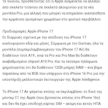
16 Ιουλίου, προσθέτοντας ότι η Apple αναμένεται να αλλάξει
από σκελετό τιτανίου σε σκελετό αλουμινίου για τα νέα
μοντέλα Pro, μια αλλαγή που μπορεί να επηρεάσει ανεπαίσθητα
την εμφάνιση ορισμένων χρωμάτων στο φυσικό περιβάλλον.
Προδιαγραφές Apple iPhone 17
Οι διαρροές σχετικά με την απόδοση του iPhone 17
κυκλοφορούν εδώ και μήνες. Σύμφωνα με τον Gurman, όλα τα
μοντέλα (συμπεριλαμβανομένου του iPhone 17 Air) θα
διαθέτουν τσιπ A19 , ενώ τα Pro και Pro Max θα διαθέτουν
αναβαθμισμένο chipset A19 Pro. Και τα τέσσερα τηλέφωνα
φημολογείται ότι θα διαθέτουν 12GB μνήμης RAM – ένα βήμα
παραπάνω από τα 8GB που υπάρχουν στο iPhone 16 Pro για την
υποστήριξη μελλοντικών λειτουργιών της Apple Intelligence.
Το iPhone 17 Air φέρεται επίσης να περιλαμβάνει το δικό της
μόντεμ C1 της Apple (που βρίσκεται επίσης στο iPhone 16e)
και δεν θα έχει υποδοχή κάρτας SIM – ακόμη και εκτός ΗΠΑ.