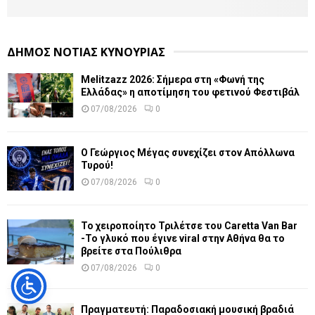
ΔΗΜΟΣ ΝΟΤΙΑΣ ΚΥΝΟΥΡΙΑΣ
Melitzazz 2026: Σήμερα στη «Φωνή της
Ελλάδας» η αποτίμηση του φετινού Φεστιβάλ
07/08/2026
0
Ο Γεώργιος Μέγας συνεχίζει στον Απόλλωνα
Τυρού!
07/08/2026
0
Το χειροποίητο Τριλέτσε του Caretta Van Bar
-Το γλυκό που έγινε viral στην Αθήνα θα το
βρείτε στα Πούλιθρα
07/08/2026
0
Πραγματευτή: Παραδοσιακή μουσική βραδιά