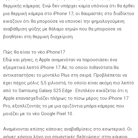
θερμικής κάμερας. Ενώ δεν υπάρχει καμία υπόνοια ότι θα έρθει
μια θερμική κάμερα στο iPhone 17, οι θαυμαστές στο διαδίκτυο
εικάζουν ότι θα μπορούσε να υπονοεί την φημολογούμενη
αναβάθμιση ψύξης με θάλαμο ατμών που θα μπορούσε να
βοηθήσει στη θερμική διαχείριση.
Πώς θα είναι το νέο iPhone17
Εδώ και μήνες, η Apple αναμενόταν να παρουσιάσει ένα
εξαιρετικά λεπτό iPhone 17 Air, το οποίο πιθανότατα θα
αντικαταστήσει το μοντέλο Plus στη σειρά. Προβλέπεται να
έχει πάχος μόλις 5,5 χιλιοστά, το οποίο είναι ακόμη πιο λεπτό
από το Samsung Galaxy S25 Edge . Επιπλέον εικάζεται ότι η
Apple επανασχεδιάζει πλήρως το πίσω μέρος του iPhone 17
Pro, εξοπλίζοντάς το με μια οριζόντια μπάρα κάμερας που
μοιάζει με το νέο Google Pixel 10 .
Αναμένονται επίσης κάποιες αναβαθμίσεις στο εσωτερικό. Οι
φήμες κάνουν λόγο για σημαντικές βελτιώσεις στην κάμερα,