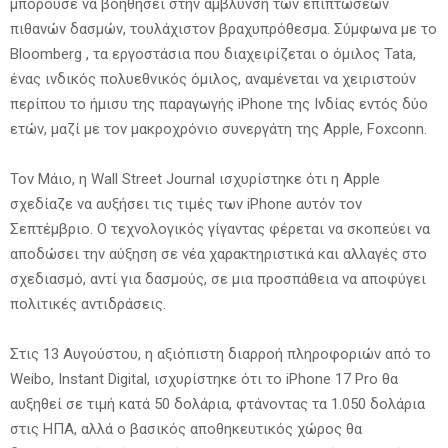
μπορούσε να βοηθήσει στην άμβλυνση των επιπτώσεων
πιθανών δασμών, τουλάχιστον βραχυπρόθεσμα. Σύμφωνα με το
Bloomberg , τα εργοστάσια που διαχειρίζεται ο όμιλος Tata,
ένας ινδικός πολυεθνικός όμιλος, αναμένεται να χειριστούν
περίπου το ήμισυ της παραγωγής iPhone της Ινδίας εντός δύο
ετών, μαζί με τον μακροχρόνιο συνεργάτη της Apple, Foxconn.
Τον Μάιο, η Wall Street Journal ισχυρίστηκε ότι η Apple
σχεδίαζε να αυξήσει τις τιμές των iPhone αυτόν τον
Σεπτέμβριο. Ο τεχνολογικός γίγαντας φέρεται να σκοπεύει να
αποδώσει την αύξηση σε νέα χαρακτηριστικά και αλλαγές στο
σχεδιασμό, αντί για δασμούς, σε μια προσπάθεια να αποφύγει
πολιτικές αντιδράσεις.
Στις 13 Αυγούστου, η αξιόπιστη διαρροή πληροφοριών από το
Weibo, Instant Digital, ισχυρίστηκε ότι το iPhone 17 Pro θα
αυξηθεί σε τιμή κατά 50 δολάρια, φτάνοντας τα 1.050 δολάρια
στις ΗΠΑ, αλλά ο βασικός αποθηκευτικός χώρος θα