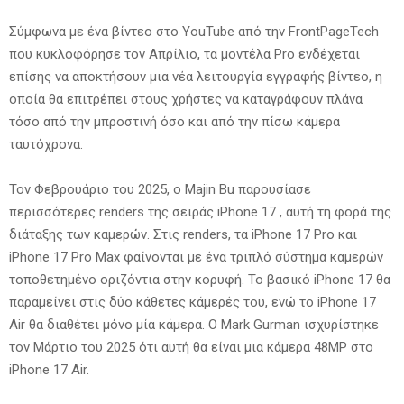
Σύμφωνα με ένα βίντεο στο YouTube από την FrontPageTech
που κυκλοφόρησε τον Απρίλιο, τα μοντέλα Pro ενδέχεται
επίσης να αποκτήσουν μια νέα λειτουργία εγγραφής βίντεο, η
οποία θα επιτρέπει στους χρήστες να καταγράφουν πλάνα
τόσο από την μπροστινή όσο και από την πίσω κάμερα
ταυτόχρονα.
Τον Φεβρουάριο του 2025, ο Majin Bu παρουσίασε
περισσότερες renders της σειράς iPhone 17 , αυτή τη φορά της
διάταξης των καμερών. Στις renders, τα iPhone 17 Pro και
iPhone 17 Pro Max φαίνονται με ένα τριπλό σύστημα καμερών
τοποθετημένο οριζόντια στην κορυφή. Το βασικό iPhone 17 θα
παραμείνει στις δύο κάθετες κάμερές του, ενώ το iPhone 17
Air θα διαθέτει μόνο μία κάμερα. Ο Mark Gurman ισχυρίστηκε
τον Μάρτιο του 2025 ότι αυτή θα είναι μια κάμερα 48MP στο
iPhone 17 Air.