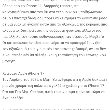
θέσης από το iPhone 11. Διαρροές renders, που
κοινοποιήθηκαν από τον Bu στα τέλη Ιουνίου, υποδηλώνουν
ότι ο επανασχεδιασμός μπορεί να κεντράρει το λογότυπο μέσα
σε μια γυάλινη εγκοπή κάτω από το εξόγκωμα της κάμερας από
αλουμίνιο, διατηρώντας την ασύρματη φόρτιση, αλλάζοντας
παράλληλα τον τρόπο ευθυγράμμισης των αξεσουάρ MagSafe.
Οι κατασκευαστές αξεσουάρ φέρεται να προσαρμόζουν ήδη
τον εξοπλισμό τους για αυτόν τον επανασχεδιασμό, αν και δεν
είναι σαφές εάν θα αλλάξει και η τοποθέτηση του εσωτερικού
μαγνήτη.
Χρώματα Apple iPhone 17
Τον Απρίλιο του 2025, ο Majin Bu ανέφερε ότι η Apple δοκίμαζε
μια νέα χρωματική παλέτα σε γαλάζιο χρώμα για τα iPhone 17
Pro και Pro Max. Ωστόσο, αυτό το φινίρισμα φαίνεται τώρα να
έχει αλλάξει.