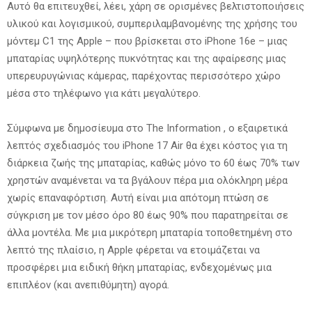
Αυτό θα επιτευχθεί, λέει, χάρη σε ορισμένες βελτιστοποιήσεις
υλικού και λογισμικού, συμπεριλαμβανομένης της χρήσης του
μόντεμ C1 της Apple – που βρίσκεται στο iPhone 16e – μιας
μπαταρίας υψηλότερης πυκνότητας και της αφαίρεσης μιας
υπερευρυγώνιας κάμερας, παρέχοντας περισσότερο χώρο
μέσα στο τηλέφωνο για κάτι μεγαλύτερο.
Σύμφωνα με δημοσίευμα στο The Information , ο εξαιρετικά
λεπτός σχεδιασμός του iPhone 17 Air θα έχει κόστος για τη
διάρκεια ζωής της μπαταρίας, καθώς μόνο το 60 έως 70% των
χρηστών αναμένεται να τα βγάλουν πέρα μια ολόκληρη μέρα
χωρίς επαναφόρτιση. Αυτή είναι μια απότομη πτώση σε
σύγκριση με τον μέσο όρο 80 έως 90% που παρατηρείται σε
άλλα μοντέλα. Με μια μικρότερη μπαταρία τοποθετημένη στο
λεπτό της πλαίσιο, η Apple φέρεται να ετοιμάζεται να
προσφέρει μια ειδική θήκη μπαταρίας, ενδεχομένως μια
επιπλέον (και ανεπιθύμητη) αγορά.