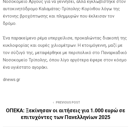
Νοσοκομείο Άργους για να γεννήσει, αλλά εγκλωβίστηκε στον
αυτοκινητόδρομο Καλαμάτας-Τρίπολης-Κορίνθου λόγω της
έντονης βροχόπτωσης και πλημμυρών που έκλεισαν τον
δρόμο.
Ένα παρακείμενο ρέμα υπερχείλισε, προκαλώντας διακοπή της
κυκλοφορίας και ουρές χιλιομέτρων. Η ετοιμόγεννη, μαζί με
τον σύζυγό της, μεταφέρθηκε με περιπολικό στο Παναρκαδικό
Νοσοκομείο Τρίπολης, όπου λίγο αργότερα έφερε στον κόσμο
ένα υγιέστατο αγοράκι.
dnews.gr
PREVIOUS POST
ΟΠΕΚΑ: Ξεκίνησαν οι αιτήσεις για 1.000 ευρώ σε
επιτυχόντες των Πανελληνίων 2025