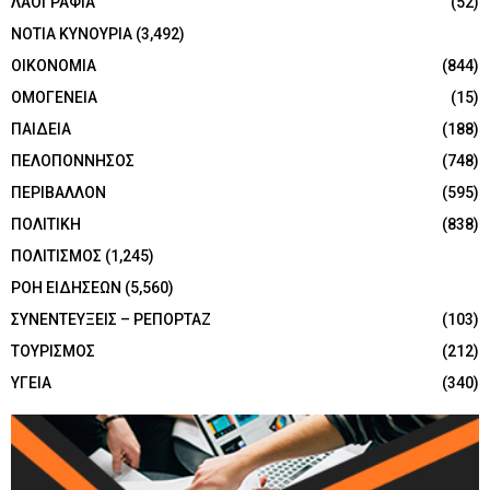
ΛΑΟΓΡΑΦΙΑ
(52)
ΝΟΤΙΑ ΚΥΝΟΥΡΙΑ
(3,492)
ΟΙΚΟΝΟΜΙΑ
(844)
ΟΜΟΓΕΝΕΙΑ
(15)
ΠΑΙΔΕΙΑ
(188)
ΠΕΛΟΠΟΝΝΗΣΟΣ
(748)
ΠΕΡΙΒΑΛΛΟΝ
(595)
ΠΟΛΙΤΙΚΗ
(838)
ΠΟΛΙΤΙΣΜΟΣ
(1,245)
ΡΟΗ ΕΙΔΗΣΕΩΝ
(5,560)
ΣΥΝΕΝΤΕΥΞΕΙΣ – ΡΕΠΟΡΤΑΖ
(103)
ΤΟΥΡΙΣΜΟΣ
(212)
ΥΓΕΙΑ
(340)