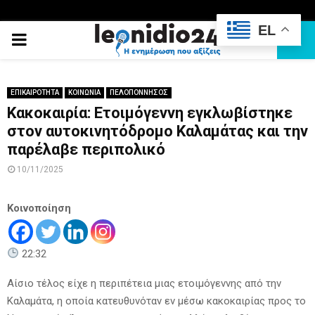
EL
PRIMARY
MENU
ΕΠΙΚΑΙΡΟΤΗΤΑ
ΚΟΙΝΩΝΙΑ
ΠΕΛΟΠΟΝΝΗΣΟΣ
Κακοκαιρία: Ετοιμόγεννη εγκλωβίστηκε
στον αυτοκινητόδρομο Καλαμάτας και την
παρέλαβε περιπολικό
10/11/2025
Κοινοποίηση
22:32
Αίσιο τέλος είχε η περιπέτεια μιας ετοιμόγεννης από την
Καλαμάτα, η οποία κατευθυνόταν εν μέσω κακοκαιρίας προς το