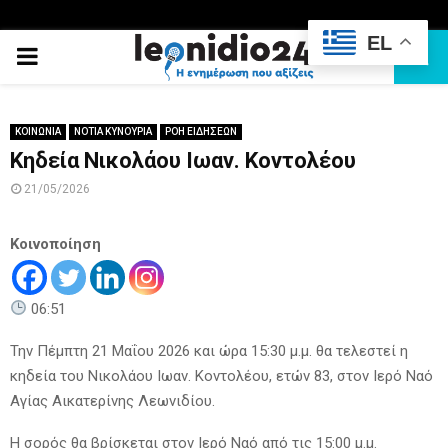
EL
PRIMARY
MENU
ΚΟΙΝΩΝΙΑ
ΝΟΤΙΑ ΚΥΝΟΥΡΙΑ
ΡΟΗ ΕΙΔΗΣΕΩΝ
Κηδεία Νικολάου Ιωαν. Κοντολέου
21/05/2026
Κοινοποίηση
06:51
Την Πέμπτη 21 Μαΐου 2026 και ώρα 15:30 μ.μ. θα τελεστεί η
κηδεία του Νικολάου Ιωαν. Κοντολέου, ετών 83, στον Ιερό Ναό
Αγίας Αικατερίνης Λεωνιδίου.
Η σορός θα βρίσκεται στον Ιερό Ναό από τις 15:00 μ.μ.