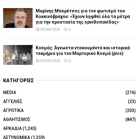
Μαρίνης Μπερέτσος για τον φωτισμό του
Κοκκινόβραχου: «Έχουν ληφθεί όλα τα μέτρα
για την προστασία της ορνιθοπανίδας»
09/08/2026
0
Κοσμάς: Άγνωστα ντοκουμέντα και ιστορικά
τεκμήρια για τον Μαρτυρικό Κοσμά (pics)
09/08/2026
0
ΚΑΤΗΓΟΡΙΕΣ
MEDIA
(216)
ΑΓΓΕΛΙΕΣ
(23)
ΑΓΡΟΤΙΚΑ
(203)
ΑΘΛΗΤΙΣΜΟΣ
(847)
ΑΡΚΑΔΙΑ
(1,245)
ΑΣΤΥΝΟΜΙΚΑ
(1,359)