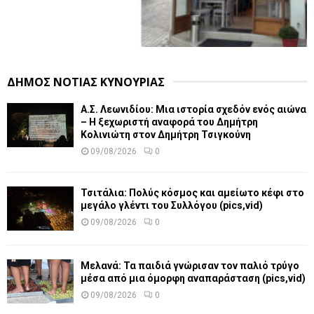
ΔΗΜΟΣ ΝΟΤΙΑΣ ΚΥΝΟΥΡΙΑΣ
Α.Σ. Λεωνιδίου: Μια ιστορία σχεδόν ενός αιώνα
– Η ξεχωριστή αναφορά του Δημήτρη
Κολινιώτη στον Δημήτρη Τσιγκούνη
09/08/2026
0
Τσιτάλια: Πολύς κόσμος και αμείωτο κέφι στο
μεγάλο γλέντι του Συλλόγου (pics,vid)
09/08/2026
0
Μελανά: Τα παιδιά γνώρισαν τον παλιό τρύγο
μέσα από μια όμορφη αναπαράσταση (pics,vid)
09/08/2026
0