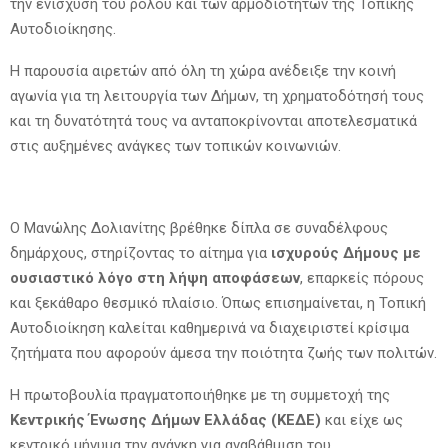
την ενίσχυση του ρόλου και των αρμοδιοτήτων της Τοπικής
Αυτοδιοίκησης.
Η παρουσία αιρετών από όλη τη χώρα ανέδειξε την κοινή
αγωνία για τη λειτουργία των Δήμων, τη χρηματοδότησή τους
και τη δυνατότητά τους να ανταποκρίνονται αποτελεσματικά
στις αυξημένες ανάγκες των τοπικών κοινωνιών.
Ο Μανώλης Δολιανίτης βρέθηκε δίπλα σε συναδέλφους
δημάρχους, στηρίζοντας το αίτημα για
ισχυρούς Δήμους με
ουσιαστικό λόγο στη λήψη αποφάσεων
, επαρκείς πόρους
και ξεκάθαρο θεσμικό πλαίσιο. Όπως επισημαίνεται, η Τοπική
Αυτοδιοίκηση καλείται καθημερινά να διαχειριστεί κρίσιμα
ζητήματα που αφορούν άμεσα την ποιότητα ζωής των πολιτών.
Η πρωτοβουλία πραγματοποιήθηκε με τη συμμετοχή της
Κεντρικής Ένωσης Δήμων Ελλάδας (ΚΕΔΕ)
και είχε ως
κεντρικό μήνυμα την ανάγκη για αναβάθμιση του