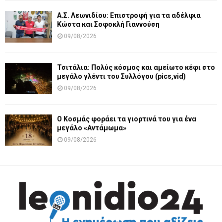
Α.Σ. Λεωνιδίου: Επιστροφή για τα αδέλφια
Κώστα και Σοφοκλή Γιαννούση
09/08/2026
Τσιτάλια: Πολύς κόσμος και αμείωτο κέφι στο
μεγάλο γλέντι του Συλλόγου (pics,vid)
09/08/2026
Ο Κοσμάς φοράει τα γιορτινά του για ένα
μεγάλο «Αντάμωμα»
09/08/2026