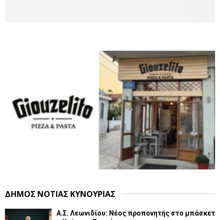
ΔΗΜΟΣ ΝΟΤΙΑΣ ΚΥΝΟΥΡΙΑΣ
Α.Σ. Λεωνιδίου: Νέος προπονητής στο μπάσκετ