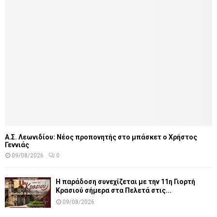
Α.Σ. Λεωνιδίου: Νέος προπονητής στο μπάσκετ ο Χρήστος
Γεννιάς
09/08/2026
0
Η παράδοση συνεχίζεται με την 11η Γιορτή
Κρασιού σήμερα στα Πελετά στις...
09/08/2026