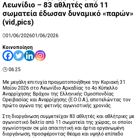
Λεωνίδιο – 83 αθλητές από 11
σωματεία έδωσαν δυναμικό «παρών»
(vid,pics)
01/06/2026
01/06/2026
Κοινοποίηση
🕒 06:25
Με μεγάλη επιτυχία πραγματοποιήθηκε την Κυριακή 31
Μαΐου 2026 στο Λεωνίδιο Αρκαδίας το 4ο Κύπελλο
Αναρρίχησης Βράχου της Ελληνικής Ομοσπονδίας
Ορειβασίας και Αναρρίχησης (Ε.Ο.Ο.Α.), αποτελώντας τον
πρώτο αγώνα της φετινής αγωνιστικής χρονιάς.
Στη διοργάνωση συμμετείχαν 83 αθλητές και αθλήτριες με
αγωνιστικό δελτίο από 11 σωματεία της χώρας, οι οποίοι
αγωνίστηκαν σε μία απαιτητική και άρτια οργανωμένη
διοργάνωση, προσφέροντας θέαμα και υψηλό επίπεδο