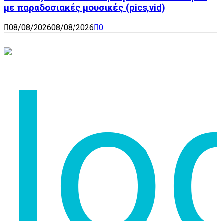
με παραδοσιακές μουσικές (pics,vid)
08/08/2026
08/08/2026
0