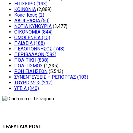
ΕΠΙΧΕΙΡΩ
(193)
ΚΟΙΝΩΝΙΑ
(2,889)
Κους-Κους
(2)
ΛΑΟΓΡΑΦΙΑ
(50)
ΝΟΤΙΑ ΚΥΝΟΥΡΙΑ
(3,477)
ΟΙΚΟΝΟΜΙΑ
(844)
ΟΜΟΓΕΝΕΙΑ
(15)
ΠΑΙΔΕΙΑ
(188)
ΠΕΛΟΠΟΝΝΗΣΟΣ
(748)
ΠΕΡΙΒΑΛΛΟΝ
(592)
ΠΟΛΙΤΙΚΗ
(838)
ΠΟΛΙΤΙΣΜΟΣ
(1,235)
ΡΟΗ ΕΙΔΗΣΕΩΝ
(5,543)
ΣΥΝΕΝΤΕΥΞΕΙΣ – ΡΕΠΟΡΤΑΖ
(103)
ΤΟΥΡΙΣΜΟΣ
(212)
ΥΓΕΙΑ
(340)
ΤΕΛΕΥΤΑΙΑ POST