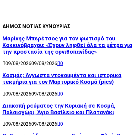
ΔΗΜΟΣ ΝΟΤΙΑΣ ΚΥΝΟΥΡΙΑΣ
Μαρίνης Μπερέτσος για τον φωτισμό του
Κοκκινόβραχου: «Έχουν ληφθεί όλα τα μέτρα για
την προστασία της ορνιθοπανίδας»
09/08/2026
09/08/2026
0
Κοσμάς: Άγνωστα ντοκουμέντα και ιστορικά
τεκμήρια για τον Μαρτυρικό Κοσμά (pics)
09/08/2026
09/08/2026
0
Διακοπή ρεύματος την Κυριακή σε Κοσμά,
Παλαιοχώρι, Άγιο Βασίλειο και Πλατανάκι
09/08/2026
09/08/2026
0