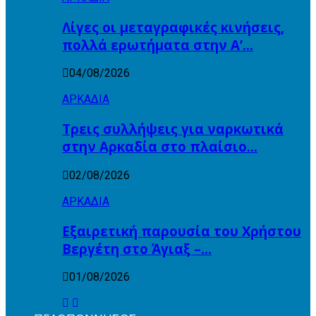
Λίγες οι μεταγραφικές κινήσεις,
πολλά ερωτήματα στην Α’…
04/08/2026
ΑΡΚΑΔΙΑ
Τρεις συλλήψεις για ναρκωτικά
στην Αρκαδία στο πλαίσιο…
02/08/2026
ΑΡΚΑΔΙΑ
Εξαιρετική παρουσία του Χρήστου
Βεργέτη στο Άγιαξ –…
01/08/2026