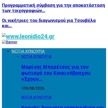
Προγραμματική σύμβαση για την αποκατάσταση
των τοιχογραφιών…
Οι νικήτριες του διαγωνισμού για Τσουβέλα
και…
ΝΟΤΙΑ ΚΥΝΟΥΡΙΑ
ΝΟΤΙΑ ΚΥΝΟΥΡΙΑ
Μαρίνης Μπερέτσος για τον
φωτισμό του Κοκκινόβραχου:
«Έχουν…
09/08/2026
ΝΟΤΙΑ ΚΥΝΟΥΡΙΑ
Κοσμάς: Άγνωστα ντοκουμέντα και