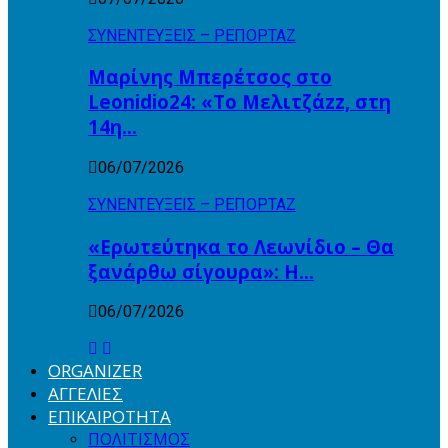
ΣΥΝΕΝΤΕΥΞΕΙΣ – ΡΕΠΟΡΤΑΖ
Μαρίνης Μπερέτσος στο
Leonidio24: «Το Μελιτζάzz, στη
14η…
06/07/2026
ΣΥΝΕΝΤΕΥΞΕΙΣ – ΡΕΠΟΡΤΑΖ
«Ερωτεύτηκα το Λεωνίδιο – Θα
ξανάρθω σίγουρα»: Η…
06/07/2026
ORGANIZER
ΑΓΓΕΛΙΕΣ
ΕΠΙΚΑΙΡΟΤΗΤΑ
ΠΟΛΙΤΙΣΜΟΣ