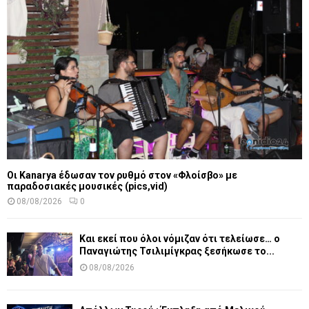
Οι Kanarya έδωσαν τον ρυθμό στον «Φλοίσβο» με
παραδοσιακές μουσικές (pics,vid)
08/08/2026
0
Και εκεί που όλοι νόμιζαν ότι τελείωσε… ο
Παναγιώτης Τσιλιμίγκρας ξεσήκωσε το...
08/08/2026