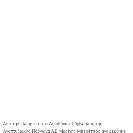
Από την πλευρά του, ο Διευθύνων Σύμβουλος της
Αναπτυξιακής Πάρνωνα Α.Ε. Μαρίνης Μπερέτσος αναφέρθηκε