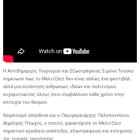
Η Αντιδήμαρχος Τουρισμού και Εξωστρέφειας Σιμόνα Τσούκα
σημείωσε πως το Μελιτζάzz δεν είναι απλώς ένα φεστιβάλ,
αλλά μια συνάντηση ανθρώπων, ιδεών και πολιτισμού,
ευχαριστώντας όλους όσοι συμβάλλουν κάθε χρόνο στην
επιτυχία του θεσμού.
Χαιρετισμό απηύθυνε και ο Περιφερειάρχης Πελοποννήσου
Δημήτρης Πτωχός, ο οποίος χαρακτήρισε το Μελιτζάzz
σημαντικό εργαλείο ανάπτυξης, εξωστρέφειας και ενίσχυσης
της τοπικής ταυτότητας.