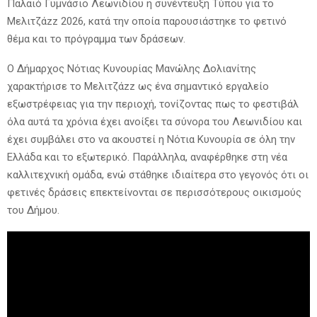
Παλαιό Γυμνάσιο Λεωνιδίου η συνέντευξη Τύπου για το
Μελιτζάzz 2026, κατά την οποία παρουσιάστηκε το φετινό
θέμα και το πρόγραμμα των δράσεων.
Ο Δήμαρχος Νότιας Κυνουρίας Μανώλης Δολιανίτης
χαρακτήρισε το Μελιτζάzz ως ένα σημαντικό εργαλείο
εξωστρέφειας για την περιοχή, τονίζοντας πως το φεστιβάλ
όλα αυτά τα χρόνια έχει ανοίξει τα σύνορα του Λεωνιδίου και
έχει συμβάλει στο να ακουστεί η Νότια Κυνουρία σε όλη την
Ελλάδα και το εξωτερικό. Παράλληλα, αναφέρθηκε στη νέα
καλλιτεχνική ομάδα, ενώ στάθηκε ιδιαίτερα στο γεγονός ότι οι
φετινές δράσεις επεκτείνονται σε περισσότερους οικισμούς
του Δήμου.