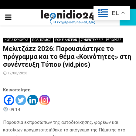
EL
PRIMARY
MENU
ΝΟΤΙΑ ΚΥΝΟΥΡΙΑ
ΠΟΛΙΤΙΣΜΟΣ
ΡΟΗ ΕΙΔΗΣΕΩΝ
ΣΥΝΕΝΤΕΥΞΕΙΣ - ΡΕΠΟΡΤΑΖ
Μελιτζάzz 2026: Παρουσιάστηκε το
πρόγραμμα και το θέμα «Κοινότητες» στη
συνέντευξη Τύπου (vid,pics)
12/06/2026
Κοινοποίηση
09:14
Παρουσία εκπροσώπων της αυτοδιοίκησης, φορέων και
κατοίκων πραγματοποιήθηκε το απόγευμα της Πέμπτης στο