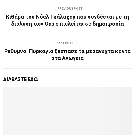
PREVIOUS POST
Κιθάρα του Νόελ Γκάλαχερ που συνδέεται με τη
διάλυση των Oasis πωλείται σε δημοπρασία
NEXT POST
Ρέθυμνο: Πυρκαγιά ξέσπασε τα μεσάνυχτα κοντά
στα Ανώγεια
ΔΙΑΒΑΣΤΕ ΕΔΩ