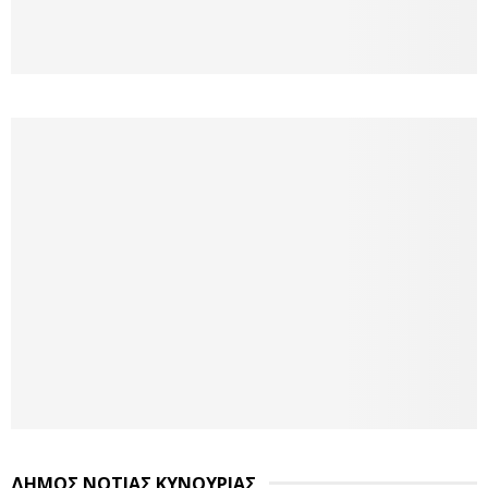
ΔΗΜΟΣ ΝΟΤΙΑΣ ΚΥΝΟΥΡΙΑΣ