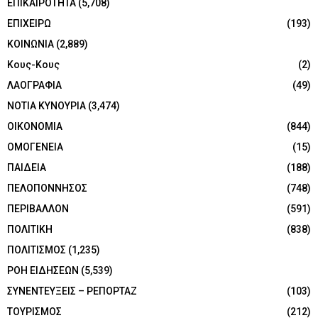
ΕΠΙΚΑΙΡΟΤΗΤΑ
(5,708)
ΕΠΙΧΕΙΡΩ
(193)
ΚΟΙΝΩΝΙΑ
(2,889)
Κους-Κους
(2)
ΛΑΟΓΡΑΦΙΑ
(49)
ΝΟΤΙΑ ΚΥΝΟΥΡΙΑ
(3,474)
ΟΙΚΟΝΟΜΙΑ
(844)
ΟΜΟΓΕΝΕΙΑ
(15)
ΠΑΙΔΕΙΑ
(188)
ΠΕΛΟΠΟΝΝΗΣΟΣ
(748)
ΠΕΡΙΒΑΛΛΟΝ
(591)
ΠΟΛΙΤΙΚΗ
(838)
ΠΟΛΙΤΙΣΜΟΣ
(1,235)
ΡΟΗ ΕΙΔΗΣΕΩΝ
(5,539)
ΣΥΝΕΝΤΕΥΞΕΙΣ – ΡΕΠΟΡΤΑΖ
(103)
ΤΟΥΡΙΣΜΟΣ
(212)