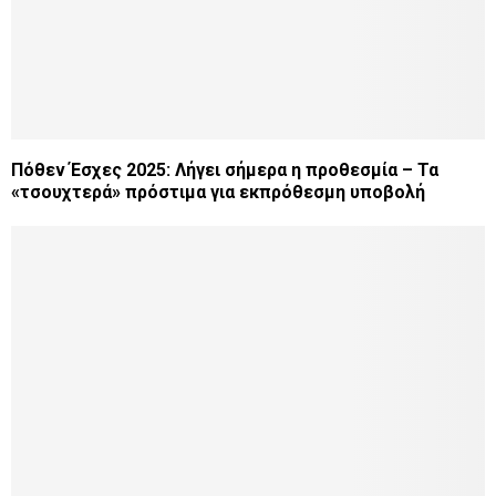
Πόθεν Έσχες 2025: Λήγει σήμερα η προθεσμία – Τα
«τσουχτερά» πρόστιμα για εκπρόθεσμη υποβολή