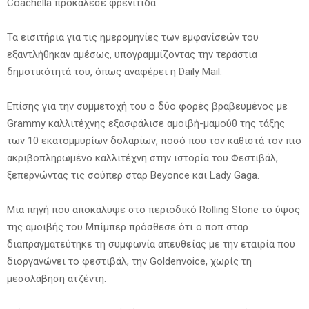
Coachella προκάλεσε φρενίτιδα.
Τα εισιτήρια για τις ημερομηνίες των εμφανίσεών του
εξαντλήθηκαν αμέσως, υπογραμμίζοντας την τεράστια
δημοτικότητά του, όπως αναφέρει η Daily Mail.
Επίσης για την συμμετοχή του ο δύο φορές βραβευμένος με
Grammy καλλιτέχνης εξασφάλισε αμοιβή-μαμούθ της τάξης
των 10 εκατομμυρίων δολαρίων, ποσό που τον καθιστά τον πιο
ακριβοπληρωμένο καλλιτέχνη στην ιστορία του Φεστιβάλ,
ξεπερνώντας τις σούπερ σταρ Beyonce και Lady Gaga.
Μια πηγή που αποκάλυψε στο περιοδικό Rolling Stone το ύψος
της αμοιβής του Μπίμπερ πρόσθεσε ότι ο ποπ σταρ
διαπραγματεύτηκε τη συμφωνία απευθείας με την εταιρία που
διοργανώνει το φεστιβάλ, την Goldenvoice, χωρίς τη
μεσολάβηση ατζέντη.