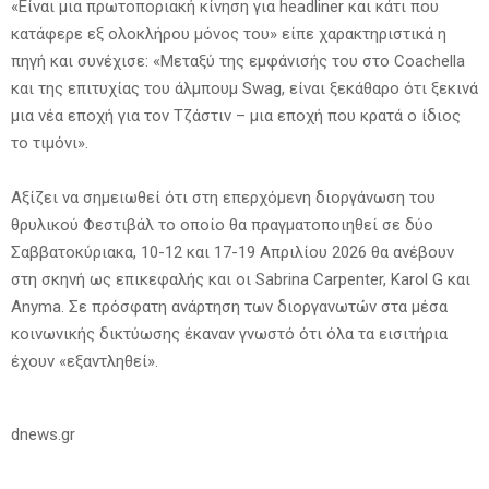
«Είναι μια πρωτοποριακή κίνηση για headliner και κάτι που
κατάφερε εξ ολοκλήρου μόνος του» είπε χαρακτηριστικά η
πηγή και συνέχισε: «Μεταξύ της εμφάνισής του στο Coachella
και της επιτυχίας του άλμπουμ Swag, είναι ξεκάθαρο ότι ξεκινά
μια νέα εποχή για τον Τζάστιν – μια εποχή που κρατά ο ίδιος
το τιμόνι».
Αξίζει να σημειωθεί ότι στη επερχόμενη διοργάνωση του
θρυλικού Φεστιβάλ το οποίο θα πραγματοποιηθεί σε δύο
Σαββατοκύριακα, 10-12 και 17-19 Απριλίου 2026 θα ανέβουν
στη σκηνή ως επικεφαλής και οι Sabrina Carpenter, Karol G και
Anyma. Σε πρόσφατη ανάρτηση των διοργανωτών στα μέσα
κοινωνικής δικτύωσης έκαναν γνωστό ότι όλα τα εισιτήρια
έχουν «εξαντληθεί».
dnews.gr