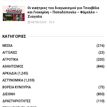
Οι νικήτριες του διαγωνισμού για Τσουβέλα
και Γιοκαρίνη – Παπαδόπουλο – Φάμελλο –
Ζιώγαλα
08/08/2026
0
ΚΑΤΗΓΟΡΙΕΣ
MEDIA
(216)
ΑΓΓΕΛΙΕΣ
(23)
ΑΓΡΟΤΙΚΑ
(203)
ΑΘΛΗΤΙΣΜΟΣ
(846)
ΑΡΚΑΔΙΑ
(1,245)
ΑΣΤΥΝΟΜΙΚΑ
(1,359)
ΒΟΡΕΙΑ ΚΥΝΟΥΡΙΑ
(73)
ΔΙΕΘΝΗ
(850)
ΔΡΑΣΤΗΡΙΟΤΗΤΕΣ
(110)