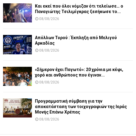
Και εκεί που όλοι νόμιζαν ότι τελείωσε… ο
Παναγιώτης Τσιλιμίγκρας ξεσήκωσε το...
08/08/2026
Απόλλων Τυρού : Έκπληξη από Μελιγού
Αρκαδίας
08/08/2026
«Σήμερον έχει Παγωτό»: 20 χρόνια με κέφι,
χορό και ανθρώπους που έγιναν...
08/08/2026
Προγραμματική σύμβαση για την
αποκατάσταση των τοιχογραφιών της Ιεράς
Μονής Επάνω Χρέπας
08/08/2026