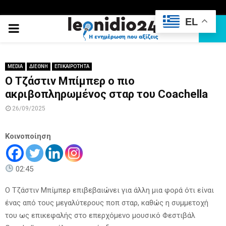
EL
PRIMARY
MENU
MEDIA
ΔΙΕΘΝΗ
ΕΠΙΚΑΙΡΟΤΗΤΑ
Ο Τζάστιν Μπίμπερ ο πιο
ακριβοπληρωμένος σταρ του Coachella
26/09/2025
Κοινοποίηση
02:45
Ο Τζάστιν Μπίμπερ επιβεβαιώνει για άλλη μια φορά ότι είναι
ένας από τους μεγαλύτερους ποπ σταρ, καθώς η συμμετοχή
του ως επικεφαλής στο επερχόμενο μουσικό Φεστιβάλ