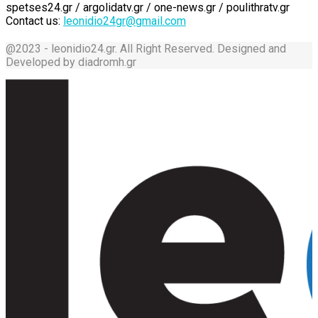
spetses24.gr / argolidatv.gr / one-news.gr / poulithratv.gr
Contact us:
leonidio24gr@gmail.com
@2023 - leonidio24.gr. All Right Reserved. Designed and
Developed by diadromh.gr