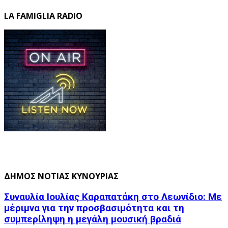
LA FAMIGLIA RADIO
ΔΗΜΟΣ ΝΟΤΙΑΣ ΚΥΝΟΥΡΙΑΣ
Συναυλία Ιουλίας Καραπατάκη στο Λεωνίδιο: Με
μέριμνα για την προσβασιμότητα και τη
συμπερίληψη η μεγάλη μουσική βραδιά