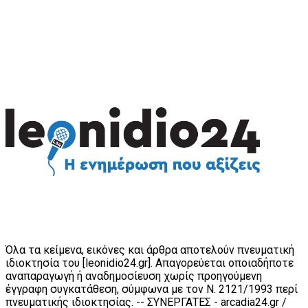
Όλα τα κείμενα, εικόνες και άρθρα αποτελούν πνευματική
ιδιοκτησία του [leonidio24.gr]. Απαγορεύεται οποιαδήποτε
αναπαραγωγή ή αναδημοσίευση χωρίς προηγούμενη
έγγραφη συγκατάθεση, σύμφωνα με τον Ν. 2121/1993 περί
πνευματικής ιδιοκτησίας. -- ΣΥΝΕΡΓΑΤΕΣ - arcadia24.gr /