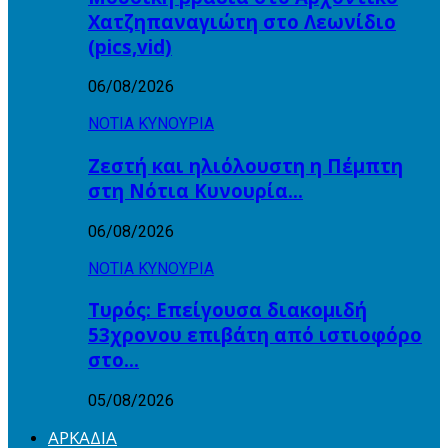
Χατζηπαναγιώτη στο Λεωνίδιο
(pics,vid)
06/08/2026
ΝΟΤΙΑ ΚΥΝΟΥΡΙΑ
Ζεστή και ηλιόλουστη η Πέμπτη
στη Νότια Κυνουρία…
06/08/2026
ΝΟΤΙΑ ΚΥΝΟΥΡΙΑ
Τυρός: Επείγουσα διακομιδή
53χρονου επιβάτη από ιστιοφόρο
στο…
05/08/2026
ΑΡΚΑΔΙΑ