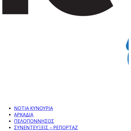
Facebook
Twitter
Instagram
Pinterest
Tumblr
Youtube
ΝΟΤΙΑ ΚΥΝΟΥΡΙΑ
ΑΡΚΑΔΙΑ
ΠΕΛΟΠΟΝΝΗΣΟΣ
ΣΥΝΕΝΤΕΥΞΕΙΣ – ΡΕΠΟΡΤΑΖ