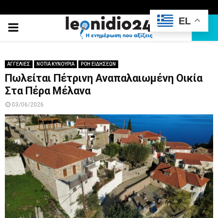
EL
PRIMARY
MENU
ΑΓΓΕΛΙΕΣ
ΝΟΤΙΑ ΚΥΝΟΥΡΙΑ
ΡΟΗ ΕΙΔΗΣΕΩΝ
Πωλείται Πέτρινη Αναπαλαιωμένη Οικία
Στα Πέρα Μέλανα
03/06/2026