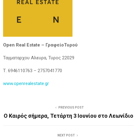
Open Real Estate –
Γραφείο
Τυρού
Ταγματαρχου Αλευρα, Τυρος 22029
Τ. 6946110763 – 2757041770
www.openrealestate.gr
PREVIOUS POST
Ο Καιρός σήμερα, Τετάρτη 3 Ιουνίου στο Λεωνίδιο
NEXT POST