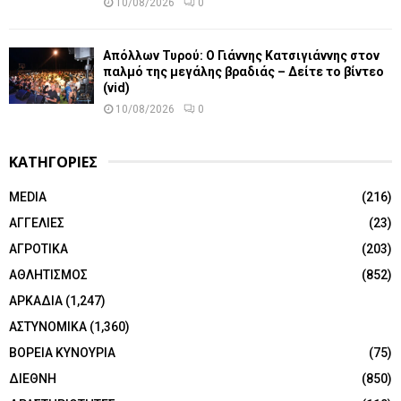
10/08/2026
0
Απόλλων Τυρού: Ο Γιάννης Κατσιγιάννης στον
παλμό της μεγάλης βραδιάς – Δείτε το βίντεο
(vid)
10/08/2026
0
ΚΑΤΗΓΟΡΙΕΣ
MEDIA
(216)
ΑΓΓΕΛΙΕΣ
(23)
ΑΓΡΟΤΙΚΑ
(203)
ΑΘΛΗΤΙΣΜΟΣ
(852)
ΑΡΚΑΔΙΑ
(1,247)
ΑΣΤΥΝΟΜΙΚΑ
(1,360)
ΒΟΡΕΙΑ ΚΥΝΟΥΡΙΑ
(75)
ΔΙΕΘΝΗ
(850)