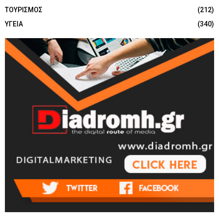
ΤΟΥΡΙΣΜΟΣ
(212)
ΥΓΕΙΑ
(340)