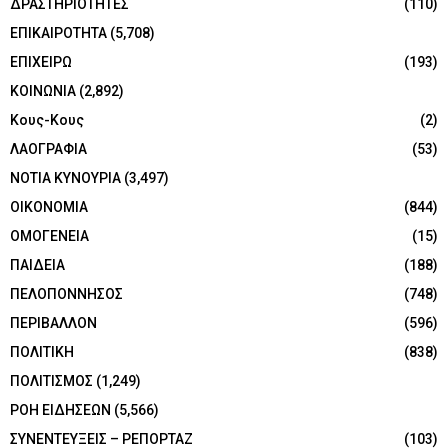
ΔΡΑΣΤΗΡΙΟΤΗΤΕΣ
(110)
ΕΠΙΚΑΙΡΟΤΗΤΑ
(5,708)
ΕΠΙΧΕΙΡΩ
(193)
ΚΟΙΝΩΝΙΑ
(2,892)
Κους-Κους
(2)
ΛΑΟΓΡΑΦΙΑ
(53)
ΝΟΤΙΑ ΚΥΝΟΥΡΙΑ
(3,497)
ΟΙΚΟΝΟΜΙΑ
(844)
ΟΜΟΓΕΝΕΙΑ
(15)
ΠΑΙΔΕΙΑ
(188)
ΠΕΛΟΠΟΝΝΗΣΟΣ
(748)
ΠΕΡΙΒΑΛΛΟΝ
(596)
ΠΟΛΙΤΙΚΗ
(838)
ΠΟΛΙΤΙΣΜΟΣ
(1,249)
ΡΟΗ ΕΙΔΗΣΕΩΝ
(5,566)
ΣΥΝΕΝΤΕΥΞΕΙΣ – ΡΕΠΟΡΤΑΖ
(103)