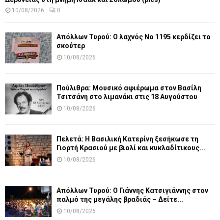
10/08/2026
0
Απόλλων Τυρού: Ο λαχνός Νο 1195 κερδίζει το
σκούτερ
10/08/2026
Πούλιθρα: Μουσικό αφιέρωμα στον Βασίλη
Τσιτσάνη στο λιμανάκι στις 18 Αυγούστου
10/08/2026
Πελετά: Η Βασιλική Κατερίνη ξεσήκωσε τη
Γιορτή Κρασιού με βιολί και κυκλαδίτικους...
10/08/2026
Απόλλων Τυρού: Ο Γιάννης Κατσιγιάννης στον
παλμό της μεγάλης βραδιάς – Δείτε...
10/08/2026