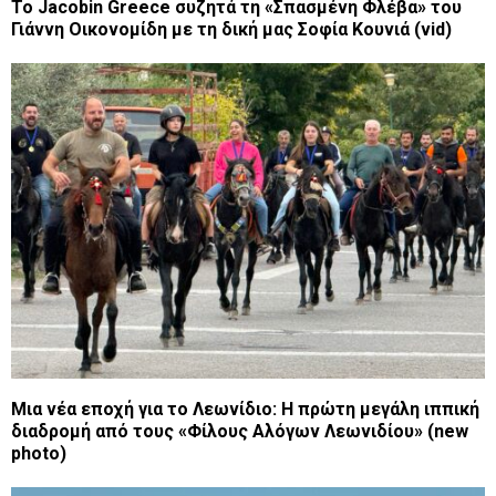
Το Jacobin Greece συζητά τη «Σπασμένη Φλέβα» του
Γιάννη Οικονομίδη με τη δική μας Σοφία Κουνιά (vid)
Μια νέα εποχή για το Λεωνίδιο: Η πρώτη μεγάλη ιππική
διαδρομή από τους «Φίλους Αλόγων Λεωνιδίου» (new
photo)