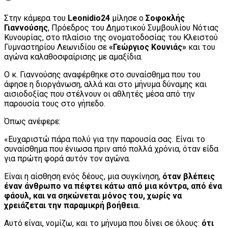
Στην κάμερα του
Leonidio24
μίλησε ο
Σοφοκλής
Γιαννούσης
, Πρόεδρος του Δημοτικού Συμβουλίου Νότιας
Κυνουρίας, στο πλαίσιο της ονοματοδοσίας του Κλειστού
Γυμναστηρίου Λεωνιδίου σε
«Γεώργιος Κουνιάς»
και του
αγώνα καλαθοσφαίρισης με αμαξίδια.
Ο κ. Γιαννούσης αναφέρθηκε στο συναίσθημα που του
άφησε η διοργάνωση, αλλά και στο μήνυμα δύναμης και
αισιοδοξίας που στέλνουν οι αθλητές μέσα από την
παρουσία τους στο γήπεδο.
Όπως ανέφερε:
«Ευχαριστώ πάρα πολύ για την παρουσία σας. Είναι το
συναίσθημα που ένιωσα πριν από πολλά χρόνια, όταν είδα
για πρώτη φορά αυτόν τον αγώνα.
Είναι η αίσθηση ενός δέους, μια συγκίνηση,
όταν βλέπεις
έναν άνθρωπο να πέφτει κάτω από μια κόντρα, από ένα
φάουλ, και να σηκώνεται μόνος του, χωρίς να
χρειάζεται την παραμικρή βοήθεια.
Αυτό είναι, νομίζω, και το μήνυμα που δίνει σε όλους:
ότι