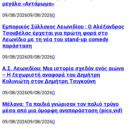
μεγάλο «Αντάμωμα»
09/08/2026
09/08/2026
0
Εμπορικός Σύλλογος Λεωνιδίου : Ο Αλέξανδρος
Τσουβέλας έρχεται για πρώτη φορά στο
Λεωνίδιο με τη νέα του stand-up comedy
παράσταση
09/08/2026
09/08/2026
0
Α.Σ. Λεωνιδίου: Μια ιστορία σχεδόν ενός αιώνα
– Η ξεχωριστή αναφορά του Δημήτρη
Κολινιώτη στον Δημήτρη Τσιγκούνη
09/08/2026
09/08/2026
0
Μέλανα: Τα παιδιά γνώρισαν τον παλιό τρύγο
μέσα από μια όμορφη αναπαράσταση (pics,vid)
09/08/2026
09/08/2026
0