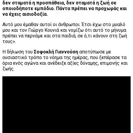
δεν σταματά η προσπάθεια, δεν σταματά η ζωή σε
οποιοδήποτε εμπόδιο.
Πάντα πρέπει να προχωράς και
να έχεις αισιοδοξία.
Αυτό μου έμαθαν αυτοί οι άνθρωποι. Έτσι έχω στο μυαλό
μου και τον Γιώργο Κουνιά και νομίζω ότι αυτό το μήνυμα
πρέπει να περνάμε και στα παιδιά, σε ό,τι κάνουν στη ζωή
τους».
Η δήλωση του
Σοφοκλή Γιαννούση
αποτύπωσε με
ουσιαστικό τρόπο το νόημα της ημέρας, που ξεπέρασε τα
όρια ενός αγώνα και ανέδειξε αξίες δύναμης, επιμονής και
ζωής.