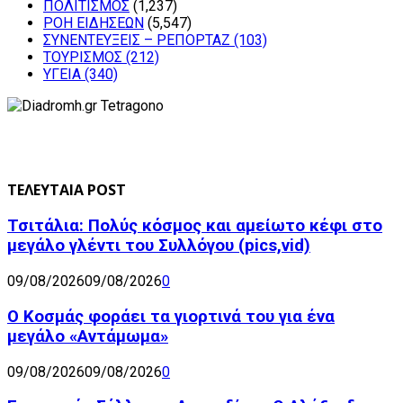
ΠΟΛΙΤΙΣΜΟΣ
(1,237)
ΡΟΗ ΕΙΔΗΣΕΩΝ
(5,547)
ΣΥΝΕΝΤΕΥΞΕΙΣ – ΡΕΠΟΡΤΑΖ
(103)
ΤΟΥΡΙΣΜΟΣ
(212)
ΥΓΕΙΑ
(340)
ΤΕΛΕΥΤΑΙΑ POST
Τσιτάλια: Πολύς κόσμος και αμείωτο κέφι στο
μεγάλο γλέντι του Συλλόγου (pics,vid)
09/08/2026
09/08/2026
0
Ο Κοσμάς φοράει τα γιορτινά του για ένα
μεγάλο «Αντάμωμα»
09/08/2026
09/08/2026
0