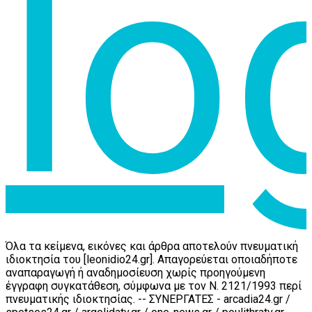
Όλα τα κείμενα, εικόνες και άρθρα αποτελούν πνευματική
ιδιοκτησία του [leonidio24.gr]. Απαγορεύεται οποιαδήποτε
αναπαραγωγή ή αναδημοσίευση χωρίς προηγούμενη
έγγραφη συγκατάθεση, σύμφωνα με τον Ν. 2121/1993 περί
πνευματικής ιδιοκτησίας. -- ΣΥΝΕΡΓΑΤΕΣ - arcadia24.gr /